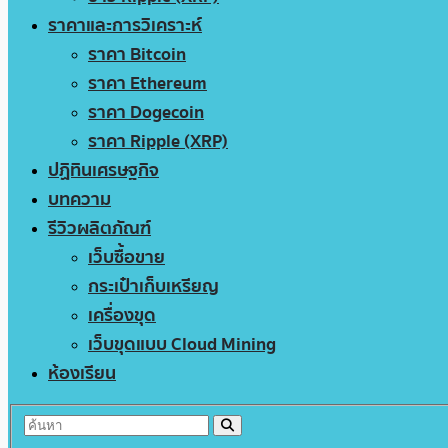
ราคาและการวิเคราะห์
ราคา Bitcoin
ราคา Ethereum
ราคา Dogecoin
ราคา Ripple (XRP)
ปฏิทินเศรษฐกิจ
บทความ
รีวิวผลิตภัณฑ์
เว็บซื้อขาย
กระเป๋าเก็บเหรียญ
เครื่องขุด
เว็บขุดแบบ Cloud Mining
ห้องเรียน