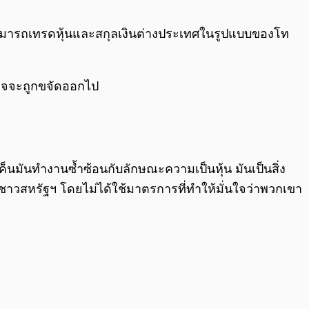
0:00
/
0:00
านสามารถเทรดหุ้นและสกุลเงินต่างประเทศในรูปแบบของโท
อาจจะถูกขจัดออกไป
็นมันทำงานซ้ำซ้อนกับลักษณะความเป็นหุ้น มันเป็นสิ่ง
ชาวสหรัฐฯ​ โดยไม่ได้ใช้มาตรการที่ทำให้มั่นใจว่าพวกเขา