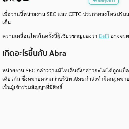
ฟังสรุปข่าว
พร้อมเล่น
เมื่อวานนี้หน่วยงาน SEC และ CFTC ประกาศลงโทษปรับบริษ
เค็น
ความเคลื่อนไหวในครั้งนี้ผู้เชี่ยวชาญมองว่า
DeFi
อาจจะตก
เกิดอะไรขึ้นกับ Abra
หน่วยงาน SEC กล่าวว่าแม้โทเค็นดังกล่าวจะไม่ได้ถูกแบ็
เดียวกัน ซึ่งหมายความว่าบริษัท Abra กำลังทำผิดกฎหมาย
เป็นผู้เข้าร่วมสัญญาที่มีสิทธิ์