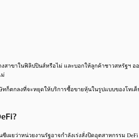
างสาขาในฟิลิปปินส์หรือไม่ และบอกให้ลูกค้าชาวสหรัฐฯ ออ
ม่
บริษัทก็ตกลงที่จะหยุดให้บริการซื้อขายหุ้นในรูปแบบของโทเ
DeFi?
ีเผยว่าหน่วยงานรัฐอาจกำลังเร่งสั่งปิดอุตสาหกรรม DeFi อย