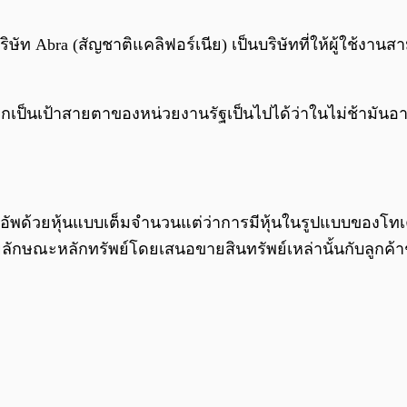
ัท Abra (สัญชาติแคลิฟอร์เนีย) เป็นบริษัทที่ให้ผู้ใช้ง
เป็นเป้าสายตาของหน่วยงานรัฐเป็นไปได้ว่าในไม่ช้ามัน
คอัพด้วยหุ้นแบบเต็มจำนวนแต่ว่าการมีหุ้นในรูปแบบของโทเค
ลักษณะหลักทรัพย์โดยเสนอขายสินทรัพย์เหล่านั้นกับลูกค้า