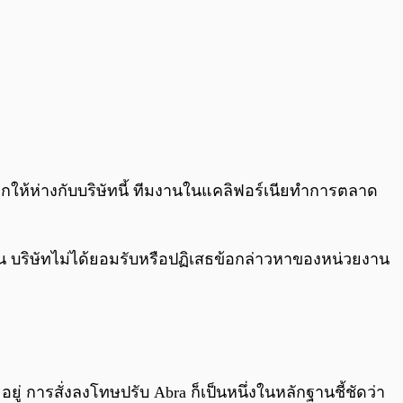
กให้ห่างกับบริษัทนี้ ทีมงานในแคลิฟอร์เนียทำการตลาด
ค็น บริษัทไม่ได้ยอมรับหรือปฏิเสธข้อกล่าวหาของหน่วยงาน
ู่ การสั่งลงโทษปรับ Abra ก็เป็นหนึ่งในหลักฐานชี้ชัดว่า