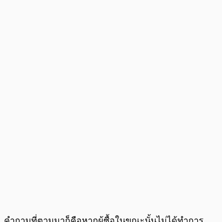
คำถามที่ตามมาก็คือหากผู้ซื้อในขณะนั้นไม่ได้ทำการ