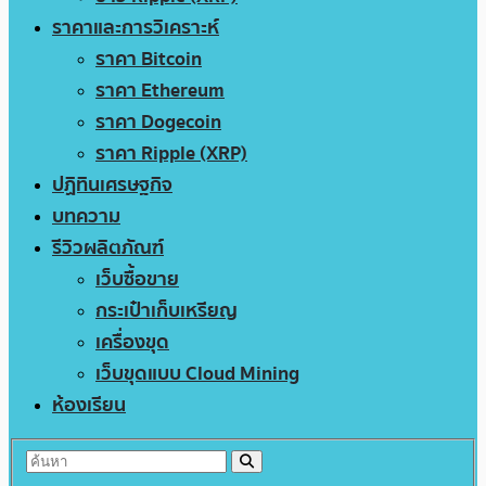
ราคาและการวิเคราะห์
ราคา Bitcoin
ราคา Ethereum
ราคา Dogecoin
ราคา Ripple (XRP)
ปฏิทินเศรษฐกิจ
บทความ
รีวิวผลิตภัณฑ์
เว็บซื้อขาย
กระเป๋าเก็บเหรียญ
เครื่องขุด
เว็บขุดแบบ Cloud Mining
ห้องเรียน