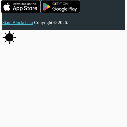
Siam Blockchain
Copyright © 2026.