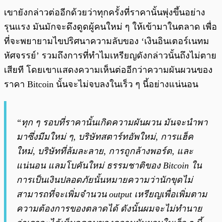
เขายังกล่าวต่ออีกด้วยว่าทุกครั้งที่ราคานั้นพุ่งขึ้นอย่าง
รุนแรง มันมักจะดึงดูดผู้คนใหม่ ๆ ให้เข้ามาในตลาด เพื่อ
ที่จะพยายามไขปริศนาความลับของ ‘เงินอินเตอร์เนทม
หัศจรรย์’ รวมถึงการที่ทำไมเหรียญดังกล่าวนั้นถึงไม่ตาย
เสียที โดยเขาแสดงความเห็นต่ออีกว่าความผันผวนของ
ราคา Bitcoin นั้นจะไม่จบลงในเร็ว ๆ นี้อย่างแน่นอน
“ทุก ๆ รอบที่ราคานั้นเกิดความผันผวน มันจะนำพา
มาซึ่งมีมใหม่ ๆ, บริษัทสตาร์ทอัพใหม่, การแฮ็ค
ใหม่, บริษัทที่ล้มละลาย, การถูกล้างพอร์ต, และ
แน่นอน แลมโบคันใหม่ ธรรมชาติของ Bitcoin ใน
การเป็นเงินปลอดภัยนั้นหมายความว่านักขุดไม่
สามารถที่จะเพิ่มจำนวน output เหรียญเพื่อเพิ่มตาม
ความต้องการของตลาดได้ ดังนั้นผมจะไม่ทำนาย