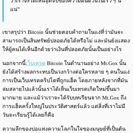
ว่าเราจะได้เห็นจุดจบของความผันผวนในเร็ว ๆ นี้
แน่”
เขาสรุปว่า Bitcoin นั้นช่วยตอบคำถามในแง่ที่ว่ามันจะ
สามารถเป็นสินทรัพย์ปลอดภัยได้หรือไม่ และมันยังแสดง
ให้ผู้คนได้เห็นอีกด้วยว่าเงินที่ปลอดภัยนั้นเป็นอย่างไร
นอกจากนี้
เว็บเทรด
Bitcoin ในตำนานอย่าง Mt.Gox นั้น
ยังได้สร้างผลกระทบเป็นวงกว้างต่อใครหลาย ๆ คนในแง่
การเป็นเว็บเทรดคริปโตที่ถูกแฮ็ค โดยภายหลังจากที่มัน
ล่มสลายไปแล้วนั้นเราได้เห็นเว็บเทรดเกิดใหม่ขึ้นมา
มากมาย และแม้ว่าเราจะได้รับบทเรียนจาก Mt.Gox ถึง
การแฮ็คครั้งใหญ่ในประวัติศาสตร์แล้ว แต่สิ่งที่เราไม่มี
วันจะเรียนรู้ได้เลยก็คือ
ความลึกของบ่อแห่งความโลภในใจของมนุษย์ที่เป็นต้น