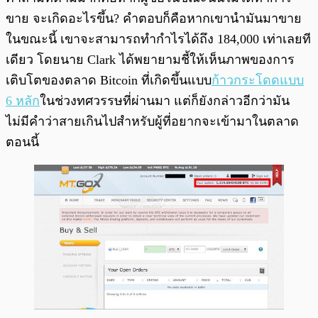
ขาย จะเกิดอะไรขึ้น? คำตอบก็คือหากเขานำมันมาขาย
ในขณะนี้ เขาจะสามารถทำกำไรได้ถึง 184,000 เท่าเลยที
เดียว โดยนาย Clark ได้พยายามชี้ให้เห็นภาพของการ
เติบโตของตลาด Bitcoin ที่เกิดขึ้นแบบ
ก้าวกระโดดแบบ
6 หลัก
ในช่วงทศวรรษที่ผ่านมา แต่ก็ยังกล่าวอีกว่ามัน
ไม่มีคำว่าสายเกินไปสำหรับผู้ที่อยากจะเข้ามาในตลาด
ตอนนี้