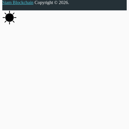
Siam Blockchain
Copyright © 2026.