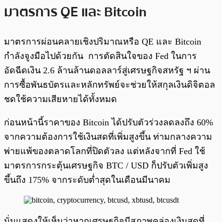
มาตรการ QE และ Bitcoin
มาตรการผ่อนคลายเชิงปริมาณหรือ QE และ Bitcoin
กำลังจูงมือไปด้วยกัน การตัดสินใจของ Fed ในการ
อัดฉีดเงิน 2.6 ล้านล้านดอลลาร์สู่เศรษฐกิจสหรัฐ ฯ ผ่าน
การซื้อพันธบัตรและหลักทรัพย์จะช่วยให้สกุลเงินดิจิตอล
ชดใช้ความเสียหายได้ทั้งหมด
ก่อนหน้านี้ราคาของ Bitcoin ได้ปรับตัวร่วงลดลงถึง 60%
จากความต้องการใช้เงินสดที่เพิ่มสูงขึ้น ท่ามกลางความ
พ่ายแพ้ของตลาดโลกที่ปิดตัวลง แต่หลังจากที่ Fed ใช้
มาตรการกระตุ้นเศรษฐกิจ BTC / USD ก็ปรับตัวเพิ่มสูง
ขึ้นถึง 175% จากระดับต่ำสุดในเดือนมีนาคม
นั่นแสดงให้เห็นว่าหากเศรษฐกิจมีสภาพคล่องเงินสดที่