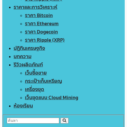
ราคาและการวิเคราะห์
ราคา Bitcoin
ราคา Ethereum
ราคา Dogecoin
ราคา Ripple (XRP)
ปฏิทินเศรษฐกิจ
บทความ
รีวิวผลิตภัณฑ์
เว็บซื้อขาย
กระเป๋าเก็บเหรียญ
เครื่องขุด
เว็บขุดแบบ Cloud Mining
ห้องเรียน