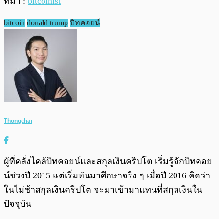
ที่มา :
bitcoinist
bitcoin
donald trump
บิทคอยน์
Thongchai
ผู้ที่คลั่งไคล้บิทคอยน์และสกุลเงินคริปโต เริ่มรู้จักบิทคอย
น์ช่วงปี 2015 แต่เริ่มหันมาศึกษาจริง ๆ เมื่อปี 2016 คิดว่า
ในไม่ช้าสกุลเงินคริปโต จะมาเข้ามาแทนที่สกุลเงินใน
ปัจจุบัน