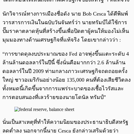
นักวิจารณ์ทางการเมืองชื่อดัง นาย Bob Cesca ได้ตีพิมพ์
วารสารการเงินในฉบับวันจันทร์ว่า นายทรัมป์ได้ใช้การ
ปั๊มราคาตลาดหุ้นที่สร้างขึ้นเพื่อปิดตาผู้คนให้มองไม่เห็น
มุมมองทางด้านเศรษฐกิจที่แท้จริง โดยเขากล่าวว่า :
“การขาดดุลงบประมาณของ Fed อาจพุ่งขึ้นแตะระดับ 4
ล้านล้านดอลลาร์ในปีนี้ ซึ่งนั่นคือมากกว่า 2.6 ล้านล้าน
ดอลลาร์ในปี 2009 ท่ามกลางภาวะเศรษฐกิจถดถอยครั้ง
ใหญ่ ชาวอเมริกันอย่างน้อย 135,000 คนที่ต้องเสียชีวิตลง
ทั้งหมดนี้เกิดขึ้นจากการแพร่ระบาดของเชื้อไวรัสและ
การตอบสนองที่เลวร้ายของนายโดนัล ทรัมป์”
นั่นเป็นสาเหตุที่ทำให้ความนิยมของประธานาธิบดีสหรัฐ
ลดต่ำลง นอกจากนี้นาย Cesca ยังกล่าวเสริมด้วยว่า