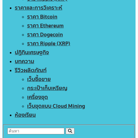
ราคาและการวิเคราะห์
ราคา Bitcoin
ราคา Ethereum
ราคา Dogecoin
ราคา Ripple (XRP)
ปฏิทินเศรษฐกิจ
บทความ
รีวิวผลิตภัณฑ์
เว็บซื้อขาย
กระเป๋าเก็บเหรียญ
เครื่องขุด
เว็บขุดแบบ Cloud Mining
ห้องเรียน