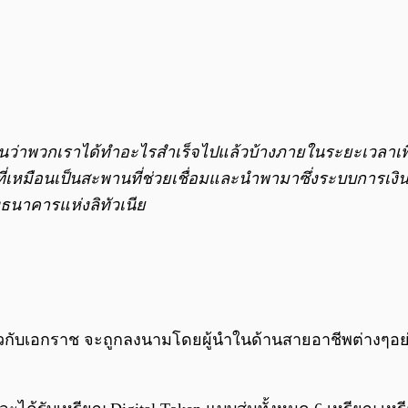
ได้เห็นว่าพวกเราได้ทำอะไรสำเร็จไปแล้วบ้างภายในระยะเวลาเพ
้าที่เหมือนเป็นสะพานที่ช่วยเชื่อมและนำพามาซึ่งระบบการเง
ธนาคารแห่งลิทัวเนีย
ยวกับเอกราช จะถูกลงนามโดยผู้นำในด้านสายอาชีพต่างๆอย่า