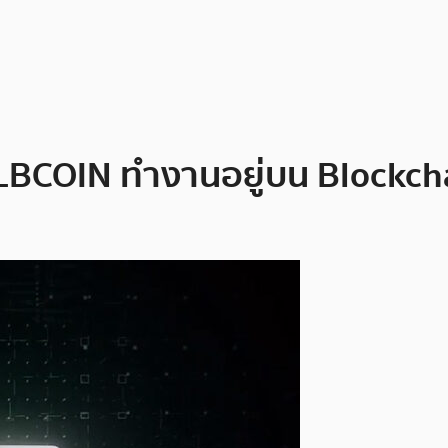
ัว LBCOIN ทำงานอยู่บน Blockc