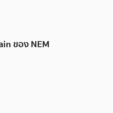
hain ของ NEM