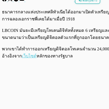
ฟังสรุปข่าว
พร้อมเล่น
ธนาคารกลางแห่งประเทศลิทัวเนียได้ออกมาเปิดตัวเหรีย
การฉลองเอกราชพี่เคยได้มาเมื่อปี 1918
LBCOIN มันจะมีเหรียญโทเคนดิจิทัลทั้งหมด 6 เหรียญและตัว
ขนาดนามว่าเป็นเหรียญดิจิตอลตัวแรกที่ถูกออกโดยธนา
พวกเขาได้ทำการออกเหรียญดิจิตอลโทเคนจำนวน 24,000 เห
อ้างอิงจาก
เว็บไซต์
หลักของทางรัฐบาล