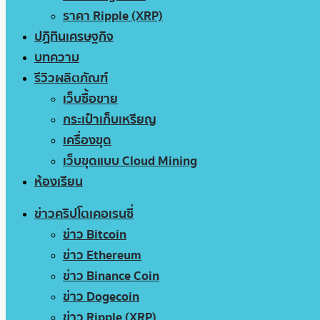
ราคา Ripple (XRP)
ปฏิทินเศรษฐกิจ
บทความ
รีวิวผลิตภัณฑ์
เว็บซื้อขาย
กระเป๋าเก็บเหรียญ
เครื่องขุด
เว็บขุดแบบ Cloud Mining
ห้องเรียน
ข่าวคริปโตเคอเรนซี่
ข่าว Bitcoin
ข่าว Ethereum
ข่าว Binance Coin
ข่าว Dogecoin
ข่าว Ripple (XRP)