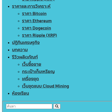
ราคาและการวิเคราะห์
ราคา Bitcoin
ราคา Ethereum
ราคา Dogecoin
ราคา Ripple (XRP)
ปฏิทินเศรษฐกิจ
บทความ
รีวิวผลิตภัณฑ์
เว็บซื้อขาย
กระเป๋าเก็บเหรียญ
เครื่องขุด
เว็บขุดแบบ Cloud Mining
ห้องเรียน