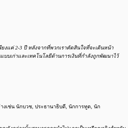
ียงแค่ 2-3 ปี หลังจากที่พวกเราตัดสินใจที่จะเดินหน้า
ินแบบเก่าและเทคโนโลยีด้านการเงินที่กำลังถูกพัฒนาไว้
งเช่น นักบวช, ประธานาธิบดี, นักการทูต, นัก