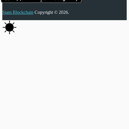
Siam Blockchain
Copyright © 2026.