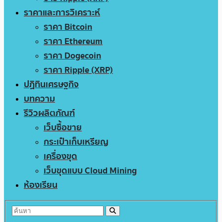
ราคาและการวิเคราะห์
ราคา Bitcoin
ราคา Ethereum
ราคา Dogecoin
ราคา Ripple (XRP)
ปฏิทินเศรษฐกิจ
บทความ
รีวิวผลิตภัณฑ์
เว็บซื้อขาย
กระเป๋าเก็บเหรียญ
เครื่องขุด
เว็บขุดแบบ Cloud Mining
ห้องเรียน