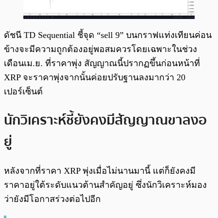
ดัชนี TD Sequential ชี้จุด “sell 9” บนกราฟแท่งเทียนค่อน
ข้างจะมีความถูกต้องอยู่พอสมควรโดยเฉพาะในช่วง
เดือนเม.ย. ที่ราคาพุ่ง สัญญาณนี้ปรากฏขึ้นก่อนหน้าที่
XRP จะราคาพุ่งจากนั้นค่อยปรับฐานลงมากว่า 20
เปอร์เซ็นต์
นักวิเคราะห์ชี้ยังคงมีสัญญาณขาลงอ
ยู่
หลังจากที่ราคา XRP พุ่งเมื่อไม่นานมานี้ แต่ก็ยังคงมี
ราคาอยู่ใต้ระดับแนวต้านสำคัญอยู่ ซึ่งนักวิเคราะห์มอง
ว่ายังมีโอกาสร่วงต่อไปอีก