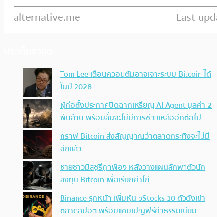
ประเด็นล่าสุด
Tom Lee เตือนควอนตัมอาจเจาะระบบ Bitcoin ได้
ในปี 2028
ผู้ก่อตั้งประกาศปิดฉากเหรียญ AI Agent มูลค่า 2
พันล้าน พร้อมลั่นจะไม่มีการช่วยเหลืออีกต่อไป
กราฟ Bitcoin ส่งสัญญาณว่าตลาดกระทิงจะไม่มี
อีกแล้ว
ชายชาวมิสซูรีถูกฟ้อง หลังวางแผนลักพาตัวนัก
ลงทุน Bitcoin เพื่อเรียกค่าไถ่
Binance รุกหนัก เพิ่มหุ้น bStocks 10 ตัวดังเข้า
ตลาดสปอต พร้อมแคมเปญฟรีค่าธรรมเนียม