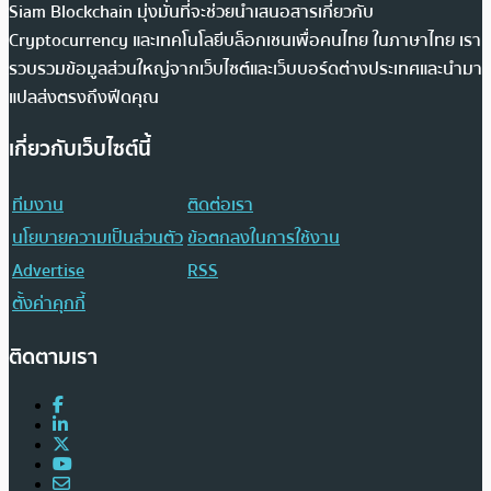
Siam Blockchain มุ่งมั่นที่จะช่วยนำเสนอสารเกี่ยวกับ
Cryptocurrency และเทคโนโลยีบล็อกเชนเพื่อคนไทย ในภาษาไทย เรา
รวบรวมข้อมูลส่วนใหญ่จากเว็บไซต์และเว็บบอร์ดต่างประเทศและนำมา
แปลส่งตรงถึงฟีดคุณ
เกี่ยวกับเว็บไซต์นี้
ทีมงาน
ติดต่อเรา
นโยบายความเป็นส่วนตัว
ข้อตกลงในการใช้งาน
Advertise
RSS
ตั้งค่าคุกกี้
ติดตามเรา