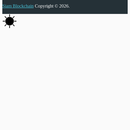
Siam Blockchain
Copyright © 2026.