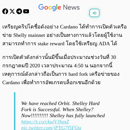
พร้อมเล่น
0:00
/
0:00
เหรียญคริปโตชื่อดังอย่าง Cardano ได้ทำการเปิดตัวเครือ
ข่าย Shelly mainnet อย่างเป็นทางการแล้วโดยผู้ใช้งาน
สามารถทำการ stake reward โดยใช้เหรียญ ADA ได้
การเปิดตัวดังกล่าวนั้นมีขึ้นเมื่อประมาณช่วงวันที่ 30
กรกฎาคมปี 2020 เวลาประมาณ 4:50 น นอกจากนี้
เหตุการณ์ดังกล่าวถือเป็นการ hard fork เครือข่ายของ
Cardano เพื่อทำการอัพเกรดบล็อกเชนอีกด้วย
We have reached Orbit. Shelley Hard
Fork is Successful. When Shelley?
Now!!!!!!!!!! Shelley has fully launched
https://t.co/ckuiVJfqnZ
pic.twitter.com/jPYG7f5FOq