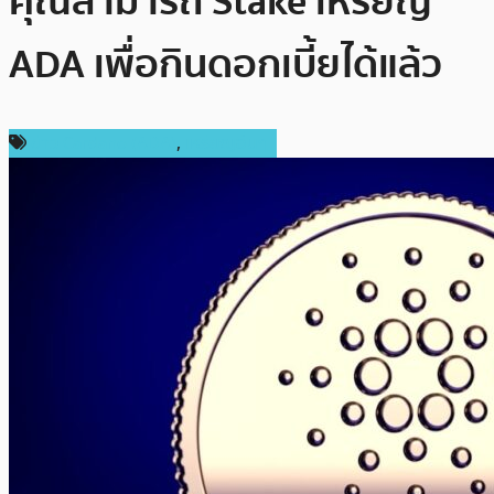
คุณสามารถ Stake เหรียญ
ADA เพื่อกินดอกเบี้ยได้แล้ว
ข่าว Cardano (ADA)
,
เหรียญอื่นๆ