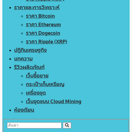
ราคาและการวิเคราะห์
ราคา Bitcoin
ราคา Ethereum
ราคา Dogecoin
ราคา Ripple (XRP)
ปฏิทินเศรษฐกิจ
บทความ
รีวิวผลิตภัณฑ์
เว็บซื้อขาย
กระเป๋าเก็บเหรียญ
เครื่องขุด
เว็บขุดแบบ Cloud Mining
ห้องเรียน