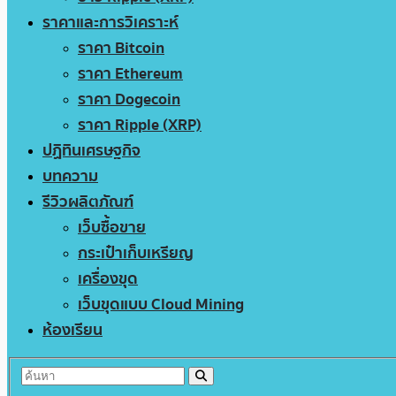
ราคาและการวิเคราะห์
ราคา Bitcoin
ราคา Ethereum
ราคา Dogecoin
ราคา Ripple (XRP)
ปฏิทินเศรษฐกิจ
บทความ
รีวิวผลิตภัณฑ์
เว็บซื้อขาย
กระเป๋าเก็บเหรียญ
เครื่องขุด
เว็บขุดแบบ Cloud Mining
ห้องเรียน