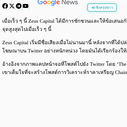
ฟังสรุปข่าว
พร้อมเล่น
เมื่อเร็ว ๆ นี้ Zeus Capital ได้มีการชักชวนและให้ข้อเสน
จุดสูงสุดไปเมื่อเร็ว ๆ นี้
Zeus Capital เริ่มมีชื่อเสียงเมื่อไม่นานมานี้ หลังจากที
โฆษณาบน Twitter อย่างหนักหน่วง โดยมันได้เรียกร้องให้ผ
อ้างอิงจากภาพแคปหน้าจอที่โพสต์ไปยัง Twitter โดย ‘The Wol
เขาเต็มใจที่จะสร้างโพสต์การวิเคราะห์ราคาเหรียญ Chain