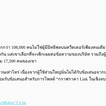
กกว่า 108,000 คนไม่ใช่ผู้มีอิทธิพลบนทวีตเตอร์เพียงคนเดีย
ยวกัน แต่เขาเลือกที่จะเพิกเฉยต่อข้อความของบริษัท รวมถึ
ตาม 17,500 คนของเขา
เท่าไหร่ เนื่องจากผู้ใช้ส่วนใหญ่นั่นไม่ได้รับข้อเสนอจากบริษั
พร้อมรับข้อเสนอสำหรับการโพสต์ “กราฟราคา Link ในเชิงลบ”
com/MhMvCTJcSk