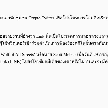
อกับสมาชิกชุมชน Crypto Twitter เพื่อโปรโมทการโจมตีเหรียญ
่ได้ปล่อยรายงานที่อ้างว่า Link นั่นเป็นโปรเจคการหลอกลวงแล
ู้ใช้ทวีตเตอร์เข้าร่วมดำเนินการฟ้องร้องคดีในชั้นศาลกับ
f of All Streets’ หรือนาย Scott Melker เมื่อวันที่ 29 กรก
link (LINK) ไปยังโซเชียลมีเดียของเขาหรือไม่ ? และจะมี