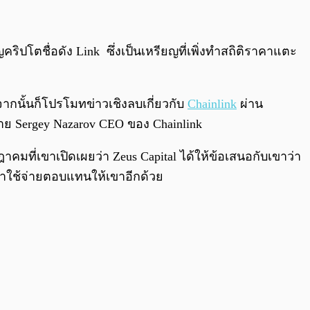
0:00
/
0:00
คริปโตชื่อดัง Link ซึ่งเป็นเหรียญที่เพิ่งทำสถิติราคาแตะ
ะจากนั้นก็โปรโมทข่าวเชิงลบเกี่ยวกับ
Chainlink
ผ่าน
นาย Sergey Nazarov CEO ของ Chainlink
ฎาคมที่เขาเปิดเผยว่า Zeus Capital ได้ให้ข้อเสนอกับเขาว่า
ค่าใช้จ่ายตอบแทนให้เขาอีกด้วย