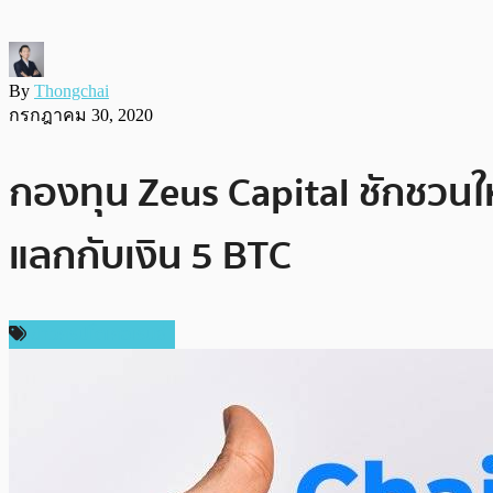
By
Thongchai
กรกฎาคม 30, 2020
กองทุน Zeus Capital ชักชวนให
แลกกับเงิน 5 BTC
ข่าวคริปโตเคอเรนซี่