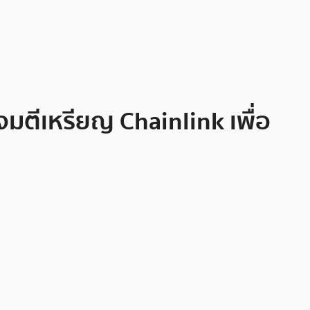
จมตีเหรียญ Chainlink เพื่อ