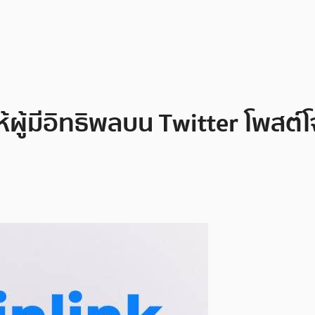
้ผู้มีอิทธิพลบน Twitter โพสต์โ