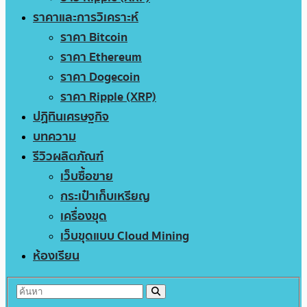
ราคาและการวิเคราะห์
ราคา Bitcoin
ราคา Ethereum
ราคา Dogecoin
ราคา Ripple (XRP)
ปฏิทินเศรษฐกิจ
บทความ
รีวิวผลิตภัณฑ์
เว็บซื้อขาย
กระเป๋าเก็บเหรียญ
เครื่องขุด
เว็บขุดแบบ Cloud Mining
ห้องเรียน