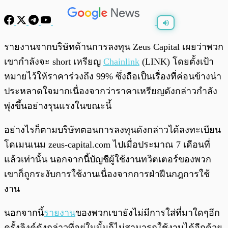
พร้อมเล่น
0:00
/
0:00
รายงานจากบริษัทด้านการลงทุน Zeus Capital เผยว่าพวก
เขากำลังจะ short เหรียญ
Chainlink
(LINK) โดยตั้งเป้า
หมายไว้ให้ราคาร่วงถึง 99% ซึ่งถือเป็นเรื่องที่ค่อนข้างน่า
ประหลาดใจมากเนื่องจากว่าราคาเหรียญดังกล่าวกำลัง
พุ่งขึ้นอย่างรุนแรงในขณะนี้
อย่างไรก็ตามบริษัทตอนการลงทุนดังกล่าวได้ลงทะเบียน
โดเมนเนม zeus-capital.com ไปเมื่อประมาณ 7 เดือนที่
แล้วเท่านั้น นอกจากนี้บัญชีผู้ใช้งานทวิตเตอร์ของพวก
เขาก็ถูกระงับการใช้งานเนื่องจากการฝ่าฝืนกฎการใช้
งาน
นอกจากนี้
รายงาน
ของพวกเขายังไม่มีการใส่ที่มาใดๆอีก
ครั้งลิงค์ดังกล่าวที่อยู่ในนั้นก็ไม่สามารถใช้งานได้อีกด้วย