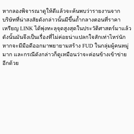
หากลองพิจารณาดูให้ดีแล้วจะค้นพบว่ารายงานจาก
บริษัทที่น่าสงสัยดังกล่าวนั้นมีขึ้นถ้ำกลางตอนที่ราคา
เหรียญ LINK ได้พุ่งทะลุจุดสูงสุดในประวัติศาสตร์มาแล้ว
ดังนั้นมันจึงเป็นเรื่องที่ไม่ค่อยน่าแปลกใจสักเท่าไหร่นัก
หากจะมีมือดีออกมาพยายามสร้าง FUD ในกลุ่มผู้คนหมู่
มาก และกรณีดังกล่าวก็ดูเหมือนว่าจะค่อนข้างเข้าข่าย
อีกด้วย