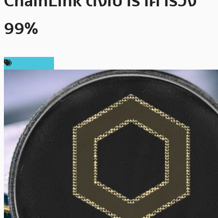
ChainLink ตั้งเป้าราคาร่วง
99%
เหรียญอื่นๆ