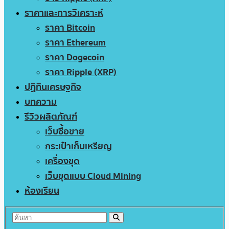
ราคาและการวิเคราะห์
ราคา Bitcoin
ราคา Ethereum
ราคา Dogecoin
ราคา Ripple (XRP)
ปฏิทินเศรษฐกิจ
บทความ
รีวิวผลิตภัณฑ์
เว็บซื้อขาย
กระเป๋าเก็บเหรียญ
เครื่องขุด
เว็บขุดแบบ Cloud Mining
ห้องเรียน