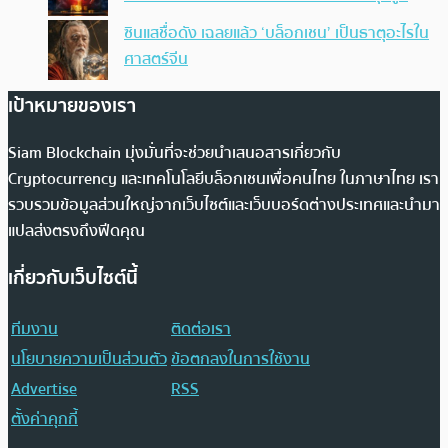
ซินแสชื่อดัง เฉลยแล้ว ‘บล็อกเชน’ เป็นธาตุอะไรใน
ศาสตร์จีน
เป้าหมายของเรา
Siam Blockchain มุ่งมั่นที่จะช่วยนำเสนอสารเกี่ยวกับ
Cryptocurrency และเทคโนโลยีบล็อกเชนเพื่อคนไทย ในภาษาไทย เรา
รวบรวมข้อมูลส่วนใหญ่จากเว็บไซต์และเว็บบอร์ดต่างประเทศและนำมา
แปลส่งตรงถึงฟีดคุณ
เกี่ยวกับเว็บไซต์นี้
ทีมงาน
ติดต่อเรา
นโยบายความเป็นส่วนตัว
ข้อตกลงในการใช้งาน
Advertise
RSS
ตั้งค่าคุกกี้