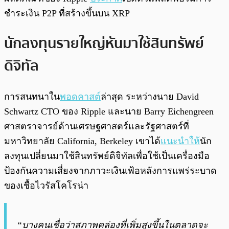
ชำระเงิน P2P ที่สร้างขึ้นบน XRP
นักลงทุนรายใหญ่หันมาใช้สินทรัพย์
ดิจิทัล
การสนทนาใน
พอดคาสต์
ล่าสุด ระหว่างนาย David
Schwartz CTO ของ Ripple และนาย Barry Eichengreen
ศาสตราจารย์ด้านเศรษฐศาสตร์และรัฐศาสตร์ที่
มหาวิทยาลัย California, Berkeley เขาได้
แนะนำให้
นัก
ลงทุนเปลี่ยนมาใช้สินทรัพย์ดิจิทัลเพื่อใช้เป็นเครื่องมือ
ป้องกันความเสี่ยงจากภาวะเงินเฟ้อหลังการแพร่ระบาด
ของเชื้อไวรัสโคโรน่า
“บางคนเชื่อว่าสภาพคล่องที่เพิ่มสูงขึ้นในตลาดจะ