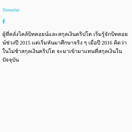
Thongchai
ผู้ที่คลั่งไคล้บิทคอยน์และสกุลเงินคริปโต เริ่มรู้จักบิทคอย
น์ช่วงปี 2015 แต่เริ่มหันมาศึกษาจริง ๆ เมื่อปี 2016 คิดว่า
ในไม่ช้าสกุลเงินคริปโต จะมาเข้ามาแทนที่สกุลเงินใน
ปัจจุบัน