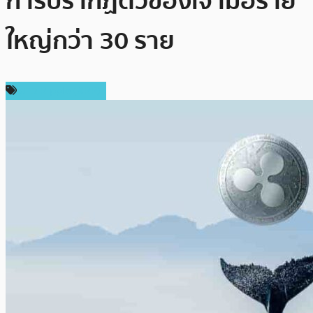
การปรากฏตัวของเจ้ามือราย
ใหญ่กว่า 30 ราย
ข่าว Ripple (XRP)