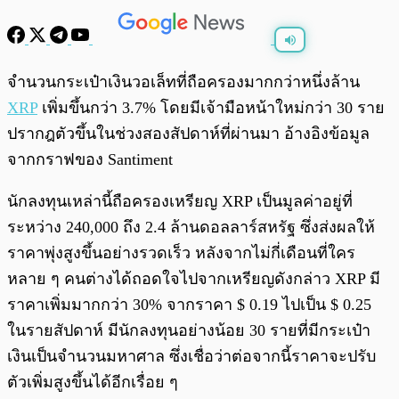
พร้อมเล่น
0:00
/
0:00
จำนวนกระเป๋าเงินวอเล็ทที่ถือครองมากกว่าหนึ่งล้าน
XRP
เพิ่มขึ้นกว่า 3.7% โดยมีเจ้ามือหน้าใหม่กว่า 30 ราย
ปรากฎตัวขึ้นในช่วงสองสัปดาห์ที่ผ่านมา อ้างอิงข้อมูล
จากกราฟของ Santiment
นักลงทุนเหล่านี้ถือครองเหรียญ XRP เป็นมูลค่าอยู่ที่
ระหว่าง 240,000 ถึง 2.4 ล้านดอลลาร์สหรัฐ ซึ่งส่งผลให้
ราคาพุ่งสูงขึ้นอย่างรวดเร็ว หลังจากไม่กี่เดือนที่ใคร
หลาย ๆ คนต่างได้ถอดใจไปจากเหรียญดังกล่าว XRP มี
ราคาเพิ่มมากกว่า 30% จากราคา $ 0.19 ไปเป็น $ 0.25
ในรายสัปดาห์ มีนักลงทุนอย่างน้อย 30 รายที่มีกระเป๋า
เงินเป็นจำนวนมหาศาล ซึ่งเชื่อว่าต่อจากนี้ราคาจะปรับ
ตัวเพิ่มสูงขึ้นได้อีกเรื่อย ๆ