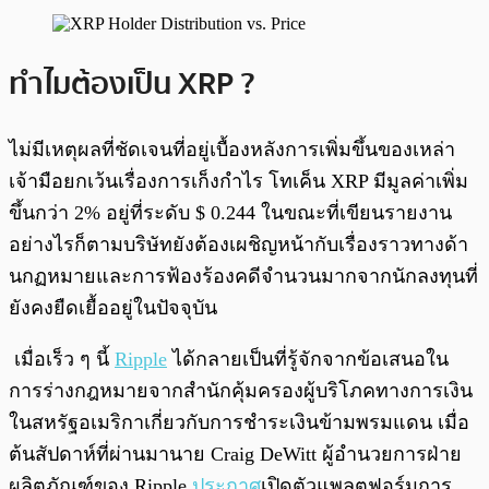
ทำไมต้องเป็น XRP ?
ไม่มีเหตุผลที่ชัดเจนที่อยู่เบื้องหลังการเพิ่มขึ้นของเหล่า
เจ้ามือยกเว้นเรื่องการเก็งกำไร โทเค็น XRP มีมูลค่าเพิ่ม
ขึ้นกว่า 2% อยู่ที่ระดับ $ 0.244 ในขณะที่เขียนรายงาน
อย่างไรก็ตามบริษัทยังต้องเผชิญหน้ากับเรื่องราวทางด้า
นกฏหมายและการฟ้องร้องคดีจำนวนมากจากนักลงทุนที่
ยังคงยืดเยื้ออยู่ในปัจจุบัน
เมื่อเร็ว ๆ นี้
Ripple
ได้กลายเป็นที่รู้จักจากข้อเสนอใน
การร่างกฎหมายจากสำนักคุ้มครองผู้บริโภคทางการเงิน
ในสหรัฐอเมริกาเกี่ยวกับการชำระเงินข้ามพรมแดน เมื่อ
ต้นสัปดาห์ที่ผ่านมานาย Craig DeWitt ผู้อำนวยการฝ่าย
ผลิตภัณฑ์ของ Ripple
ประกาศ
เปิดตัวแพลตฟอร์มการ