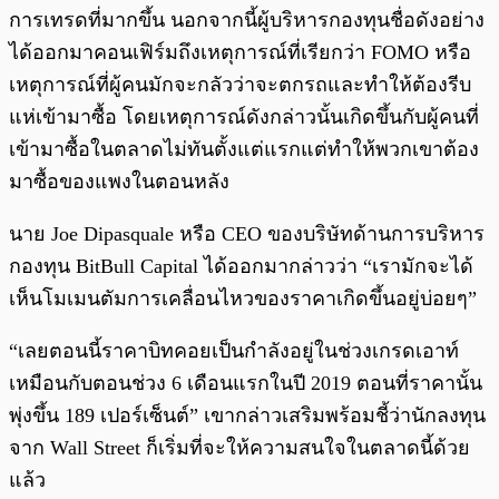
การเทรดที่มากขึ้น นอกจากนี้ผู้บริหารกองทุนชื่อดังอย่าง
ได้ออกมาคอนเฟิร์มถึงเหตุการณ์ที่เรียกว่า FOMO หรือ
เหตุการณ์ที่ผู้คนมักจะกลัวว่าจะตกรถและทำให้ต้องรีบ
แห่เข้ามาซื้อ โดยเหตุการณ์ดังกล่าวนั้นเกิดขึ้นกับผู้คนที่
เข้ามาซื้อในตลาดไม่ทันตั้งแต่แรกแต่ทำให้พวกเขาต้อง
มาซื้อของแพงในตอนหลัง
นาย Joe Dipasquale หรือ CEO ของบริษัทด้านการบริหาร
กองทุน BitBull Capital ได้ออกมากล่าวว่า “เรามักจะได้
เห็นโมเมนตัมการเคลื่อนไหวของราคาเกิดขึ้นอยู่บ่อยๆ”
“เลยตอนนี้ราคาบิทคอยเป็นกำลังอยู่ในช่วงเกรดเอาท์
เหมือนกับตอนช่วง 6 เดือนแรกในปี 2019 ตอนที่ราคานั้น
พุ่งขึ้น 189 เปอร์เซ็นต์” เขากล่าวเสริมพร้อมชี้ว่านักลงทุน
จาก Wall Street ก็เริ่มที่จะให้ความสนใจในตลาดนี้ด้วย
แล้ว