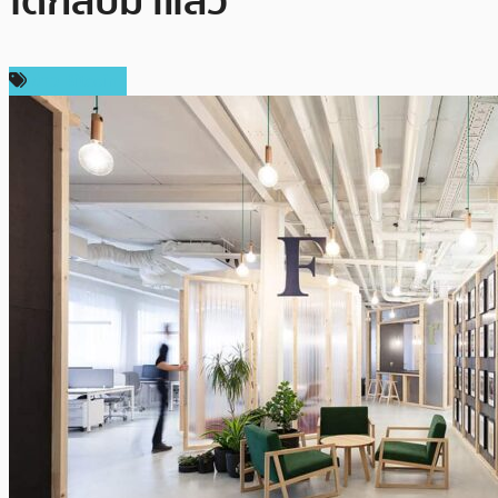
ได้กลับมาแล้ว
ข่าว Bitcoin