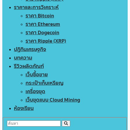
ราคาและการวิเคราะห์
ราคา Bitcoin
ราคา Ethereum
ราคา Dogecoin
ราคา Ripple (XRP)
ปฏิทินเศรษฐกิจ
บทความ
รีวิวผลิตภัณฑ์
เว็บซื้อขาย
กระเป๋าเก็บเหรียญ
เครื่องขุด
เว็บขุดแบบ Cloud Mining
ห้องเรียน