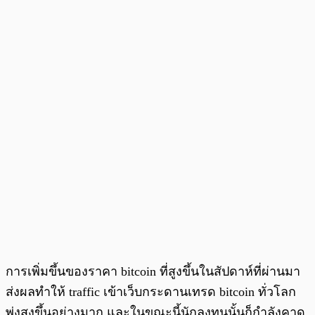
การเพิ่มขึ้นของราคา bitcoin ที่สูงขึ้นในสัปดาห์ที่ผ่านมา
ส่งผลทำให้ traffic เข้าเว็บกระดานเทรด bitcoin ทั่วโลก
พุ่งสูงขึ้นอย่างมาก และในขณะนี้นักลงทุนนั้นก็กำลังคาด