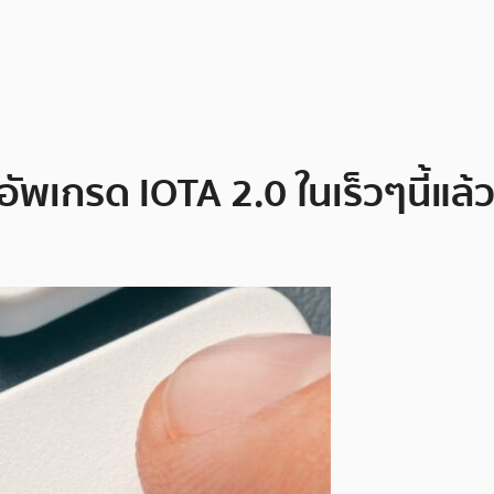
ัพเกรด IOTA 2.0 ในเร็วๆนี้แล้