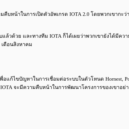
ืบหน้าในการเปิดตัวอัพเกรด IOTA 2.0 โดยพวกเขากะว่ากำล
แบบแล้วด้วย และทางทีม IOTA ก็ได้เผยว่าพวกเขายังได้มี
6 เดือนสิงหาคม
ทเพื่อแก้ไขปัญหาในการเชื่อมต่อระบบในตัวโหนด Hornest, Po
่าทีม IOTA จะมีความคืบหน้าในการพัฒนาโครงการของเขาอย่