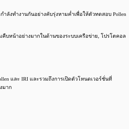
0:00
/
0:00
ังทำงานกันอย่างคับรุ่งหามค่ำเพื่อให้ตัวทดสอบ Pollen
ความคืบหน้าอย่างมากในด้านของระบบเครือข่าย, โปรโตคอล
llen และ IRI และรวมถึงการเปิดตัวโหนดเวอร์ชั่นที่
างมาก