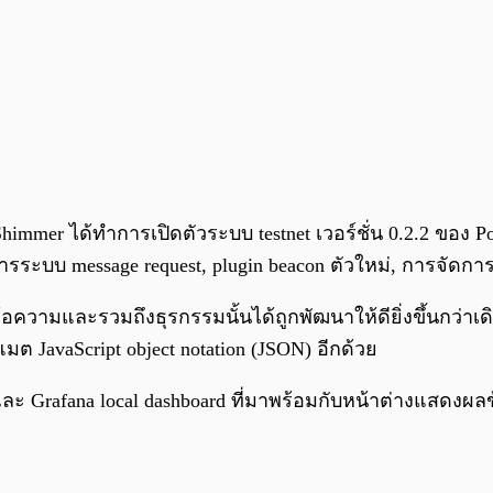
mer ได้ทำการเปิดตัวระบบ testnet เวอร์ชั่น 0.2.2 ของ Poll
ะบบ message request, plugin beacon ตัวใหม่, การจัดกา
วามและรวมถึงธุรกรรมนั้นได้ถูกพัฒนาให้ดียิ่งขึ้นกว่าเ
ต JavaScript object notation (JSON) อีกด้วย
ละ Grafana local dashboard ที่มาพร้อมกับหน้าต่างแสดงผ