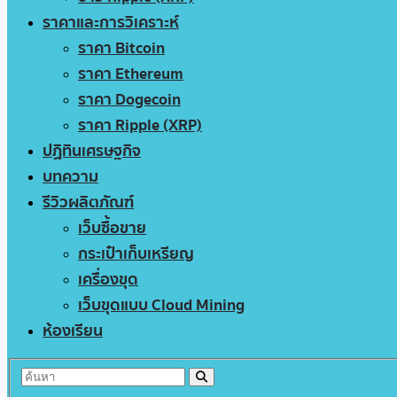
ราคาและการวิเคราะห์
ราคา Bitcoin
ราคา Ethereum
ราคา Dogecoin
ราคา Ripple (XRP)
ปฏิทินเศรษฐกิจ
บทความ
รีวิวผลิตภัณฑ์
เว็บซื้อขาย
กระเป๋าเก็บเหรียญ
เครื่องขุด
เว็บขุดแบบ Cloud Mining
ห้องเรียน