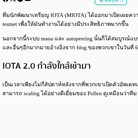
ฟังสรุปข่าว
พร้อมเล่น
ทีมนักพัฒนาเหรียญ IOTA (MIOTA) ได้ออกมาเปิดเผยความค
testnet เพื่อให้มันทำงานได้อย่างมีประสิทธิภาพมากขึ้น
นอกจากนี้ระบบ mana และ autopeering นั้นก็ได้สมบูรณ์
และอื่นๆอีกมากมายอ้างอิงจาก blog ของพวกเขาในวันที่ 
IOTA 2.0 กำลังใกล้เข้ามา
เป็นเวลาเพียงไม่กี่สัปดาห์หลังจากที่พวกเขาเปิดตัวอัพเด
สามารถ scaling ได้อย่างดีเยี่ยมของ Pollen ดูเหมือนว