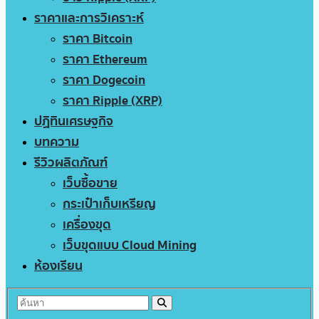
ราคาและการวิเคราะห์
ราคา Bitcoin
ราคา Ethereum
ราคา Dogecoin
ราคา Ripple (XRP)
ปฏิทินเศรษฐกิจ
บทความ
รีวิวผลิตภัณฑ์
เว็บซื้อขาย
กระเป๋าเก็บเหรียญ
เครื่องขุด
เว็บขุดแบบ Cloud Mining
ห้องเรียน