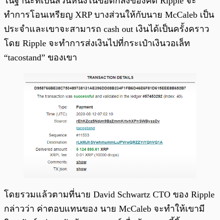
ในฐานะที่เป็นส่วนหนึ่งในข้อตกลงของคดี Ripple จะ
ทำการโอนเหรียญ XRP บางส่วนให้กับนาย McCaleb เป็น
ประจำและเขาจะสามารถ cash out เงินได้เป็นครั้งคราว
โดย Ripple จะทำการส่งเงินไปที่กระเป๋าเงินวอเล็ท
“tacostand” ของเขา
โดยรวมแล้วตามที่นาย David Schwartz CTO ของ Ripple
กล่าวว่า ค่าตอบแทนของ นาย McCaleb จะทำให้เขามี