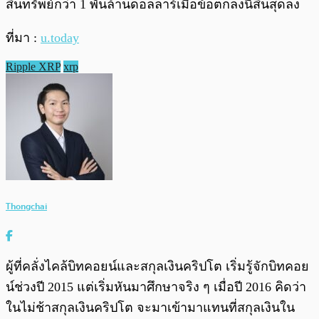
สินทรัพย์กว่า 1 พันล้านดอลลาร์เมื่อข้อตกลงนี้สิ้นสุดลง
ที่มา :
u.today
Ripple XRP
xrp
Thongchai
ผู้ที่คลั่งไคล้บิทคอยน์และสกุลเงินคริปโต เริ่มรู้จักบิทคอย
น์ช่วงปี 2015 แต่เริ่มหันมาศึกษาจริง ๆ เมื่อปี 2016 คิดว่า
ในไม่ช้าสกุลเงินคริปโต จะมาเข้ามาแทนที่สกุลเงินใน