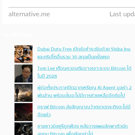
ประเด็นล่าสุด
Dubai Duty Free เปิดรับชำระเงินด้วย Shiba Inu
และคริปโตอื่นรวม 30 สกุลเป็นครั้งแรก
Tom Lee เตือนควอนตัมอาจเจาะระบบ Bitcoin ได้
ในปี 2028
ผู้ก่อตั้งประกาศปิดฉากเหรียญ AI Agent มูลค่า 2
พันล้าน พร้อมลั่นจะไม่มีการช่วยเหลืออีกต่อไป
กราฟ Bitcoin ส่งสัญญาณว่าตลาดกระทิงจะไม่มี
อีกแล้ว
ชายชาวมิสซูรีถูกฟ้อง หลังวางแผนลักพาตัวนัก
ลงทุน Bitcoin เพื่อเรียกค่าไถ่