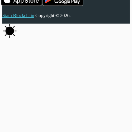
Siam Blockchain
Copyright © 2026.