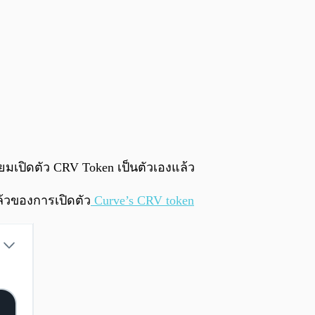
0:00
/
0:00
ียมเปิดตัว CRV Token เป็นตัวเองแล้ว
ล้วของการเปิดตัว
Curve’s CRV token