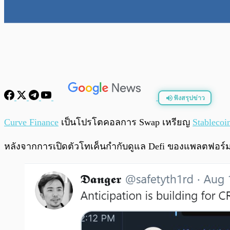
ฟังสรุปข่าว
พร้อมเล่น
Curve Finance
เป็นโปรโตคอลการ Swap เหรียญ
Stablecoi
หลังจากการเปิดตัวโทเค็นกำกับดูแล Defi ของแพลตฟอร์มต