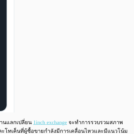
ดานแลกเปลี่ยน
1inch exchange
จะทำการรวบรวมสภาพ
ละโทเค็นที่ผู้ซื้อขายกำลังมีการเคลื่อนไหวและมีแนวโน้ม