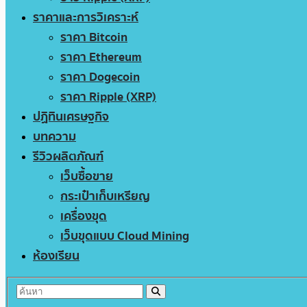
ราคาและการวิเคราะห์
ราคา Bitcoin
ราคา Ethereum
ราคา Dogecoin
ราคา Ripple (XRP)
ปฏิทินเศรษฐกิจ
บทความ
รีวิวผลิตภัณฑ์
เว็บซื้อขาย
กระเป๋าเก็บเหรียญ
เครื่องขุด
เว็บขุดแบบ Cloud Mining
ห้องเรียน