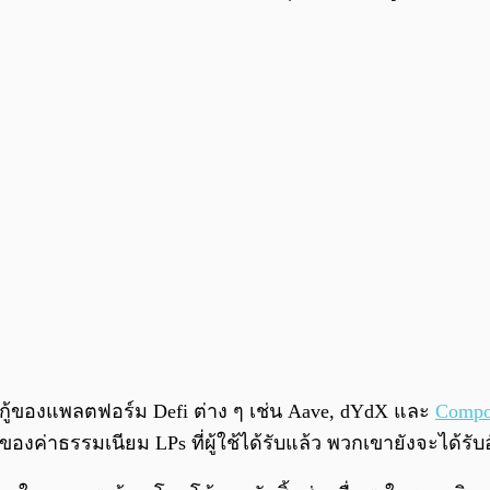
กู้ของแพลตฟอร์ม Defi ต่าง ๆ เช่น Aave, dYdX และ
Compo
่าธรรมเนียม LPs ที่ผู้ใช้ได้รับแล้ว พวกเขายังจะได้รับอัต