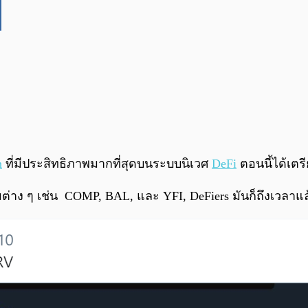
n
ที่มีประสิทธิภาพมากที่สุดบนระบบนิเวศ
DeFi
ตอนนี้ได้เตร
่าง ๆ เช่น COMP, BAL, และ YFI, DeFiers มันก็ถึงเวลาแ