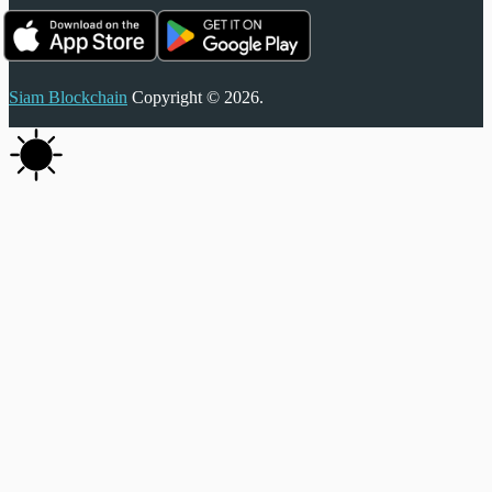
Siam Blockchain
Copyright © 2026.