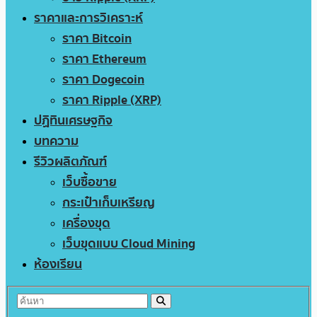
ราคาและการวิเคราะห์
ราคา Bitcoin
ราคา Ethereum
ราคา Dogecoin
ราคา Ripple (XRP)
ปฏิทินเศรษฐกิจ
บทความ
รีวิวผลิตภัณฑ์
เว็บซื้อขาย
กระเป๋าเก็บเหรียญ
เครื่องขุด
เว็บขุดแบบ Cloud Mining
ห้องเรียน