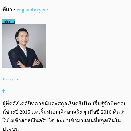
ที่มา :
eng.ambcrypto
bitcoin
Thongchai
ผู้ที่คลั่งไคล้บิทคอยน์และสกุลเงินคริปโต เริ่มรู้จักบิทคอย
น์ช่วงปี 2015 แต่เริ่มหันมาศึกษาจริง ๆ เมื่อปี 2016 คิดว่า
ในไม่ช้าสกุลเงินคริปโต จะมาเข้ามาแทนที่สกุลเงินใน
ปัจจุบัน