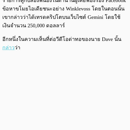
รายการคู่กับสองพี่น้องในตำนานผู้เคยฟ้องร้อง Facebook
ข้อหาขโมยไอเดียชนะอย่าง Winklevoss โดยในตอนนั้น
เขากล่าวว่าได้เทรดคริปโตบนเว็บไซต์ Gemini โดยใช้
เงินจำนวน 250,000 ดอลลาร์
อีกหนึ่งในความเห็นที่ต่อวีดีโอด่าทอของนาย Dave นั้น
กล่าว
ว่า