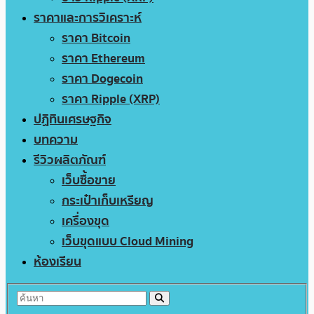
ราคาและการวิเคราะห์
ราคา Bitcoin
ราคา Ethereum
ราคา Dogecoin
ราคา Ripple (XRP)
ปฏิทินเศรษฐกิจ
บทความ
รีวิวผลิตภัณฑ์
เว็บซื้อขาย
กระเป๋าเก็บเหรียญ
เครื่องขุด
เว็บขุดแบบ Cloud Mining
ห้องเรียน