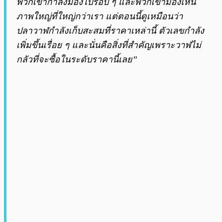
พวกเขากำลังมองไปรอบ ๆ และพวกเขามองเห็น
ภาพใหญ่ที่ใหญ่กว่าเรา แต่ตอนนี้ดูเหมือนว่า
ปลาวาฬกำลังเก็บสะสมที่ราคาเหล่านี้ ตัวเลขกำลัง
เพิ่มขึ้นเรื่อย ๆ และนั่นคือสิ่งที่สำคัญเพราะวาฬไม่
กลัวที่จะซื้อในระดับราคานี้เลย”