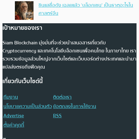
ซินแสชื่อดัง เฉลยแล้ว ‘บล็อกเชน’ เป็นธาตุอะไรใน
ศาสตร์จีน
เป้าหมายของเรา
Siam Blockchain มุ่งมั่นที่จะช่วยนำเสนอสารเกี่ยวกับ
Cryptocurrency และเทคโนโลยีบล็อกเชนเพื่อคนไทย ในภาษาไทย เรา
รวบรวมข้อมูลส่วนใหญ่จากเว็บไซต์และเว็บบอร์ดต่างประเทศและนำมา
แปลส่งตรงถึงฟีดคุณ
เกี่ยวกับเว็บไซต์นี้
ทีมงาน
ติดต่อเรา
นโยบายความเป็นส่วนตัว
ข้อตกลงในการใช้งาน
Advertise
RSS
ตั้งค่าคุกกี้