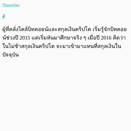
Thongchai
ผู้ที่คลั่งไคล้บิทคอยน์และสกุลเงินคริปโต เริ่มรู้จักบิทคอย
น์ช่วงปี 2015 แต่เริ่มหันมาศึกษาจริง ๆ เมื่อปี 2016 คิดว่า
ในไม่ช้าสกุลเงินคริปโต จะมาเข้ามาแทนที่สกุลเงินใน
ปัจจุบัน