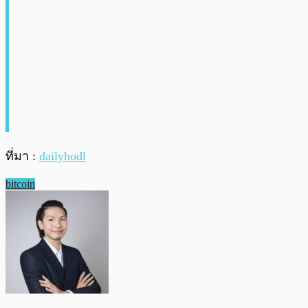
ที่มา :
dailyhodl
bitcoin