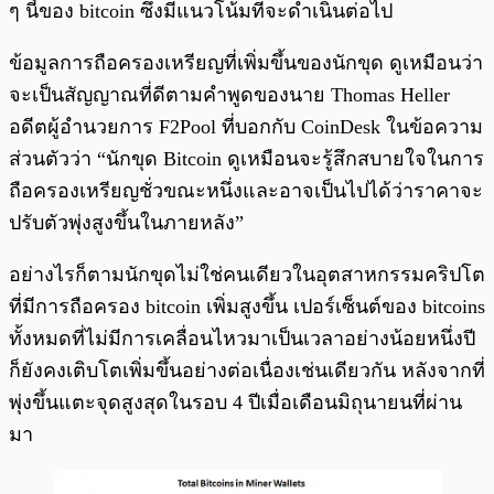
ๆ นี้ของ bitcoin ซึ่งมีแนวโน้มที่จะดำเนินต่อไป
ข้อมูลการถือครองเหรียญที่เพิ่มขึ้นของนักขุด ดูเหมือนว่า
จะเป็นสัญญาณที่ดีตามคำพูดของนาย Thomas Heller
อดีตผู้อำนวยการ F2Pool ที่บอกกับ CoinDesk ในข้อความ
ส่วนตัวว่า “นักขุด Bitcoin ดูเหมือนจะรู้สึกสบายใจในการ
ถือครองเหรียญชั่วขณะหนึ่งและอาจเป็นไปได้ว่าราคาจะ
ปรับตัวพุ่งสูงขึ้นในภายหลัง”
อย่างไรก็ตามนักขุดไม่ใช่คนเดียวในอุตสาหกรรมคริปโต
ที่มีการถือครอง bitcoin เพิ่มสูงขึ้น เปอร์เซ็นต์ของ bitcoins
ทั้งหมดที่ไม่มีการเคลื่อนไหวมาเป็นเวลาอย่างน้อยหนึ่งปี
ก็ยังคงเติบโตเพิ่มขึ้นอย่างต่อเนื่องเช่นเดียวกัน หลังจากที่
พุ่งขึ้นแตะจุดสูงสุดในรอบ 4 ปีเมื่อเดือนมิถุนายนที่ผ่าน
มา