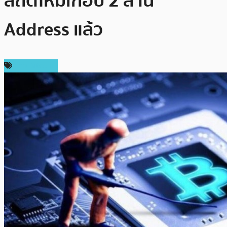
สถิติใหม่เกือบ 2 ล้าน
Address แล้ว
ข่าว Bitcoin