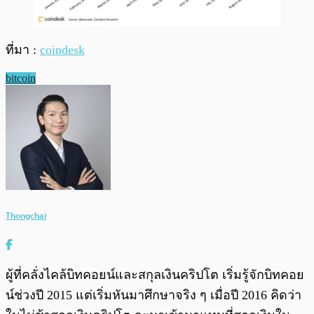
ที่มา :
coindesk
bitcoin
Thongchai
ผู้ที่คลั่งไคล้บิทคอยน์และสกุลเงินคริปโต เริ่มรู้จักบิทคอย
น์ช่วงปี 2015 แต่เริ่มหันมาศึกษาจริง ๆ เมื่อปี 2016 คิดว่า