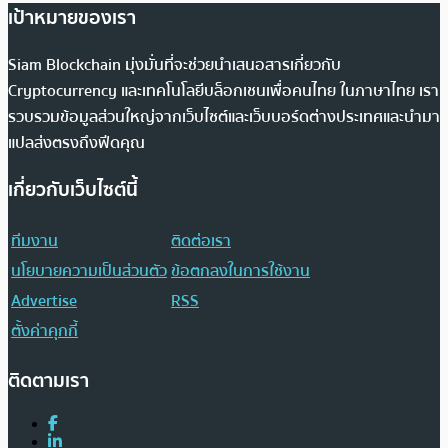
เป้าหมายของเรา
Siam Blockchain มุ่งมั่นที่จะช่วยนำเสนอสารเกี่ยวกับ
Cryptocurrency และเทคโนโลยีบล็อกเชนเพื่อคนไทย ในภาษาไทย เรา
รวบรวมข้อมูลส่วนใหญ่จากเว็บไซต์และเว็บบอร์ดต่างประเทศและนำมา
แปลส่งตรงถึงฟีดคุณ
เกี่ยวกับเว็บไซต์นี้
ทีมงาน
ติดต่อเรา
นโยบายความเป็นส่วนตัว
ข้อตกลงในการใช้งาน
Advertise
RSS
ตั้งค่าคุกกี้
ติดตามเรา