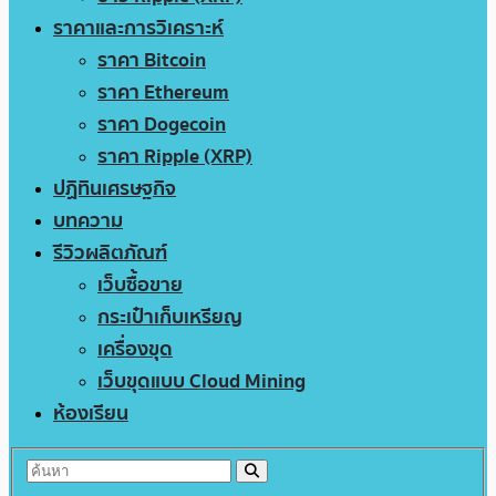
ราคาและการวิเคราะห์
ราคา Bitcoin
ราคา Ethereum
ราคา Dogecoin
ราคา Ripple (XRP)
ปฏิทินเศรษฐกิจ
บทความ
รีวิวผลิตภัณฑ์
เว็บซื้อขาย
กระเป๋าเก็บเหรียญ
เครื่องขุด
เว็บขุดแบบ Cloud Mining
ห้องเรียน