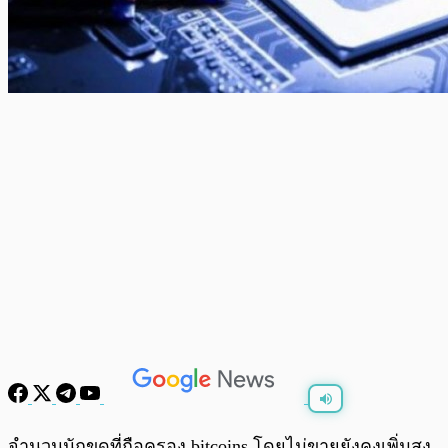
พร้อมเล่น
0:00
/
0:00
จำนวนนักขุดที่ถือครอง bitcoins โดยไม่ขายยังคงเพิ่มสูง