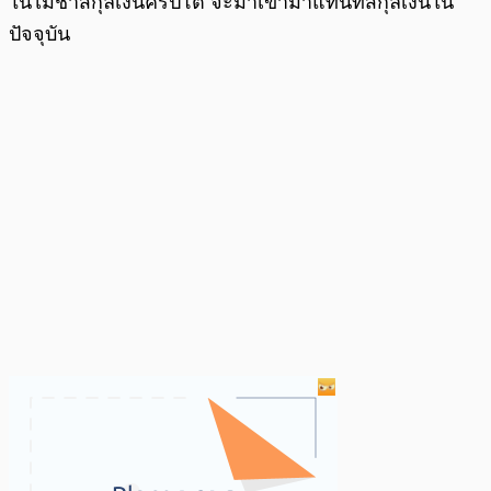
ในไม่ช้าสกุลเงินคริปโต จะมาเข้ามาแทนที่สกุลเงินใน
ปัจจุบัน