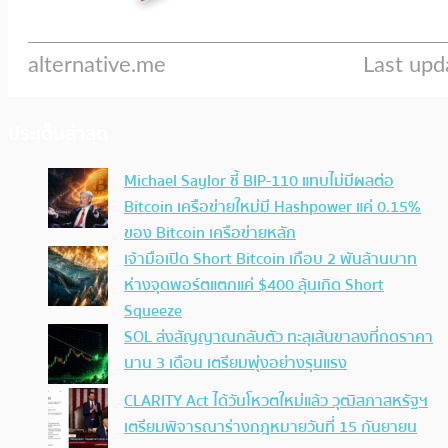
ประเด็นล่าสุด
Michael Saylor ชี้ BIP-110 แทบไม่มีผลต่อ
Bitcoin เครือข่ายใหม่มี Hashpower แค่ 0.15%
ของ Bitcoin เครือข่ายหลัก
เจ้ามือเปิด Short Bitcoin เกือบ 2 พันล้านบาท
ห่างจุดพอร์ตแตกแค่ $400 ลุ้นเกิด Short
Squeeze
SOL ส่งสัญญาณกลับตัว ทะลุเส้นขาลงที่กดราคา
นาน 3 เดือน เตรียมพุ่งอย่างรุนแรง
CLARITY Act ได้วันโหวตใหม่แล้ว วุฒิสภาสหรัฐฯ
เตรียมพิจารณาร่างกฎหมายวันที่ 15 กันยายน