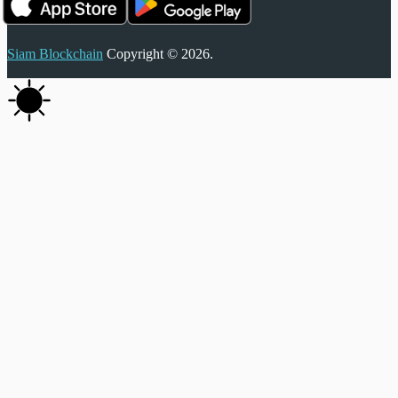
Siam Blockchain
Copyright © 2026.