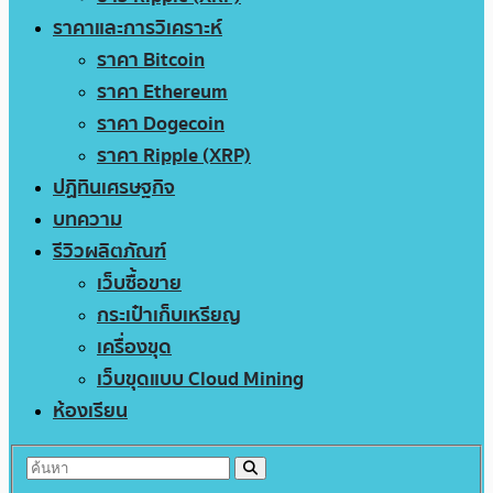
ราคาและการวิเคราะห์
ราคา Bitcoin
ราคา Ethereum
ราคา Dogecoin
ราคา Ripple (XRP)
ปฏิทินเศรษฐกิจ
บทความ
รีวิวผลิตภัณฑ์
เว็บซื้อขาย
กระเป๋าเก็บเหรียญ
เครื่องขุด
เว็บขุดแบบ Cloud Mining
ห้องเรียน