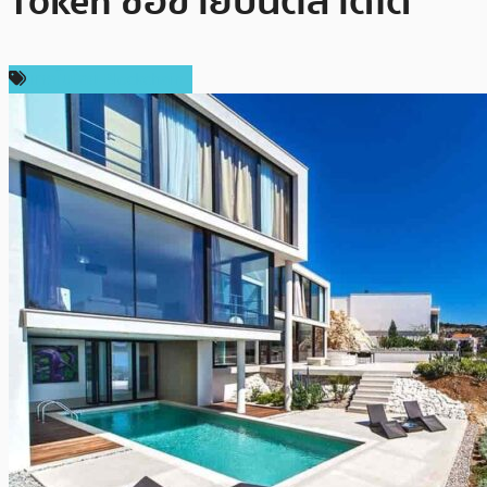
Token ซื้อขายบนตลาดได้
เทคโนโลยี Blockchain