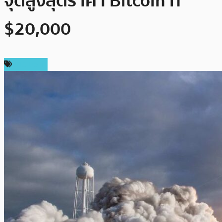
จุดสูงสุดราคา Bitcoin ที่
$20,000
ข่าว DeFi