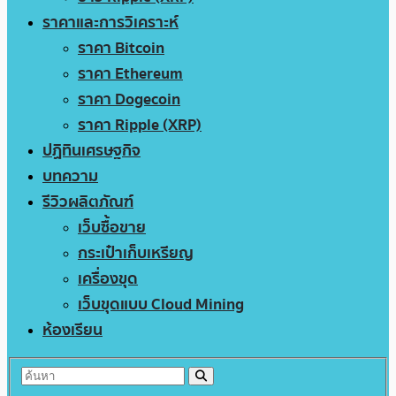
ราคาและการวิเคราะห์
ราคา Bitcoin
ราคา Ethereum
ราคา Dogecoin
ราคา Ripple (XRP)
ปฏิทินเศรษฐกิจ
บทความ
รีวิวผลิตภัณฑ์
เว็บซื้อขาย
กระเป๋าเก็บเหรียญ
เครื่องขุด
เว็บขุดแบบ Cloud Mining
ห้องเรียน