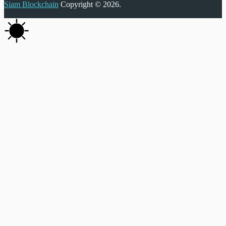
Siam Blockchain
Copyright © 2026.