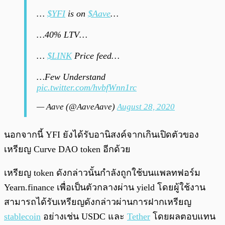
…
$YFI
is on
$Aave
…
…40% LTV…
…
$LINK
Price feed…
…Few Understand
pic.twitter.com/hvbfWnn1rc
— Aave (@AaveAave)
August 28, 2020
นอกจากนี้ YFI ยังได้รับอานิสงค์จากเกินเปิดตัวของ
เหรียญ Curve DAO token อีกด้วย
เหรียญ token ดังกล่าวนั้นกำลังถูกใช้บนแพลทฟอร์ม
Yearn.finance เพื่อเป็นตัวกลางผ่าน yield โดยผู้ใช้งาน
สามารถได้รับเหรียญดังกล่าวผ่านการฝากเหรียญ
stablecoin
อย่างเช่น USDC และ
Tether
โดยผลตอบแทน