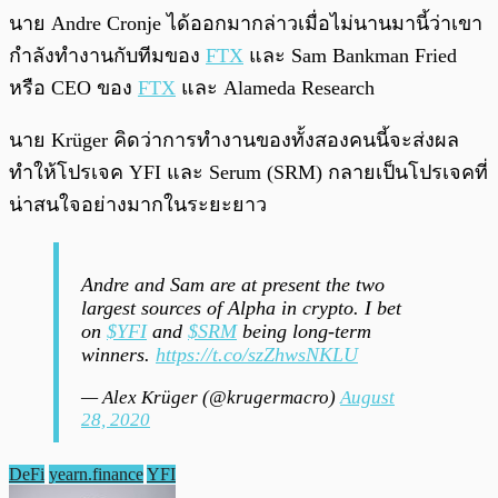
นาย Andre Cronje ได้ออกมากล่าวเมื่อไม่นานมานี้ว่าเขา
กำลังทำงานกับทีมของ
FTX
และ Sam Bankman Fried
หรือ CEO ของ
FTX
และ Alameda Research
นาย Krüger คิดว่าการทำงานของทั้งสองคนนี้จะส่งผล
ทำให้โปรเจค YFI และ Serum (SRM) กลายเป็นโปรเจคที่
น่าสนใจอย่างมากในระยะยาว
Andre and Sam are at present the two
largest sources of Alpha in crypto. I bet
on
$YFI
and
$SRM
being long-term
winners.
https://t.co/szZhwsNKLU
— Alex Krüger (@krugermacro)
August
28, 2020
DeFi
yearn.finance
YFI