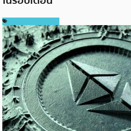
ในรอบเดือน
ความปลอดภัยทางไซเบอร์