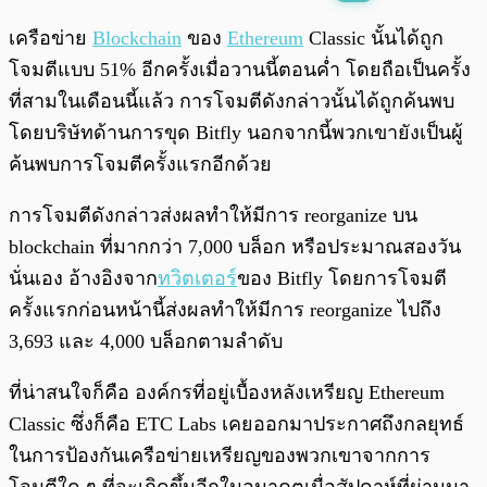
พร้อมเล่น
0:00
/
0:00
เครือข่าย
Blockchain
ของ
Ethereum
Classic นั้นได้ถูก
โจมตีแบบ 51% อีกครั้งเมื่อวานนี้ตอนค่ำ โดยถือเป็นครั้ง
ที่สามในเดือนนี้แล้ว การโจมตีดังกล่าวนั้นได้ถูกค้นพบ
โดยบริษัทด้านการขุด Bitfly นอกจากนี้พวกเขายังเป็นผู้
ค้นพบการโจมตีครั้งแรกอีกด้วย
การโจมตีดังกล่าวส่งผลทำให้มีการ reorganize บน
blockchain ที่มากกว่า 7,000 บล็อก หรือประมาณสองวัน
นั่นเอง อ้างอิงจาก
ทวิตเตอร์
ของ Bitfly โดยการโจมตี
ครั้งแรกก่อนหน้านี้ส่งผลทำให้มีการ reorganize ไปถึง
3,693 และ 4,000 บล็อกตามลำดับ
ที่น่าสนใจก็คือ องค์กรที่อยู่เบื้องหลังเหรียญ Ethereum
Classic ซึ่งก็คือ ETC Labs เคยออกมาประกาศถึงกลยุทธ์
ในการป้องกันเครือข่ายเหรียญของพวกเขาจากการ