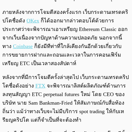
ภายหลังจากการโจมตีสองครั้งแรก เว็บกระดานเทรดคริ
ปโตชื่อดัง
OKex
ก็ได้ออกมากล่าวตอบโต้ด้วยการ
ประกาศว่าจะพิจารณาเอาเหรียญ Ethereum Classic ออก
จากเว็บเนื่องจากปัญหาด้านความปลอดภัย นอกจากนี้
ทาง
Coinbase
ก็ยังมีทีท่าที่ใกล้เคียงกันอีกด้วยเกี่ยวกับ
การขยายการฝากและถอนและเวลาในการคอนเฟิร์ม
เหรียญ ETC เป็นเวลาสองสัปดาห์
หลังจากที่มีการโจมตีครั้งล่าสุดไป เว็บกระดานเทรดคริป
โตชื่อดังอย่าง
FTX
จะพิจารณาลิสต์ผลิตภัณฑ์ด้านการ
ลงทุนสัญญา ETC perpetual futures ใหม่ โดย CEO ของ
บริษัท นาย Sam Bankman-Fried ให้สัมภาษณ์กับสื่อท้อง
ถิ่นว่า แม้ว่าทางเว็บจะไม่มีบริการ spot trading ให้กับเห
รียญคริปโต แต่ก็จำเป็นที่จะต้องทำ