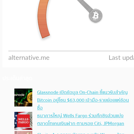
ประเด็นล่าสุด
Glassnode เปิดข้อมูล On-Chain ชี้แนวรับสำคัญ
Bitcoin อยู่โซน $63,000 เจ้ามือ-รายย่อยแห่ช้อน
ซื้อ
ธนาคารใหญ่ Wells Fargo ร่วมศึกชิงส่วนแบ่ง
ตลาดโทเคนเงินฝาก ตามรอย Citi, JPMorgan