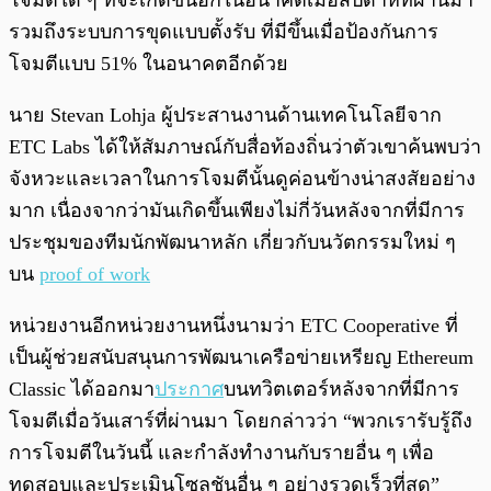
โจมตีใด ๆ ที่จะเกิดขึ้นอีกในอนาคตเมื่อสัปดาห์ที่ผ่านมา
รวมถึงระบบการขุดแบบตั้งรับ ที่มีขึ้นเมื่อป้องกันการ
โจมตีแบบ 51% ในอนาคตอีกด้วย
นาย Stevan Lohja ผู้ประสานงานด้านเทคโนโลยีจาก
ETC Labs ได้ให้สัมภาษณ์กับสื่อท้องถิ่นว่าตัวเขาค้นพบว่า
จังหวะและเวลาในการโจมตีนั้นดูค่อนข้างน่าสงสัยอย่าง
มาก เนื่องจากว่ามันเกิดขึ้นเพียงไม่กี่วันหลังจากที่มีการ
ประชุมของทีมนักพัฒนาหลัก เกี่ยวกับนวัตกรรมใหม่ ๆ
บน
proof of work
หน่วยงานอีกหน่วยงานหนึ่งนามว่า ETC Cooperative ที่
เป็นผู้ช่วยสนับสนุนการพัฒนาเครือข่ายเหรียญ Ethereum
Classic ได้ออกมา
ประกาศ
บนทวิตเตอร์หลังจากที่มีการ
โจมตีเมื่อวันเสาร์ที่ผ่านมา โดยกล่าวว่า “พวกเรารับรู้ถึง
การโจมตีในวันนี้ และกำลังทำงานกับรายอื่น ๆ เพื่อ
ทดสอบและประเมินโซลูชันอื่น ๆ อย่างรวดเร็วที่สุด”