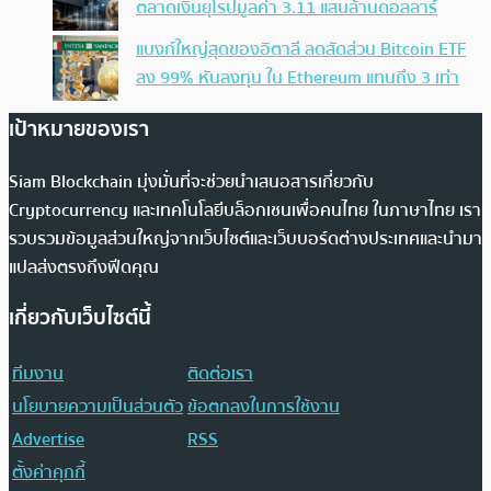
ตลาดเงินยุโรปมูลค่า 3.11 แสนล้านดอลลาร์
แบงก์ใหญ่สุดของอิตาลี ลดสัดส่วน Bitcoin ETF
ลง 99% หันลงทุน ใน Ethereum แทนถึง 3 เท่า
เป้าหมายของเรา
Siam Blockchain มุ่งมั่นที่จะช่วยนำเสนอสารเกี่ยวกับ
Cryptocurrency และเทคโนโลยีบล็อกเชนเพื่อคนไทย ในภาษาไทย เรา
รวบรวมข้อมูลส่วนใหญ่จากเว็บไซต์และเว็บบอร์ดต่างประเทศและนำมา
แปลส่งตรงถึงฟีดคุณ
เกี่ยวกับเว็บไซต์นี้
ทีมงาน
ติดต่อเรา
นโยบายความเป็นส่วนตัว
ข้อตกลงในการใช้งาน
Advertise
RSS
ตั้งค่าคุกกี้