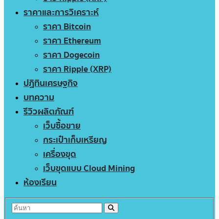
ราคาและการวิเคราะห์
ราคา Bitcoin
ราคา Ethereum
ราคา Dogecoin
ราคา Ripple (XRP)
ปฏิทินเศรษฐกิจ
บทความ
รีวิวผลิตภัณฑ์
เว็บซื้อขาย
กระเป๋าเก็บเหรียญ
เครื่องขุด
เว็บขุดแบบ Cloud Mining
ห้องเรียน