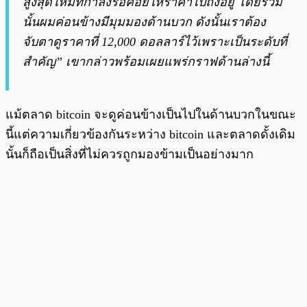
สูงสุดใหม่ที่กำลังรอคอยให้ราคาไปถึงอยู่ โดยรวม
นั้นผมค่อนข้างมีมุมมองด้านบวก ดังนั้นเราต้อง
จับตาดูราคาที่ 12,000 ดอลลาร์ไว้เพราะเป็นระดับที่
สำคัญ” เขากล่าวพร้อมเผยแพร่กราฟด้านล่างนี้
แม้ตลาด bitcoin จะดูค่อนข้างเป็นไปในด้านบวกในขณะ
นี้แต่ความเกี่ยวข้องกันระหว่าง bitcoin และตลาดดั้งเดิม
นั้นก็ถือเป็นสิ่งที่ไม่ควรถูกมองข้ามเป็นอย่างมาก