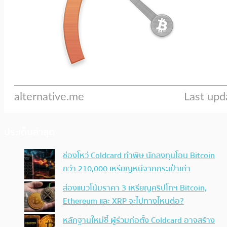
ประเด็นล่าสุด
ช่องโหว่ Coldcard ทำพิษ นักลงทุนโอน Bitcoin
กว่า 210,000 เหรียญหนีจากกระเป๋าเก่า
ส่องแนวโน้มราคา 3 เหรียญคริปโทฯ Bitcoin,
Ethereum และ XRP จะไปทางไหนต่อ?
หลักฐานใหม่ชี้ ผู้ร่วมก่อตั้ง Coldcard อาจสร้าง