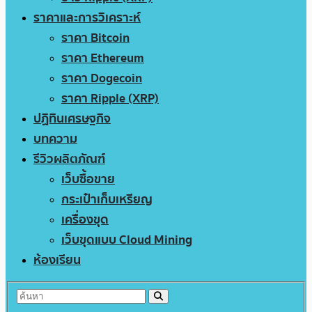
ราคาและการวิเคราะห์
ราคา Bitcoin
ราคา Ethereum
ราคา Dogecoin
ราคา Ripple (XRP)
ปฏิทินเศรษฐกิจ
บทความ
รีวิวผลิตภัณฑ์
เว็บซื้อขาย
กระเป๋าเก็บเหรียญ
เครื่องขุด
เว็บขุดแบบ Cloud Mining
ห้องเรียน