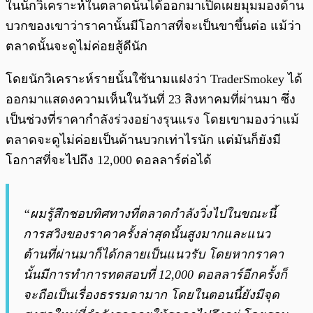
ในนักวิเคราะห์ในตลาดนั้นได้ออกมาเปิดเผยมุมมองด้าน
บวกของเขาว่าราคานั้นมีโอกาสที่จะเป็นขาขึ้นต่อ แม้ว่า
ตลาดนั้นจะดูไม่ค่อยสู้ดีนัก
โดยนักวิเคราะห์รายนั้นใช้นามแฝงว่า TraderSmokey ได้
ออกมาแสดงความเห็นในวันที่ 23 สิงหาคมที่ผ่านมา ซึ่ง
เป็นช่วงที่ราคากำลังร่วงอย่างรุนแรง โดยเขามองว่าแม้
ตลาดจะดูไม่ค่อยเป็นด้านบวกเท่าไรนัก แต่มันก็ยังมี
โอกาสที่จะไปถึง 12,000 ดอลลาร์ต่อได้
“ผมรู้สึกชอบทิศทางที่ตลาดกำลังวิ่งไปในขณะนี้
การสวิงของราคาครั้งล่าสุดนั้นสูงมากและแนว
ต้านที่ผ่านมาก็ได้กลายเป็นแนวรับ โดยหากราคา
นั้นมีการทำการทดสอบที่ 12,000 ดอลลาร์อีกครั้งก็
จะถือเป็นเรื่องธรรมดามาก โดยในตอนนี้ยังมีจุด