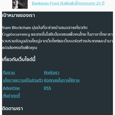
Bankman-Fried ดับฝันพ้นโทษนอนคุก 25 ปี
เป้าหมายของเรา
Siam Blockchain มุ่งมั่นที่จะช่วยนำเสนอสารเกี่ยวกับ
Cryptocurrency และเทคโนโลยีบล็อกเชนเพื่อคนไทย ในภาษาไทย เรา
รวบรวมข้อมูลส่วนใหญ่จากเว็บไซต์และเว็บบอร์ดต่างประเทศและนำมา
แปลส่งตรงถึงฟีดคุณ
เกี่ยวกับเว็บไซต์นี้
ทีมงาน
ติดต่อเรา
นโยบายความเป็นส่วนตัว
ข้อตกลงในการใช้งาน
Advertise
RSS
ตั้งค่าคุกกี้
ติดตามเรา