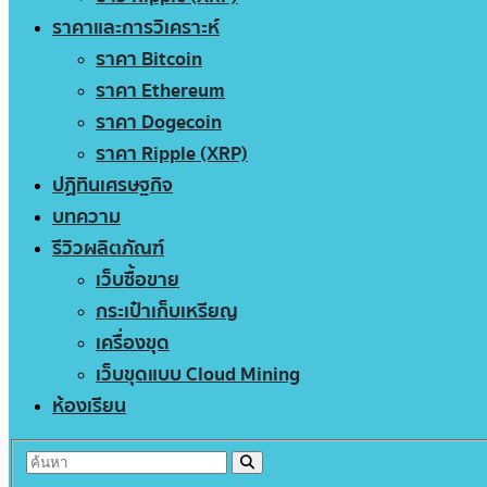
ราคาและการวิเคราะห์
ราคา Bitcoin
ราคา Ethereum
ราคา Dogecoin
ราคา Ripple (XRP)
ปฏิทินเศรษฐกิจ
บทความ
รีวิวผลิตภัณฑ์
เว็บซื้อขาย
กระเป๋าเก็บเหรียญ
เครื่องขุด
เว็บขุดแบบ Cloud Mining
ห้องเรียน