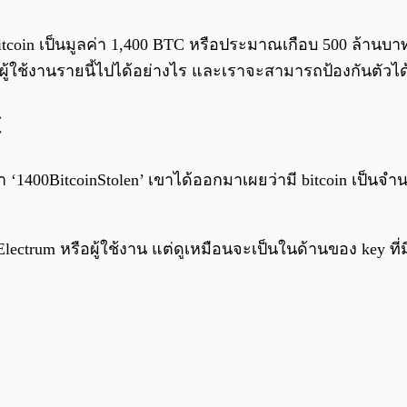
 bitcoin เป็นมูลค่า 1,400 BTC หรือประมาณเกือบ 500 ล้าน
ู้ใช้งานรายนี้ไปได้อย่างไร และเราจะสามารถป้องกันตัวได
C
่า ‘1400BitcoinStolen’ เขาได้ออกมาเผยว่ามี bitcoin เป็น
lectrum หรือผู้ใช้งาน แต่ดูเหมือนจะเป็นในด้านของ key ที่มี