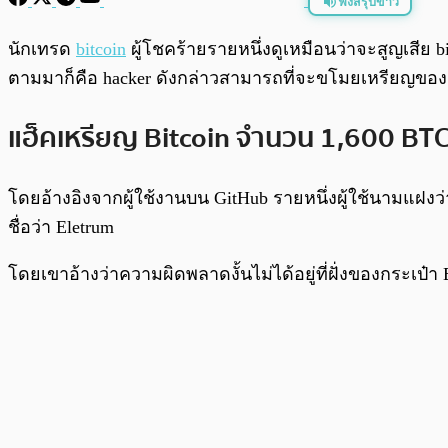
ฟังสรุปข่าว
พร้อมเล่น
นักเทรด
bitcoin
ผู้โชคร้ายรายหนึ่งดูเหมือนว่าจะสูญเสีย
ตามมาก็คือ hacker ดังกล่าวสามารถที่จะขโมยเหรียญของผ
แฮ็คเหรียญ Bitcoin จำนวน 1,600 BT
โดยอ้างอิงจากผู้ใช้งานบน GitHub รายหนึ่งผู้ใช้นามแฝงว
ชื่อว่า Eletrum
โดยเขาอ้างว่าความผิดพลาดงั้นไม่ได้อยู่ที่ฝั่งของกระเป๋า E