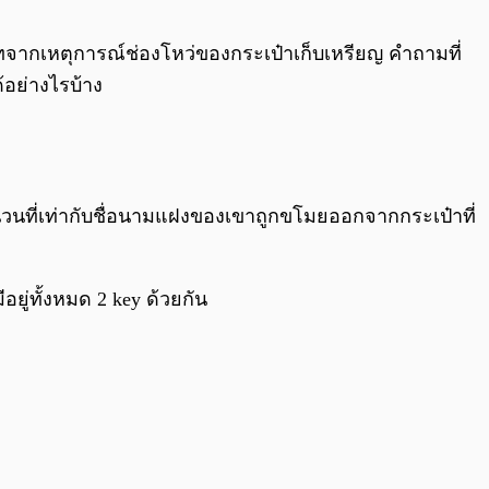
0:00
/
0:00
บาทจากเหตุการณ์ช่องโหว่ของกระเป๋าเก็บเหรียญ คำถามที่
้อย่างไรบ้าง
จำนวนที่เท่ากับชื่อนามแฝงของเขาถูกขโมยออกจากกระเป๋าที่
อยู่ทั้งหมด 2 key ด้วยกัน