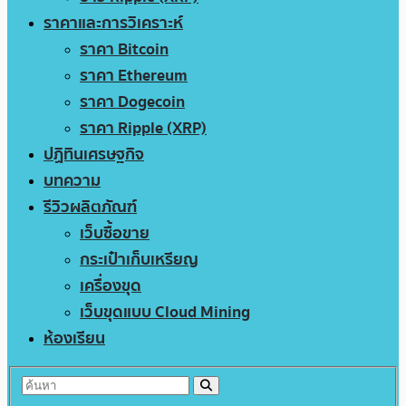
ราคาและการวิเคราะห์
ราคา Bitcoin
ราคา Ethereum
ราคา Dogecoin
ราคา Ripple (XRP)
ปฏิทินเศรษฐกิจ
บทความ
รีวิวผลิตภัณฑ์
เว็บซื้อขาย
กระเป๋าเก็บเหรียญ
เครื่องขุด
เว็บขุดแบบ Cloud Mining
ห้องเรียน