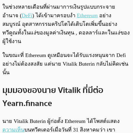
พร้อมเล่น
0:00
/
0:00
ในช่วงหลายเดือนที่ผ่านมาการเงินรูปแบบกระจาย
อำนาจ (
DeFi
) ได้เข้ามาครอบงำ
Ethereum
อย่าง
สมบูรณ์ อุตสาหกรรมคริปโตได้เติบโตเพิ่มขึ้นอย่าง
ทวีคูณทั้งในแง่ของมูลค่าเงินทุน , ดอลลาร์และในแง่ของ
ผู้ใช้งาน
ในขณะที่ Ethereum ดูเหมือนจะได้รับแรงหนุนจาก Defi
อย่างไม่ต้องสงสัย แต่นาย Vitalik Buterin กลับไม่คิดเช่น
นั้น
มุมมองของนาย Vitalik ที่มีต่อ
Yearn.finance
นาย Vitalik Buterin ผู้ก่อตั้ง Ethereum ได้โพสต์แสดง
ความเห็น
บนทวีตเตอร์เมื่อวันที่ 31 สิงหาคมว่า เขา