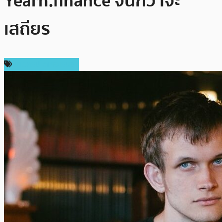
Yearn.finance จนกว่าจะ
เสถียร
ข่าวคริปโตเคอเรนซี่