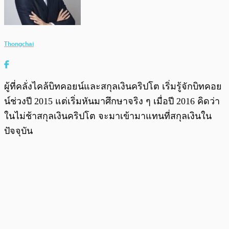
Thongchai
ผู้ที่คลั่งไคล้บิทคอยน์และสกุลเงินคริปโต เริ่มรู้จักบิทคอย
น์ช่วงปี 2015 แต่เริ่มหันมาศึกษาจริง ๆ เมื่อปี 2016 คิดว่า
ในไม่ช้าสกุลเงินคริปโต จะมาเข้ามาแทนที่สกุลเงินใน
ปัจจุบัน