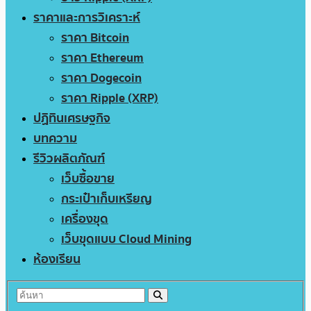
ราคาและการวิเคราะห์
ราคา Bitcoin
ราคา Ethereum
ราคา Dogecoin
ราคา Ripple (XRP)
ปฏิทินเศรษฐกิจ
บทความ
รีวิวผลิตภัณฑ์
เว็บซื้อขาย
กระเป๋าเก็บเหรียญ
เครื่องขุด
เว็บขุดแบบ Cloud Mining
ห้องเรียน