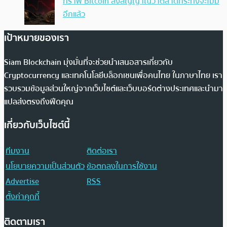
กราฟ Bitcoin ส่งสัญญาณว่าตลาดกระทิงจะไม่มี
อีกแล้ว
เป้าหมายของเรา
Siam Blockchain มุ่งมั่นที่จะช่วยนำเสนอสารเกี่ยวกับ
Cryptocurrency และเทคโนโลยีบล็อกเชนเพื่อคนไทย ในภาษาไทย เรา
รวบรวมข้อมูลส่วนใหญ่จากเว็บไซต์และเว็บบอร์ดต่างประเทศและนำมา
แปลส่งตรงถึงฟีดคุณ
เกี่ยวกับเว็บไซต์นี้
ทีมงาน
ติดต่อเรา
นโยบายความเป็นส่วนตัว
ข้อตกลงในการใช้งาน
Advertise
RSS
ตั้งค่าคุกกี้
ติดตามเรา