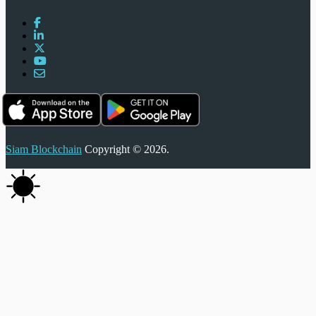
Siam Blockchain
Copyright © 2026.