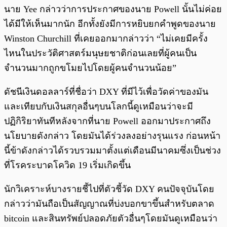
นาย Yee กล่าวว่าการประกาศของนาย Powell นั้นไม่ค่อย
ได้มีให้เห็นมากนัก อีกทั้งยังมีการหยิบยกคำพูดของนาย
Winston Churchill ที่เคยออกมากล่าวว่า “ไม่เคยมีครั้ง
ไหนในประวัติศาสตร์มนุษยชาติก่อนเลยที่ผู้คนเป็น
จำนวนมากถูกขโมยไปโดยผู้คนจำนวนน้อย”
ดัชนีเงินดอลลาร์ที่ชื่อว่า DXY ที่มีไว้เพื่อวัดค่าของมัน
และเทียบกับเงินสกุลอื่นๆบนโลกนี้ดูเหมือนว่าจะมี
ปฏิกิริยาทันทีหลังจากที่นาย Powell ออกมาประกาศถึง
นโยบายดังกล่าว โดยมันได้ร่วงลงอย่างรุนแรง ก่อนหน้า
นี้ข้าดังกล่าวได้รวบรวมมาตั้งแต่เดือนมีนาคมซึ่งเป็นช่วง
ที่โรคระบาดโควิด 19 เริ่มเกิดขึ้น
นักวิเคราะห์บางรายชี้ไปที่ตัวชี้วัด DXY คนปัจจุบันโดย
กล่าวว่ามันถือเป็นสัญญาณที่บ่งบอกขาขึ้นสำหรับตลาด
bitcoin และสินทรัพย์ปลอดภัยตัวอื่นๆโดยมันดูเหมือนว่า