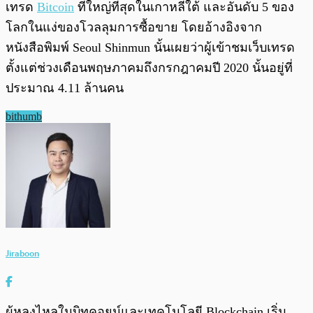
เทรด
Bitcoin
ที่ใหญ่ที่สุดในเกาหลีใต้ และอันดับ 5 ของ
โลกในแง่ของโวลลุมการซื้อขาย โดยอ้างอิงจาก
หนังสือพิมพ์ Seoul Shinmun นั้นเผยว่าผู้เข้าชมเว็บเทรด
ตั้งแต่ช่วงเดือนพฤษภาคมถึงกรกฎาคมปี 2020 นั้นอยู่ที่
ประมาณ 4.11 ล้านคน
bithumb
Jiraboon
ผู้หลงไหลในบิทคอยน์และเทคโนโลยี Blockchain เริ่ม