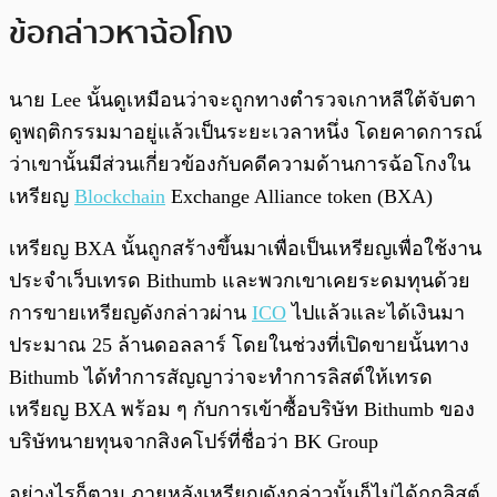
ข้อกล่าวหาฉ้อโกง
นาย Lee นั้นดูเหมือนว่าจะถูกทางตำรวจเกาหลีใต้จับตา
ดูพฤติกรรมมาอยู่แล้วเป็นระยะเวลาหนึ่ง โดยคาดการณ์
ว่าเขานั้นมีส่วนเกี่ยวข้องกับคดีความด้านการฉ้อโกงใน
เหรียญ
Blockchain
Exchange Alliance token (BXA)
เหรียญ BXA นั้นถูกสร้างขึ้นมาเพื่อเป็นเหรียญเพื่อใช้งาน
ประจำเว็บเทรด Bithumb และพวกเขาเคยระดมทุนด้วย
การขายเหรียญดังกล่าวผ่าน
ICO
ไปแล้วและได้เงินมา
ประมาณ 25 ล้านดอลลาร์ โดยในช่วงที่เปิดขายนั้นทาง
Bithumb ได้ทำการสัญญาว่าจะทำการลิสต์ให้เทรด
เหรียญ BXA พร้อม ๆ กับการเข้าซื้อบริษัท Bithumb ของ
บริษัทนายทุนจากสิงคโปร์ที่ชื่อว่า BK Group
อย่างไรก็ตาม ภายหลังเหรียญดังกล่าวนั้นก็ไม่ได้ถูกลิสต์