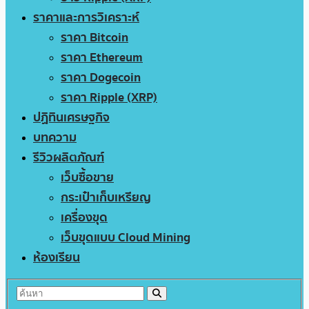
ราคาและการวิเคราะห์
ราคา Bitcoin
ราคา Ethereum
ราคา Dogecoin
ราคา Ripple (XRP)
ปฏิทินเศรษฐกิจ
บทความ
รีวิวผลิตภัณฑ์
เว็บซื้อขาย
กระเป๋าเก็บเหรียญ
เครื่องขุด
เว็บขุดแบบ Cloud Mining
ห้องเรียน