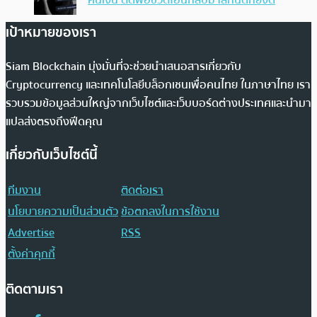
เป้าหมายของเรา
Siam Blockchain มุ่งมั่นที่จะช่วยนำเสนอสารเกี่ยวกับ
Cryptocurrency และเทคโนโลยีบล็อกเชนเพื่อคนไทย ในภาษาไทย เรา
รวบรวมข้อมูลส่วนใหญ่จากเว็บไซต์และเว็บบอร์ดต่างประเทศและนำมา
แปลส่งตรงถึงฟีดคุณ
เกี่ยวกับเว็บไซต์นี้
ทีมงาน
ติดต่อเรา
นโยบายความเป็นส่วนตัว
ข้อตกลงในการใช้งาน
Advertise
RSS
ตั้งค่าคุกกี้
ติดตามเรา