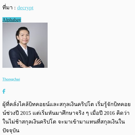
ที่มา :
decrypt
Alphabay
Thongchai
ผู้ที่คลั่งไคล้บิทคอยน์และสกุลเงินคริปโต เริ่มรู้จักบิทคอย
น์ช่วงปี 2015 แต่เริ่มหันมาศึกษาจริง ๆ เมื่อปี 2016 คิดว่า
ในไม่ช้าสกุลเงินคริปโต จะมาเข้ามาแทนที่สกุลเงินใน
ปัจจุบัน