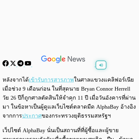
พร้อมเล่น
0:00
/
0:00
หลังจากได้
เข้ารับการสารภาพ
ในศาลแขวงแคลิฟอร์เนีย
เมื่อช่วง 9 เดือนก่อน ในที่สุดนาย Bryan Connor Herrell
วัย 26 ปีก็ถูกศาลตัดสินให้จำคุก 11 ปี เมื่อวันอังคารที่ผ่าน
มา ในข้อหาเป็นผู้ดูแลเว็บไซต์ตลาดมืด AlphaBay อ้างอิง
จากการ
ประกาศ
ของกระทรวงยุติธรรมสหรัฐฯ
เว็ปไซต์ AlphaBay นั่นเป็นสถานที่ที่ผู้ซื้อและผู้ขาย