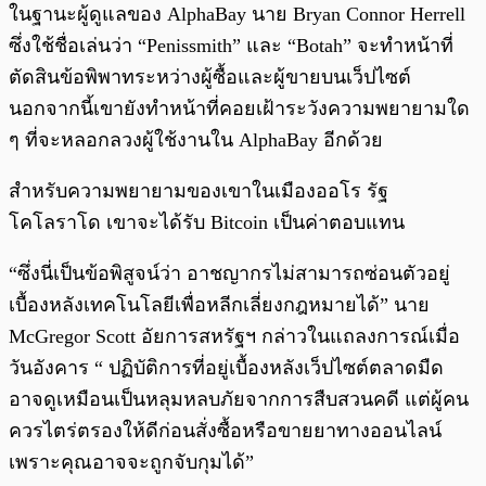
ในฐานะผู้ดูแลของ AlphaBay นาย Bryan Connor Herrell
ซึ่งใช้ชื่อเล่นว่า “Penissmith” และ “Botah” จะทำหน้าที่
ตัดสินข้อพิพาทระหว่างผู้ซื้อและผู้ขายบนเว็ปไซต์
นอกจากนี้เขายังทำหน้าที่คอยเฝ้าระวังความพยายามใด
ๆ ที่จะหลอกลวงผู้ใช้งานใน AlphaBay อีกด้วย
สำหรับความพยายามของเขาในเมืองออโร รัฐ
โคโลราโด เขาจะได้รับ Bitcoin เป็นค่าตอบแทน
“ซึ่งนี่เป็นข้อพิสูจน์ว่า อาชญากรไม่สามารถซ่อนตัวอยู่
เบื้องหลังเทคโนโลยีเพื่อหลีกเลี่ยงกฎหมายได้” นาย
McGregor Scott อัยการสหรัฐฯ กล่าวในแถลงการณ์เมื่อ
วันอังคาร “ ปฏิบัติการที่อยู่เบื้องหลังเว็ปไซต์ตลาดมืด
อาจดูเหมือนเป็นหลุมหลบภัยจากการสืบสวนคดี แต่ผู้คน
ควรไตร่ตรองให้ดีก่อนสั่งซื้อหรือขายยาทางออนไลน์
เพราะคุณอาจจะถูกจับกุมได้”