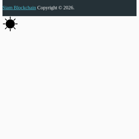
Siam Blockchain
Copyright © 2026.