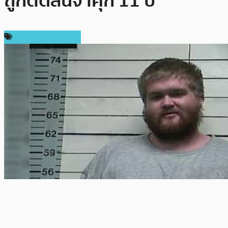
ถูกตัดสินจำคุก 11 ปี
ข่าวคริปโตเคอเรนซี่