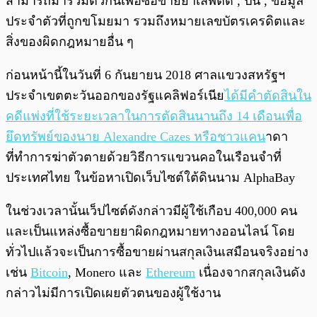
สามารถมารวมตัวกันเพื่อซื้อขายยาเสพติด , ปืน , ข้อมูล
ประจำตัวที่ถูกขโมยมา รวมถึงหมายเลขบัตรเครดิตและ
สิ่งของผิดกฎหมายอื่น ๆ
ก่อนหน้านี้ในวันที่ 6 กันยายน 2018 ศาลแขวงสหรัฐฯ
ประจำเขตตะวันออกของรัฐแคลิฟอร์เนีย
ได้มีคำตัดสินใน
คดีแพ่งที่ใช้ระยะเวลาในการตัดสินนานถึง 14 เดือนเพื่อ
ยึดทรัพย์ของนาย Alexandre Cazes หรือชาวแคน
าดา
ที่ทำการฆ่าตัวตายด้วยวิธีการแขวนคอในเรือนจำที่
ประเทศไทย ในข้อหาเปิดเว็บไซต์ใต้ดินนาม AlphaBay
ในช่วงเวลานั้นเว็ปไซต์ดังกล่าวมีผู้ใช้เกือบ 400,000 คน
และเป็นแหล่งซื้อขายยาผิดกฎหมายทางออนไลน์ โดย
ทั่วไปแล้วจะเป็นการซื้อขายผ่านสกุลเงินเสมือนจริงอย่าง
เช่น
Bitcoin
, Monero และ
Ethereum
เนื่องจากสกุลเงินดัง
กล่าวไม่มีการเปิดเผยตัวตนของผู้ใช้งาน