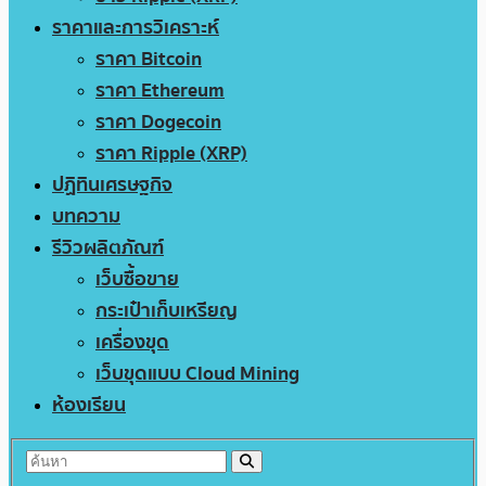
ราคาและการวิเคราะห์
ราคา Bitcoin
ราคา Ethereum
ราคา Dogecoin
ราคา Ripple (XRP)
ปฏิทินเศรษฐกิจ
บทความ
รีวิวผลิตภัณฑ์
เว็บซื้อขาย
กระเป๋าเก็บเหรียญ
เครื่องขุด
เว็บขุดแบบ Cloud Mining
ห้องเรียน