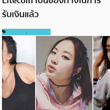
Litecoin เป็นช่องทางในการ
รับเงินแล้ว
ข่าว Bitcoin
,
ข่าว Litecoin