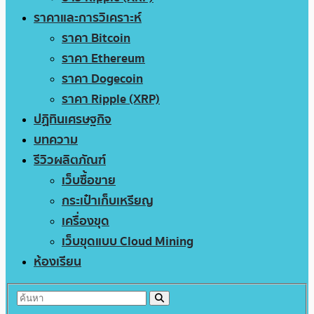
ราคาและการวิเคราะห์
ราคา Bitcoin
ราคา Ethereum
ราคา Dogecoin
ราคา Ripple (XRP)
ปฏิทินเศรษฐกิจ
บทความ
รีวิวผลิตภัณฑ์
เว็บซื้อขาย
กระเป๋าเก็บเหรียญ
เครื่องขุด
เว็บขุดแบบ Cloud Mining
ห้องเรียน