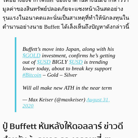
โดยอ้างอิงจาก twitter ของเขาด้านล่างนั้นเขากล่าวว่า
มูลค่าของสินทรัพย์ปลอดภัยจะแซงหน้าเงินสดอย่าง
รุนแรงในอนาคตและนั่นเป็นสาเหตุที่ทำให้นักลงทุนใน
ตำนานอย่างนาย Buffett ได้เล็งเห็นถึงปัญหาดังกล่าวนี้
Buffett’s move into Japan, along with his
$GOLD
investment, confirms he’s getting
out of
$USD
BIGLY
$USD
is trending
lower today, about to break key support
#Bitcoin
– Gold – Silver
Will all make new ATH in the near term
— Max Keiser (@maxkeiser)
August 31,
2020
ปู่ Buffett หันหลังให้ดอลลาร์ ข่าวดี