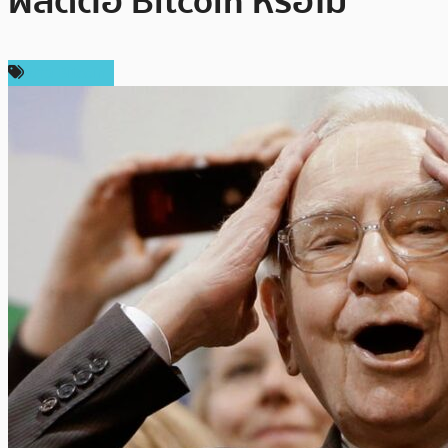
ผลดีต่อ Bitcoin หรือไม่
ข่าว Bitcoin