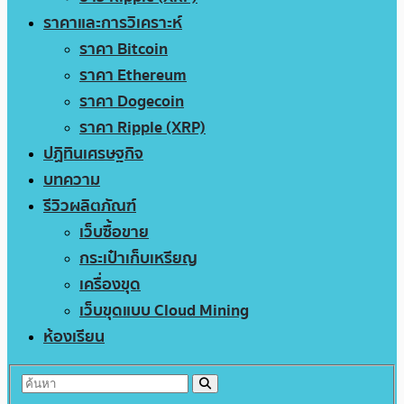
ราคาและการวิเคราะห์
ราคา Bitcoin
ราคา Ethereum
ราคา Dogecoin
ราคา Ripple (XRP)
ปฏิทินเศรษฐกิจ
บทความ
รีวิวผลิตภัณฑ์
เว็บซื้อขาย
กระเป๋าเก็บเหรียญ
เครื่องขุด
เว็บขุดแบบ Cloud Mining
ห้องเรียน