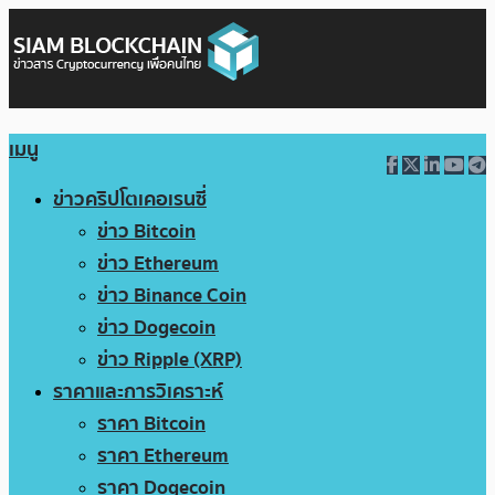
เมนู
ข่าวคริปโตเคอเรนซี่
ข่าว Bitcoin
ข่าว Ethereum
ข่าว Binance Coin
ข่าว Dogecoin
ข่าว Ripple (XRP)
ราคาและการวิเคราะห์
ราคา Bitcoin
ราคา Ethereum
ราคา Dogecoin