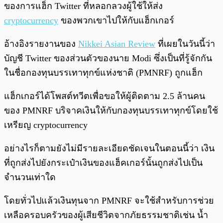
ของการแฮ็ก Twitter ที่หลอกลวงผู้ใช้ให้ส่ง
cryptocurrency
ของพวกเขาไปให้กับแฮ็กเกอร์
อ้างอิงรายงานของ
Nikkei Asian Review
ที่เผยในวันนี้ว่า
บัญชี Twitter ของส่วนตัวของนาย Modi ซึ่งเป็นที่รู้จักกัน
ในชื่อกองทุนบรรเทาทุกข์แห่งชาติ (PMNRF) ถูกแฮ็ก
แฮ็กเกอร์ได้โพสต์ทวีตเพื่อขอให้ผู้ติดตาม 2.5 ล้านคน
ของ PMNRF บริจาคเงินให้กับกองทุนบรรเทาทุกข์โดยใช้
เหรียญ cryptocurrency
อย่างไรก็ตามยังไม่มีรายละเอียดชัดเจนในตอนนี้ว่า เงิน
ที่ถูกส่งไปยังกระเป๋าเงินของแฮ็คเกอร์นั้นถูกส่งไปเป็น
จำนวนเท่าใด
โดยทั่วไปแล้วเงินทุนจาก PMNRF จะใช้สำหรับการช่วย
เหลือครอบครัวของผู้เสียชีวิตจากภัยธรรมชาติเช่น น้ำ