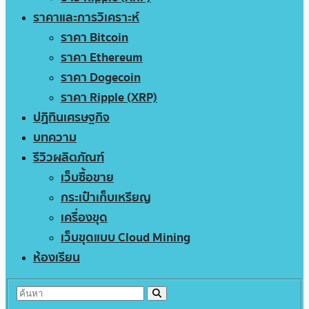
ราคาและการวิเคราะห์
ราคา Bitcoin
ราคา Ethereum
ราคา Dogecoin
ราคา Ripple (XRP)
ปฏิทินเศรษฐกิจ
บทความ
รีวิวผลิตภัณฑ์
เว็บซื้อขาย
กระเป๋าเก็บเหรียญ
เครื่องขุด
เว็บขุดแบบ Cloud Mining
ห้องเรียน