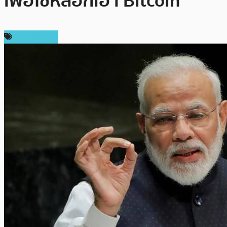
เพื่อใช้หลอกเอา Bitcoin
ข่าว Bitcoin