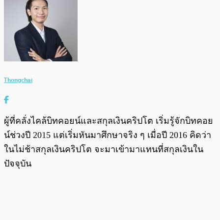
Thongchai
ผู้ที่คลั่งไคล้บิทคอยน์และสกุลเงินคริปโต เริ่มรู้จักบิทคอย
น์ช่วงปี 2015 แต่เริ่มหันมาศึกษาจริง ๆ เมื่อปี 2016 คิดว่า
ในไม่ช้าสกุลเงินคริปโต จะมาเข้ามาแทนที่สกุลเงินใน
ปัจจุบัน