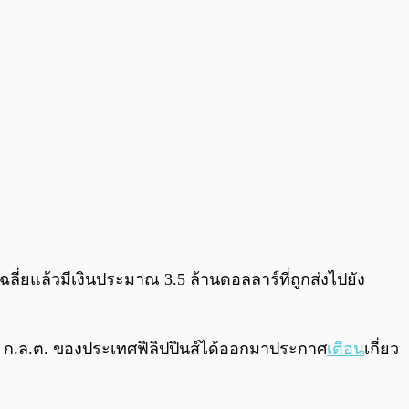
ฉลี่ยแล้วมีเงินประมาณ 3.5 ล้านดอลลาร์ที่ถูกส่งไปยัง
นี้ ก.ล.ต. ของประเทศฟิลิปปินส์ได้ออกมาประกาศ
เตือน
เกี่ยว