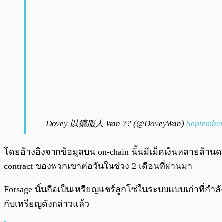
— Dovey 以德服人 Wan ?? (@DoveyWan)
September
โดยอ้างอิงจากข้อมูลบน on-chain นั้นมีเม็ดเงินหลายล้านดอ
contract ของพวกเขาต่อวันในช่วง 2 เดือนที่ผ่านมา
Forsage นั้นถือเป็นเหรียญแชร์ลูกโซ่ในระบบแบบเก่าที่กำ
กับเหรียญดังกล่าวแล้ว