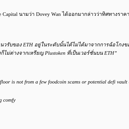
imitive Capital นามว่า Dovey Wan ได้ออกมากล่าวว่าทิศทาง
่แนวรับของ ETH อยู่ในระดับนั้นได้ไม่ได้มาจากการฉ้อโกง
งก็ไม่ต่างจากเหรียญ Plustoken ที่เป็นเวอร์ชั่นบน ETH”
loor is not from a few foodcoin scams or potential defi vault 
ing comfy