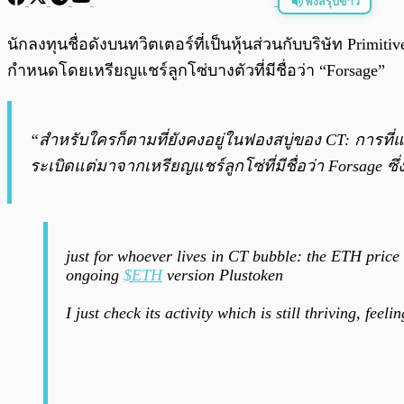
ฟังสรุปข่าว
พร้อมเล่น
นักลงทุนชื่อดังบนทวิตเตอร์ที่เป็นหุ้นส่วนกับบริษัท Pr
กำหนดโดยเหรียญแชร์ลูกโซ่บางตัวที่มีชื่อว่า “Forsage”
“สำหรับใครก็ตามที่ยังคงอยู่ในฟองสบู่ของ CT: การที
ระเบิดแต่มาจากเหรียญแชร์ลูกโซ่ที่มีชื่อว่า Forsage ซึ่
just for whoever lives in CT bubble: the ETH price f
ongoing
$ETH
version Plustoken
I just check its activity which is still thriving, feel