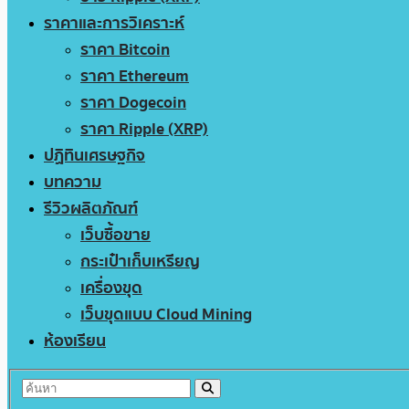
ราคาและการวิเคราะห์
ราคา Bitcoin
ราคา Ethereum
ราคา Dogecoin
ราคา Ripple (XRP)
ปฏิทินเศรษฐกิจ
บทความ
รีวิวผลิตภัณฑ์
เว็บซื้อขาย
กระเป๋าเก็บเหรียญ
เครื่องขุด
เว็บขุดแบบ Cloud Mining
ห้องเรียน