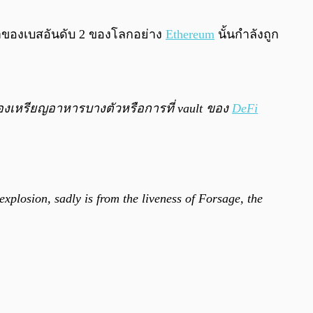
0:00
/
0:00
ราคาของเบสอันดับ 2 ของโลกอย่าง
Ethereum
นั้นกำลังถูก
ของเหรียญอาหารบางตัวหรือการที่ vault ของ
DeFi
explosion, sadly is from the liveness of Forsage, the