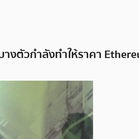
” บางตัวกำลังทำให้ราคา Ethere