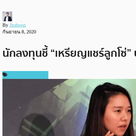
By
Jiraboon
กันยายน 8, 2020
นักลงทุนชี้ “เหรียญแชร์ลูกโซ่
ข่าวคริปโตเคอเรนซี่