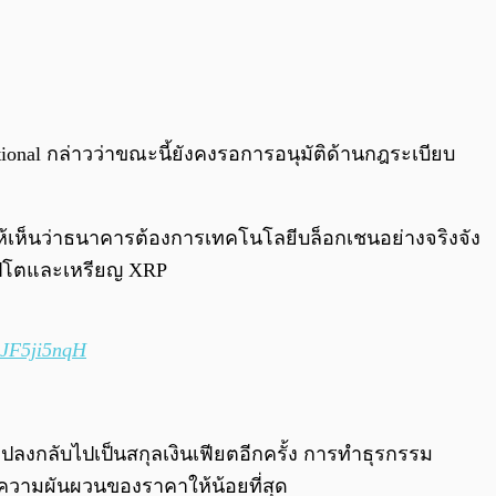
ational กล่าวว่าขณะนี้ยังคงรอการอนุมัติด้านกฎระเบียบ
้ให้เห็นว่าธนาคารต้องการเทคโนโลยีบล็อกเชนอย่างจริงจัง
ริปโตและเหรียญ XRP
/eJF5ji5nqH
ปลงกลับไปเป็นสกุลเงินเฟียตอีกครั้ง การทำธุรกรรม
กความผันผวนของราคาให้น้อยที่สุด