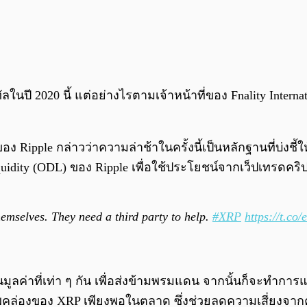
ในปี 2020 นี้ แต่อย่างไรตามเจ้าหน้าที่ของ Fnality Intern
1
 Ripple กล่าวว่าความล่าช้าในครั้งนี้เป็นหลักฐานที่บ่งชี
idity (ODL) ของ Ripple เพื่อใช้ประโยชน์จากเว็ปเทรดค
emselves. They need a third party to help.
#XRP
https://t.co
ค่าที่เท่า ๆ กัน เพื่อส่งข้ามพรมแดน จากนั้นก็จะทำการแ
ภาพคล่องของ XRP เพียงพอในตลาด ซึ่งช่วยลดความเสี่ยงจา