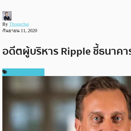
By
Thongchai
กันยายน 11, 2020
อดีตผู้บริหาร Ripple ชี้ธนาค
ข่าว Ripple (XRP)