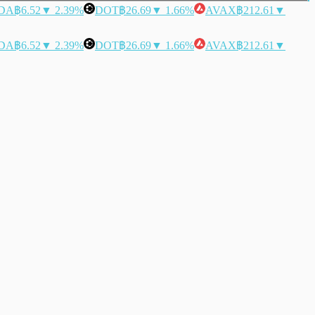
DA
฿6.52
▼ 2.39%
DOT
฿26.69
▼ 1.66%
AVAX
฿212.61
▼
DA
฿6.52
▼ 2.39%
DOT
฿26.69
▼ 1.66%
AVAX
฿212.61
▼