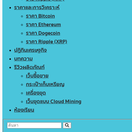
ราคาและการวิเคราะห์
ราคา Bitcoin
ราคา Ethereum
ราคา Dogecoin
ราคา Ripple (XRP)
ปฏิทินเศรษฐกิจ
บทความ
รีวิวผลิตภัณฑ์
เว็บซื้อขาย
กระเป๋าเก็บเหรียญ
เครื่องขุด
เว็บขุดแบบ Cloud Mining
ห้องเรียน