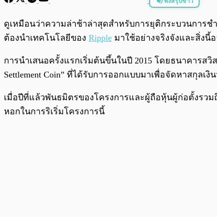
ฟังสรุปข่าว
พร้อมเล่น
ดูเหมือนว่าความล่าช้าล่าสุดสำหรับการยุติกระบวนการชำร
ต้องนำเทคโนโลยีของ
Ripple
มาใช้อย่างจริงจังและสิ่งน
การนำเสนอครั้งแรกเริ่มต้นขึ้นในปี 2015 โดยธนาคารสวิส
Settlement Coin” ที่ได้รับการออกแบบมาเพื่อจัดหาสกุลเง
เมื่อปีที่แล้วพันธมิตรของโครงการและผู้ถือหุ้นผู้ก่อตั้งรวม
หอกในการริเริ่มโครงการนี้