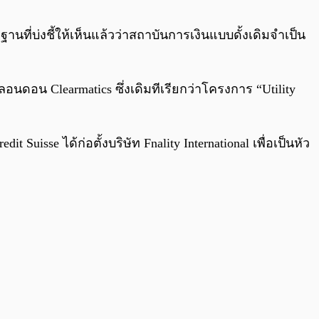
0:00
/
0:00
ี่บ่งชี้ให้เห็นแล้วว่าสถาบันการเงินแบบดั้งเดิมจำเป็น
ดอน Clearmatics ซึ่งเดิมทีเรียกว่าโครงการ “Utility
Suisse ได้ก่อตั้งบริษัท Fnality International เพื่อเป็นหัว