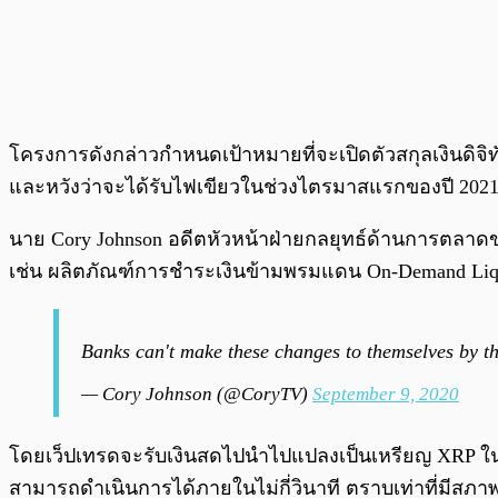
โครงการดังกล่าวกำหนดเป้าหมายที่จะเปิดตัวสกุลเงินดิจิทัล
และหวังว่าจะได้รับไฟเขียวในช่วงไตรมาสแรกของปี 202
นาย Cory Johnson อดีตหัวหน้าฝ่ายกลยุทธ์ด้านการตลาดของ
เช่น ผลิตภัณฑ์การชำระเงินข้ามพรมแดน On-Demand Liqu
Banks can't make these changes to themselves by th
— Cory Johnson (@CoryTV)
September 9, 2020
โดยเว็ปเทรดจะรับเงินสดไปนำไปแปลงเป็นเหรียญ XRP ในมูล
สามารถดำเนินการได้ภายในไม่กี่วินาที ตราบเท่าที่มีส