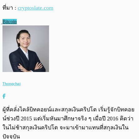
ที่มา :
cryptoslate.com
ฺBitcoin
Thongchai
ผู้ที่คลั่งไคล้บิทคอยน์และสกุลเงินคริปโต เริ่มรู้จักบิทคอย
น์ช่วงปี 2015 แต่เริ่มหันมาศึกษาจริง ๆ เมื่อปี 2016 คิดว่า
ในไม่ช้าสกุลเงินคริปโต จะมาเข้ามาแทนที่สกุลเงินใน
ปัจจุบัน