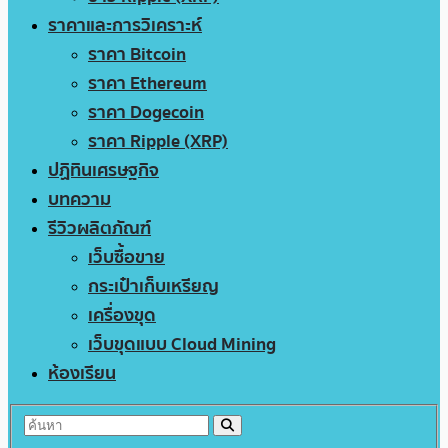
ราคาและการวิเคราะห์
ราคา Bitcoin
ราคา Ethereum
ราคา Dogecoin
ราคา Ripple (XRP)
ปฏิทินเศรษฐกิจ
บทความ
รีวิวผลิตภัณฑ์
เว็บซื้อขาย
กระเป๋าเก็บเหรียญ
เครื่องขุด
เว็บขุดแบบ Cloud Mining
ห้องเรียน