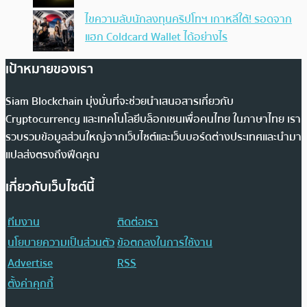
ไขความลับนักลงทุนคริปโทฯ เกาหลีใต้! รอดจาก
แฮก Coldcard Wallet ได้อย่างไร
เป้าหมายของเรา
Siam Blockchain มุ่งมั่นที่จะช่วยนำเสนอสารเกี่ยวกับ
Cryptocurrency และเทคโนโลยีบล็อกเชนเพื่อคนไทย ในภาษาไทย เรา
รวบรวมข้อมูลส่วนใหญ่จากเว็บไซต์และเว็บบอร์ดต่างประเทศและนำมา
แปลส่งตรงถึงฟีดคุณ
เกี่ยวกับเว็บไซต์นี้
ทีมงาน
ติดต่อเรา
นโยบายความเป็นส่วนตัว
ข้อตกลงในการใช้งาน
Advertise
RSS
ตั้งค่าคุกกี้