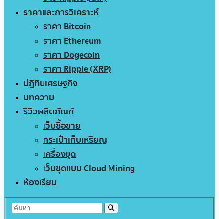
ราคาและการวิเคราะห์
ราคา Bitcoin
ราคา Ethereum
ราคา Dogecoin
ราคา Ripple (XRP)
ปฏิทินเศรษฐกิจ
บทความ
รีวิวผลิตภัณฑ์
เว็บซื้อขาย
กระเป๋าเก็บเหรียญ
เครื่องขุด
เว็บขุดแบบ Cloud Mining
ห้องเรียน