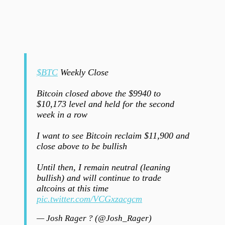
$BTC
Weekly Close
Bitcoin closed above the $9940 to
$10,173 level and held for the second
week in a row
I want to see Bitcoin reclaim $11,900 and
close above to be bullish
Until then, I remain neutral (leaning
bullish) and will continue to trade
altcoins at this time
pic.twitter.com/VCGxzacgcm
— Josh Rager ? (@Josh_Rager)