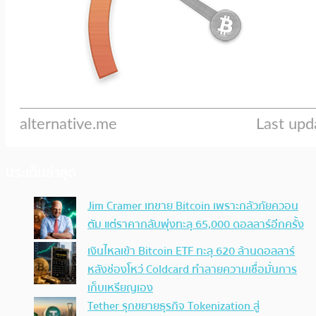
ประเด็นล่าสุด
Jim Cramer เทขาย Bitcoin เพราะกลัวภัยควอน
ตัม แต่ราคากลับพุ่งทะลุ 65,000 ดอลลาร์อีกครั้ง
เงินไหลเข้า Bitcoin ETF ทะลุ 620 ล้านดอลลาร์
หลังช่องโหว่ Coldcard ทำลายความเชื่อมั่นการ
เก็บเหรียญเอง
Tether รุกขยายธุรกิจ Tokenization สู่