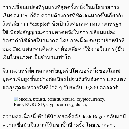
การเปลี่ยนแปลงที่รุนแรงที่สุดครั้งหนึ่งในนโยบายการ
เงินของ Fed ก็คือ ความต้องการที่ชัดเจนมากขึ้นเกี่ยวกับ
สิ่งที่เรียกว่า “dot plot” ซึ่งเป็นสิ่งที่ธนาคารกลางสหรัฐฯ
ใช้เพื่อส่งสัญญาณความคาดหวังในการเปลี่ยนแปลง
อัตราค่าใช้จ่ายในอนาคต โดยภาพนี้จะระบุว่าเจ้าหน้าที่
ของ Fed แต่ละคนคิดว่าจะต้องเสียค่าใช้จ่ายในการกู้ยืม
เงินในอนาคตเป็นจำนวนเท่าใด
ในวันจันทร์ที่ผ่านมาเหรียญคริปโตเบอร์หนึ่งของโลกมี
มูลค่าเพิ่มสูงขึ้นอย่างต่อเนื่องไปจนถึงวันอังคาร และแตะ
จุดสูงสุดระหว่างวันที่ใกล้ ๆ กับระดับ 10,830 ดอลลาร์
ความต่อเนื่องนี้ ทำให้นักเทรดชื่อดัง Josh Rager กลับมามี
ความเชื่อมั่นในแนวโน้มขาขึ้นอีกครั้ง โดยเขากล่าว