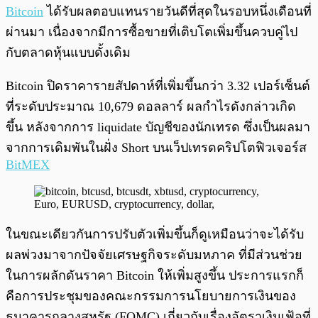
พร้อมเล่น
0:00
/
0:00
Bitcoin
ได้รับผลตอบแทนรายวันดีที่สุดในรอบหนึ่งเดือนที่
ผ่านมา เนื่องจากมีการซื้อขายที่เติบโตเพิ่มขึ้นควบคู่ไป
กับตลาดหุ้นแบบดั้งเดิม
Bitcoin ปิดราคารายสัปดาห์ที่เพิ่มขึ้นกว่า 3.32 เปอร์เซ็นต์
ที่ระดับประมาณ 10,679 ดอลลาร์ ผลกำไรดังกล่าวเกิด
ขึ้น หลังจากการ liquidate บัญชีของนักเทรด ซึ่งเป็นผลมา
จากการเดิมพันในฝั่ง Short บนเว็ปเทรดคริปโตฟิวเจอร์ส
BitMEX
ในขณะเดียวกันการปรับตัวเพิ่มขึ้นก็ดูเหมือนว่าจะได้รับ
ผลพ่วงมาจากปัจจัยเศรษฐกิจระดับมหภาค ที่มีส่วนช่วย
ในการผลักดันราคา Bitcoin ให้เพิ่มสูงขึ้น ประการแรกก็
คือการประชุมของคณะกรรมการนโยบายการเงินของ
ธนาคารกลางสหรัฐ (FOMC) เกี่ยวกับเรื่องอัตราเงินเฟ้อที่