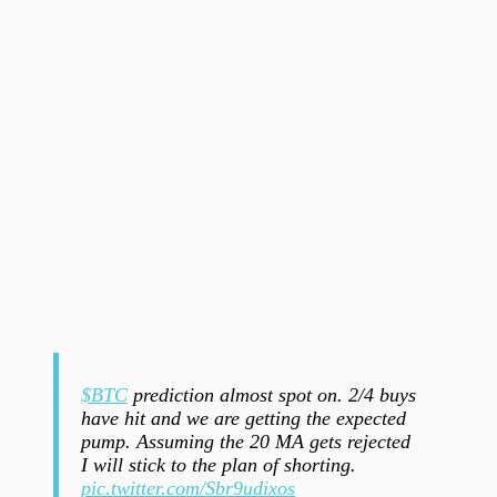
$BTC
prediction almost spot on. 2/4 buys
have hit and we are getting the expected
pump. Assuming the 20 MA gets rejected
I will stick to the plan of shorting.
pic.twitter.com/Sbr9udixos