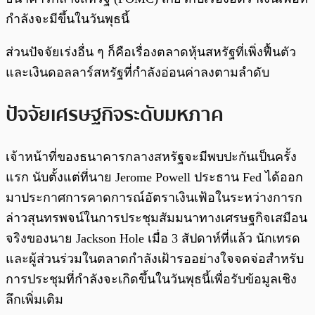
กำลังจะมีขึ้นในวันพุธนี้
ส่วนปัจจัยเร่งอื่น ๆ ก็คือเรื่องตลาดหุ้นสหรัฐที่เพิ่งฟื้นตัว
และเงินดอลลาร์สหรัฐที่กำลังอ่อนค่าลงตามลำดับ
ปัจจัยเศรษฐกิจระดับมหภาค
เจ้าหน้าที่ของธนาคารกลางสหรัฐจะมีพบปะกันเป็นครั้ง
แรก นับตั้งแต่ที่นาย Jerome Powell ประธาน Fed ได้ออก
มาประกาศการคาดการณ์อัตราเงินเฟ้อในระหว่างการก
ล่าวสุนทรพจน์ในการประชุมสัมมนาทางเศรษฐกิจเสมือน
จริงของนาย Jackson Hole เมื่อ 3 สัปดาห์ที่แล้ว นักเทรด
และผู้ส่วนร่วมในตลาดกำลังเฝ้ารออย่างใจจดจ่อสำหรับ
การประชุมที่กำลังจะเกิดขึ้นในวันพุธนี้เพื่อรับข้อมูลเชิง
ลึกเพิ่มเติม