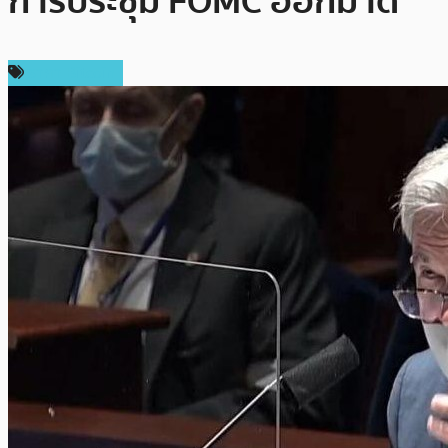
การประชุม FOMC ออกมาดี
ราคา Bitcoin