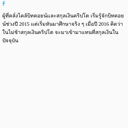
ผู้ที่คลั่งไคล้บิทคอยน์และสกุลเงินคริปโต เริ่มรู้จักบิทคอย
น์ช่วงปี 2015 แต่เริ่มหันมาศึกษาจริง ๆ เมื่อปี 2016 คิดว่า
ในไม่ช้าสกุลเงินคริปโต จะมาเข้ามาแทนที่สกุลเงินใน
ปัจจุบัน