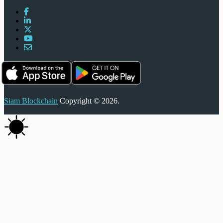
Siam Blockchain
Copyright © 2026.