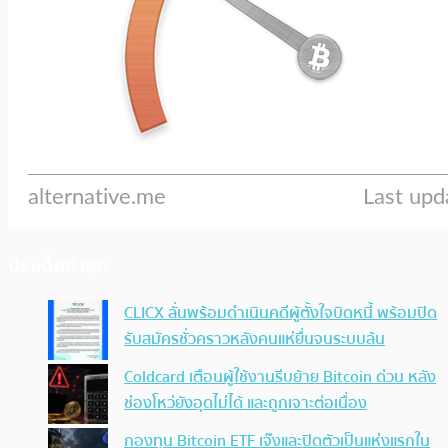
ประเด็นล่าสุด
CLICX ลั่นพร้อมดำเนินคดีผู้ตั้งใจบิดหนี้ พร้อมปิด
รับสมัครชั่วคราวหลังคนแห่ยื่นจนระบบล้น
Coldcard เตือนผู้ใช้งานรีบย้าย Bitcoin ด่วน หลัง
ช่องโหว่ยังอุดไม่ได้ และถูกเจาะต่อเนื่อง
กองทุน Bitcoin ETF เจ๊งและปิดตัวเป็นแห่งแรกใน