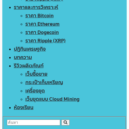
ราคาและการวิเคราะห์
ราคา Bitcoin
ราคา Ethereum
ราคา Dogecoin
ราคา Ripple (XRP)
ปฏิทินเศรษฐกิจ
บทความ
รีวิวผลิตภัณฑ์
เว็บซื้อขาย
กระเป๋าเก็บเหรียญ
เครื่องขุด
เว็บขุดแบบ Cloud Mining
ห้องเรียน