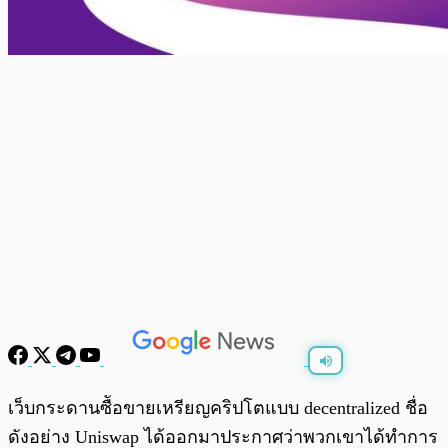
พร้อมเล่น
0:00
/
0:00
เว็บกระดานซืัอขายเหรียญคริปโตแบบ decentralized ชื่อ
ดังอย่าง Uniswap ได้ออกมาประกาศว่าพวกเขาได้ทำการ