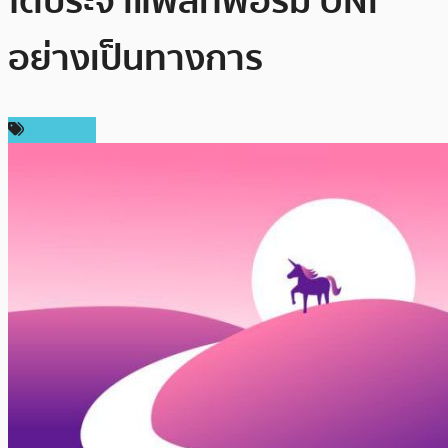
โตประจำแพลทฟอร์ม UNI
อย่างเป็นทางการ
ข่าว DeFi