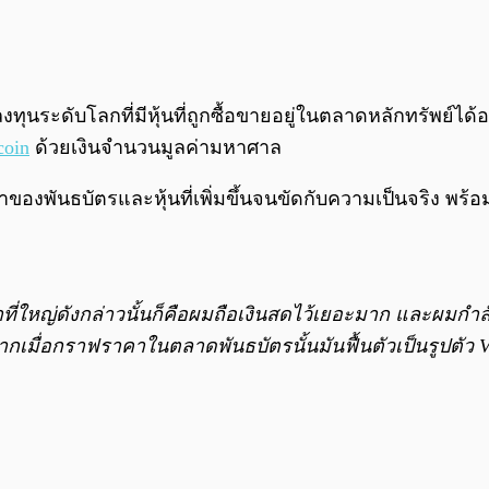
ารลงทุนระดับโลกที่มีหุ้นที่ถูกซื้อขายอยู่ในตลาดหลักทรัพ
coin
ด้วยเงินจำนวนมูลค่ามหาศาล
พันธบัตรและหุ้นที่เพิ่มขึ้นจนขัดกับความเป็นจริง พร้อมชี
ที่ใหญ่ดังกล่าวนั้นก็คือผมถือเงินสดไว้เยอะมาก และผมกำล
าอย่างมากเมื่อกราฟราคาในตลาดพันธบัตรนั้นมันฟื้นตัวเป็นรูปต