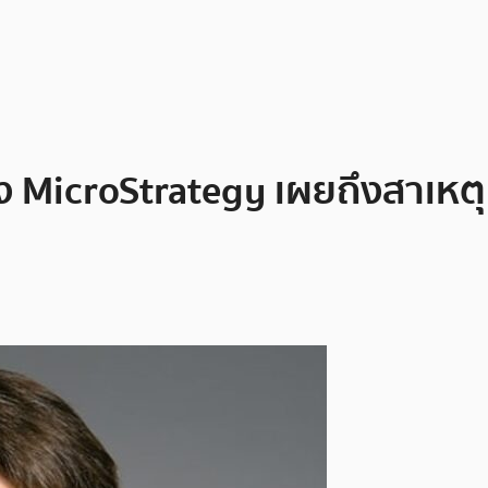
ง MicroStrategy เผยถึงสาเหตุที