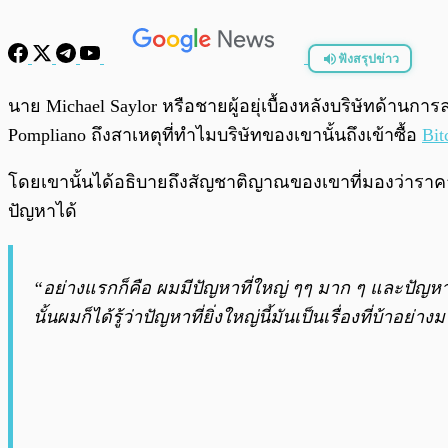
ฟังสรุปข่าว
พร้อมเล่น
นาย Michael Saylor หรือชายผู้อยุ่เบื้องหลังบริษัทด้านก
Pompliano ถึงสาเหตุที่ทำไมบริษัทของเขานั้นถึงเข้าซื้อ
Bit
โดยเขานั้นได้อธิบายถึงสัญชาติญาณของเขาที่มองว่าราคาของ
ปัญหาได้
“อย่างแรกก็คือ ผมมีปัญหาที่ใหญ่ ๆๆ มาก ๆ และปัญหา
นั้นผมก็ได้รู้ว่าปัญหาที่ยิ่งใหญ่นี้มันเป็นเรื่องที่บ้