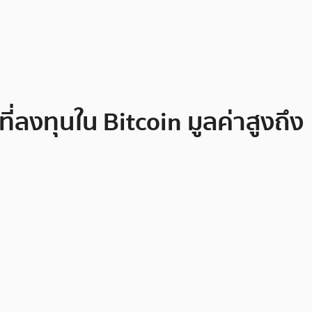
่ลงทุนใน Bitcoin มูลค่าสูงถึง