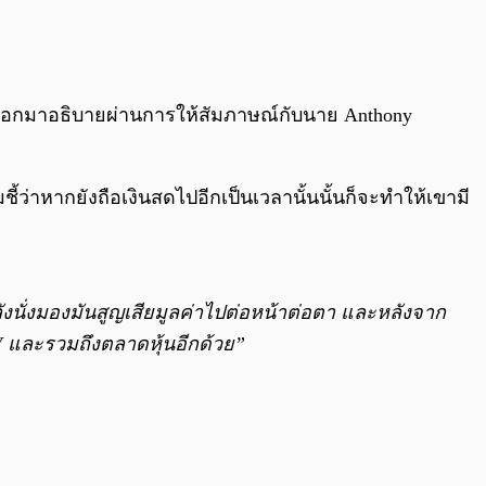
0:00
/
0:00
ย์ได้ออกมาอธิบายผ่านการให้สัมภาษณ์กับนาย Anthony
้ว่าหากยังถือเงินสดไปอีกเป็นเวลานั้นนั้นก็จะทำให้เขามี
ังนั่งมองมันสูญเสียมูลค่าไปต่อหน้าต่อตา และหลังจาก
ัว V และรวมถึงตลาดหุ้นอีกด้วย”