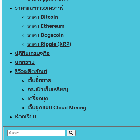
ราคาและการวิเคราะห์
ราคา Bitcoin
ราคา Ethereum
ราคา Dogecoin
ราคา Ripple (XRP)
ปฏิทินเศรษฐกิจ
บทความ
รีวิวผลิตภัณฑ์
เว็บซื้อขาย
กระเป๋าเก็บเหรียญ
เครื่องขุด
เว็บขุดแบบ Cloud Mining
ห้องเรียน