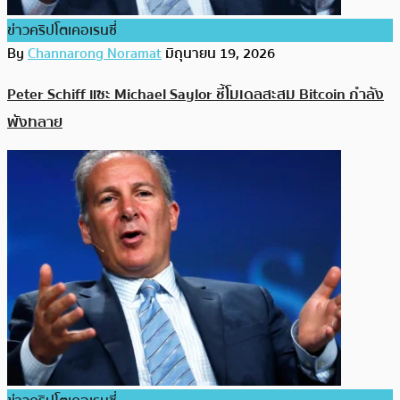
ข่าวคริปโตเคอเรนซี่
By
Channarong Noramat
มิถุนายน 19, 2026
Peter Schiff แซะ Michael Saylor ชี้โมเดลสะสม Bitcoin กำลัง
พังทลาย