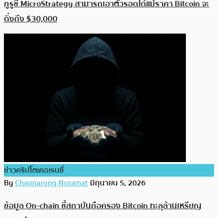
กูรูชี้ MicroStrategy สามารถเอาตัวรอดได้แม้ราคา Bitcoin จะ
ดิ่งถึง $30,000
ข่าวคริปโตเคอเรนซี่
By
Channarong Noramat
มิถุนายน 5, 2026
ข้อมูล On-chain ชี้สถาบันถือครอง Bitcoin ทะลุล้านเหรียญ