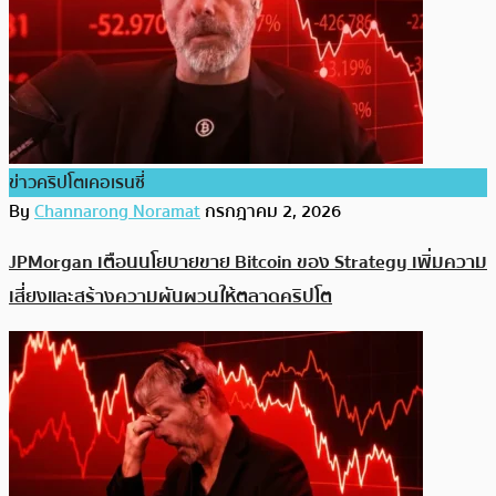
ข่าวคริปโตเคอเรนซี่
By
Channarong Noramat
กรกฎาคม 2, 2026
JPMorgan เตือนนโยบายขาย Bitcoin ของ Strategy เพิ่มความ
เสี่ยงและสร้างความผันผวนให้ตลาดคริปโต