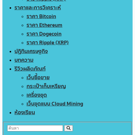
ราคาและการวิเคราะห์
ราคา Bitcoin
ราคา Ethereum
ราคา Dogecoin
ราคา Ripple (XRP)
ปฏิทินเศรษฐกิจ
บทความ
รีวิวผลิตภัณฑ์
เว็บซื้อขาย
กระเป๋าเก็บเหรียญ
เครื่องขุด
เว็บขุดแบบ Cloud Mining
ห้องเรียน