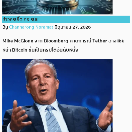
ข่าวคริปโตเคอเรนซี่
By
Channarong Noramat
มิถุนายน 27, 2026
Mike McGlone จาก Bloomberg คาดการณ์ Tether อาจแซง
หน้า Bitcoin ขึ้นเป็นคริปโตอันดับหนึ่ง