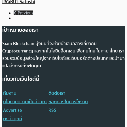
แซงหน้า Satoshi
Previous
เป้าหมายของเรา
Siam Blockchain มุ่งมั่นที่จะช่วยนำเสนอสารเกี่ยวกับ
Cryptocurrency และเทคโนโลยีบล็อกเชนเพื่อคนไทย ในภาษาไทย เรา
รวบรวมข้อมูลส่วนใหญ่จากเว็บไซต์และเว็บบอร์ดต่างประเทศและนำมา
แปลส่งตรงถึงฟีดคุณ
เกี่ยวกับเว็บไซต์นี้
ทีมงาน
ติดต่อเรา
นโยบายความเป็นส่วนตัว
ข้อตกลงในการใช้งาน
Advertise
RSS
ตั้งค่าคุกกี้