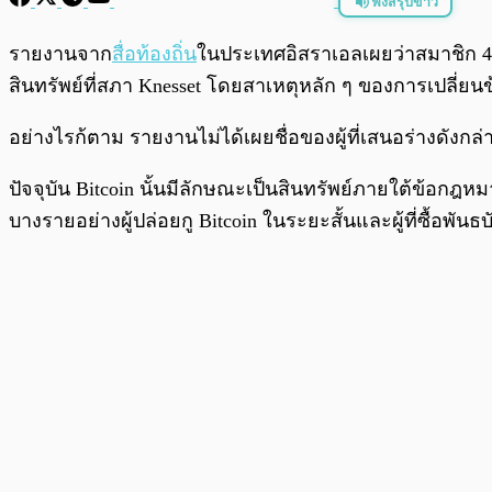
ฟังสรุปข่าว
พร้อมเล่น
รายงานจาก
สื่อท้องถิ่น
ในประเทศอิสราเอลเผยว่าสมาชิก 4 
สินทรัพย์ที่สภา Knesset โดยสาเหตุหลัก ๆ ของการเปลี่ยน
อย่างไรก้ตาม รายงานไม่ได้เผยชื่อของผู้ที่เสนอร่างดังกล
ปัจจุบัน Bitcoin นั้นมีลักษณะเป็นสินทรัพย์ภายใต้ข้อกฎห
บางรายอย่างผู้ปล่อยกู Bitcoin ในระยะสั้นและผู้ที่ซื้อพันธบ