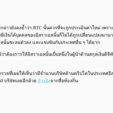
ล่าวยังคงย้ำว่า BTC นั้นควรที่จะถูกประเมินค่าใหม่ เพ
ษีเงินได้บุคคลของอิสราเอลนั้นก็ไม่ได้ถูกเปลี่ยนแปลงมาน
นั้นชะลอตัวลง และแข่งขันกับประเทศอื่น ๆ ได้ยาก
ว่าต้องการให้อิสราเอลนั้นเป็นหนึ่งในผู้นำด้านสกุลเงินดิจ
สำรวจที่เผยให้เห็นว่ามีจำนวนบริษัทด้านคริปโตในประเทศอิสรา
0 บริษัทเลยอีกด้วย
อ้างอิง
จากสื่อท้องถิ่น