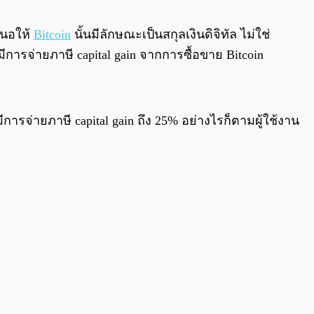
0:00
/
0:00
สนอให้
Bitcoin
นั้นมีลักษณะเป็นสกุลเงินดิจิทัล ไม่ใช่
ีการจ่ายภาษี capital gain จากการซื้อขาย Bitcoin
ารจ่ายภาษี capital gain ถึง 25% อย่างไรก็ตามผู้ใช้งาน