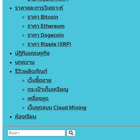
ราคาและการวิเคราะห์
ราคา Bitcoin
ราคา Ethereum
ราคา Dogecoin
ราคา Ripple (XRP)
ปฏิทินเศรษฐกิจ
บทความ
รีวิวผลิตภัณฑ์
เว็บซื้อขาย
กระเป๋าเก็บเหรียญ
เครื่องขุด
เว็บขุดแบบ Cloud Mining
ห้องเรียน