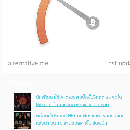
ประเด็นล่าสุด
นักพัฒนาใช้ AI ตรวจพบบั๊กขั้นวิกฤต 85 จุดใน
Bitcoin เตือนสถานการณ์เข้าขั้นเลวร้าย
ผู้ก่อตั้งโปรเจกต์ NFT ถูกฟ้องข้อหาหลอกลงทุน
หลังนำเงิน 10 ล้านดอลลาร์ไปเล่นพนัน