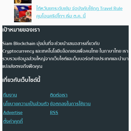
ไต้หวันยกระดับเข้ม จ่อบังคับใช้กฏ Travel Rule
คุมโอนคริปโทฯ เริ่ม ต.ค. นี้
เป้าหมายของเรา
Siam Blockchain มุ่งมั่นที่จะช่วยนำเสนอสารเกี่ยวกับ
Cryptocurrency และเทคโนโลยีบล็อกเชนเพื่อคนไทย ในภาษาไทย เรา
รวบรวมข้อมูลส่วนใหญ่จากเว็บไซต์และเว็บบอร์ดต่างประเทศและนำมา
แปลส่งตรงถึงฟีดคุณ
เกี่ยวกับเว็บไซต์นี้
ทีมงาน
ติดต่อเรา
นโยบายความเป็นส่วนตัว
ข้อตกลงในการใช้งาน
Advertise
RSS
ตั้งค่าคุกกี้