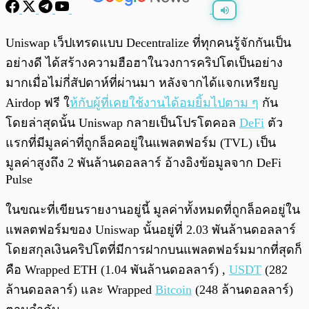
พร้อมเล่น
0:00
/
0:00
Uniswap เว็ปเทรดแบบ Decentralize ที่ทุกคนรู้จักกันเป็น
อย่างดี ได้สร้างความฮือฮาในวงการคริปโตเป็นอย่าง
มากเมื่อไม่กี่สัปดาห์ที่ผ่านมา หลังจากได้แจกเหรียญ
Airdop ฟรี ใ
ห้กับผู้ที่เคยใช้งานได้อมยิ้มไปตาม ๆ
กัน
โดยล่าสุดนั้น Uniswap กลายเป็นโปรโตคอล
DeFi
ตัว
แรกที่มีมูลค่าที่ถูกล็อคอยู่ในแพลตฟอร์ม (TVL) เป็น
มูลค่าสูงถึง 2 พันล้านดอลลาร์ อ้างอิงข้อมูลจาก DeFi
Pulse
ในขณะที่เขียนรายงานอยู่นี้ มูลค่าทั้งหมดที่ถูกล็อคอยู่ใน
แพลตฟอร์มของ Uniswap นั้นอยู่ที่ 2.03 พันล้านดอลลาร์
โดยสกุลเงินคริปโตที่มีการฝากบนแพลตฟอร์มมากที่สุดก็
คือ Wrapped ETH (1.04 พันล้านดอลลาร์) ,
USDT
(282
ล้านดอลลาร์) และ Wrapped
Bitcoin
(248 ล้านดอลลาร์)