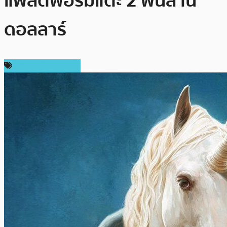
แพลตฟอร์มแตะ 2 พันล้าน
ดอลลาร์
ข่าวคริปโตเคอเรนซี่