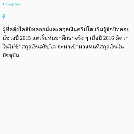
Thongchai
ผู้ที่คลั่งไคล้บิทคอยน์และสกุลเงินคริปโต เริ่มรู้จักบิทคอย
น์ช่วงปี 2015 แต่เริ่มหันมาศึกษาจริง ๆ เมื่อปี 2016 คิดว่า
ในไม่ช้าสกุลเงินคริปโต จะมาเข้ามาแทนที่สกุลเงินใน
ปัจจุบัน