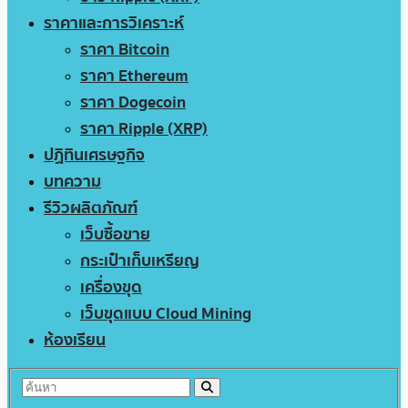
ราคาและการวิเคราะห์
ราคา Bitcoin
ราคา Ethereum
ราคา Dogecoin
ราคา Ripple (XRP)
ปฏิทินเศรษฐกิจ
บทความ
รีวิวผลิตภัณฑ์
เว็บซื้อขาย
กระเป๋าเก็บเหรียญ
เครื่องขุด
เว็บขุดแบบ Cloud Mining
ห้องเรียน