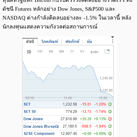
หุ้นสหรัฐและ Bitcoin ก็ปรับตัวร่วงลดลงอย่างรวดเร็ว ทั้ง
ดัชนี Futures หลักอย่าง Dow Jones, S&P500 และ
NASDAQ ต่างกำลังติดลบอย่างละ -1.5% ในเวลานี้ หลัง
นักลงทุนแสดงความกังวลต่อสถานการณ์