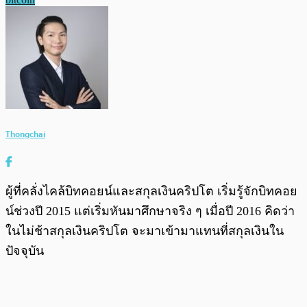
Thongchai
ผู้ที่คลั่งไคล้บิทคอยน์และสกุลเงินคริปโต เริ่มรู้จักบิทคอย
น์ช่วงปี 2015 แต่เริ่มหันมาศึกษาจริง ๆ เมื่อปี 2016 คิดว่า
ในไม่ช้าสกุลเงินคริปโต จะมาเข้ามาแทนที่สกุลเงินใน
ปัจจุบัน