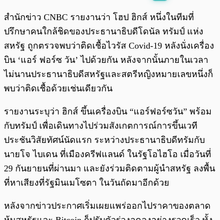
พร้อมเล่น
0:00
/
0:00
สำนักข่าว CNBC รายงานว่า โฮป ฮิกส์ หนึ่งในทีมที่
ปรึกษาคนใกล้ชิดของประธานาธิบดีโดนัล ทรัมป์ แห่ง
สหรัฐ ถูกตรวจพบว่าติดเชื้อไวรัส Covid-19 หลังนั่งเครื่อง
บิน ‘แอร์ ฟอร์ซ วัน’ ไปด้วยกัน หลังจากนั้นภายในเวลา
ไม่นานประธานาธิบดีสหรัฐและสตรีหญิงหมายเลขหนึ่งก็
พบว่าติดเชื้อด้วยเช่นเดียวกัน
รายงานระบุว่า ฮิกส์ ขึ้นเครื่องบิน “แอร์ฟอร์ซวัน” พร้อม
กับทรัมป์ เพื่อเดินทางไปร่วมสังเกตการณ์การขึ้นเวที
ประชันวิสัยทัศน์นัดแรก ระหว่างประธานาธิบดีทรัมกับ
นายโจ ไบเดน ที่เมืองครีฟแลนด์ ในรัฐโอไฮโอ เมื่อวันที่
29 กันยายนที่ผ่านมา และยังร่วมติดตามผู้นำสหรัฐ ลงพื้น
ที่หาเสียงที่รัฐมินเมโซตา ในวันถัดมาอีกด้วย
หลังจากข่าวประกาศเริ่มเผยแพร่ออกไปราคาของตลาด