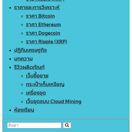
ราคาและการวิเคราะห์
ราคา Bitcoin
ราคา Ethereum
ราคา Dogecoin
ราคา Ripple (XRP)
ปฏิทินเศรษฐกิจ
บทความ
รีวิวผลิตภัณฑ์
เว็บซื้อขาย
กระเป๋าเก็บเหรียญ
เครื่องขุด
เว็บขุดแบบ Cloud Mining
ห้องเรียน