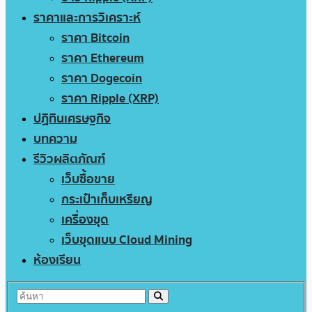
ราคาและการวิเคราะห์
ราคา Bitcoin
ราคา Ethereum
ราคา Dogecoin
ราคา Ripple (XRP)
ปฏิทินเศรษฐกิจ
บทความ
รีวิวผลิตภัณฑ์
เว็บซื้อขาย
กระเป๋าเก็บเหรียญ
เครื่องขุด
เว็บขุดแบบ Cloud Mining
ห้องเรียน