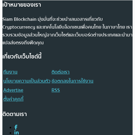
เป้าหมายของเรา
Siam Blockchain มุ่งมั่นที่จะช่วยนำเสนอสารเกี่ยวกับ
Cryptocurrency และเทคโนโลยีบล็อกเชนเพื่อคนไทย ในภาษาไทย เรา
รวบรวมข้อมูลส่วนใหญ่จากเว็บไซต์และเว็บบอร์ดต่างประเทศและนำมา
แปลส่งตรงถึงฟีดคุณ
เกี่ยวกับเว็บไซต์นี้
ทีมงาน
ติดต่อเรา
นโยบายความเป็นส่วนตัว
ข้อตกลงในการใช้งาน
Advertise
RSS
ตั้งค่าคุกกี้
ติดตามเรา