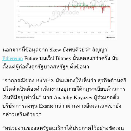
นอกจากนี้ข้อมูลจาก Skew ยังพบด้วยว่า สัญญา
Ethereum
Future บนเว็ป Bitmex นั้นลดลงกว่าครึ่ง นับ
ตั้งแต่ผู้ก่อตั้งถูกรัฐบาลสหรัฐฯ ตั้งข้อหา
“จากกรณีของ BitMEX มันแสดงให้เห็นว่า ธุรกิจด้านคริ
ปโตจำเป็นต้องดำเนินงานอยู่ภายใต้กฎระเบียบด้านการ
เงินที่มีอยู่เท่านั้น” นาย Anatoliy Knyazev ผู้ร่วมก่อตั้ง
บริษัทการลงทุน Exante กล่าวผ่านทางอีเมลและเขายัง
กล่าวเสริมด้วยว่า
“หน่วยงานของสหรัฐอเมริกาได้ประกาศไว้อย่างชัดเจน