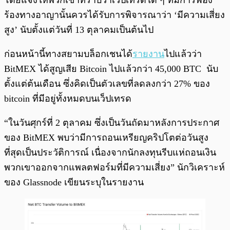
โดยแจ้งให้พวกเขาทราบว่าเว็ปเทรดใด ๆ ที่มีการฟ้อง
ร้องทางอาญานั้นควรได้รับการพิจารณาว่า ‘มีความเสี่ยง
สูง’ นับตั้งแต่วันที่ 13 ตุลาคมเป็นต้นไป
ก่อนหน้านี้ทางสยามบล็อกเชนได้
รายงาน
ไปแล้วว่า
BitMEX ได้สูญเสีย Bitcoin ไปแล้วกว่า 45,000 BTC นับ
ตั้งแต่ต้นเดือน ซึ่งคิดเป็นตัวเลขที่ลดลงกว่า 27% ของ
bitcoin ที่มีอยู่ทั้งหมดบนเว็ปเทรด
“ในวันศุกร์ที่ 2 ตุลาคม ซึ่งเป็นวันถัดมาหลังการประกาศ
ของ BitMEX พบว่ามีการถอนเหรียญคริปโตต่อวันสูง
ที่สุดเป็นประวัติการณ์ เนื่องจากนักลงทุนรีบแห่ถอนเงิน
พวกเขาออกจากแพลตฟอร์มที่มีความเสี่ยง” นักวิเคราะห์
ของ Glassnode เขียนระบุในรายงาน