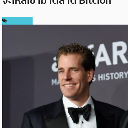
จะไหลเข้ามาตลาด Bitcion
ข่าว Bitcoin