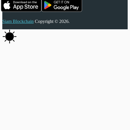
Siam Blockchain
Copyright © 2026.