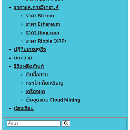
ราคาและการวิเคราะห์
ราคา Bitcoin
ราคา Ethereum
ราคา Dogecoin
ราคา Ripple (XRP)
ปฏิทินเศรษฐกิจ
บทความ
รีวิวผลิตภัณฑ์
เว็บซื้อขาย
กระเป๋าเก็บเหรียญ
เครื่องขุด
เว็บขุดแบบ Cloud Mining
ห้องเรียน