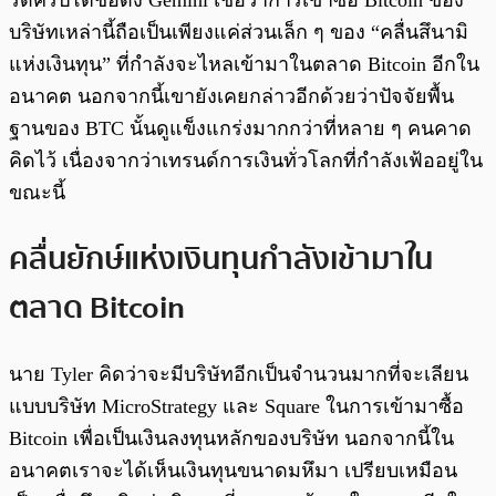
รดคริปโตชื่อดัง Gemini เชื่อว่าการเข้าซื้อ Bitcoin ของ
บริษัทเหล่านี้ถือเป็นเพียงแค่ส่วนเล็ก ๆ ของ “คลื่นสึนามิ
แห่งเงินทุน” ที่กำลังจะไหลเข้ามาในตลาด Bitcoin อีกใน
อนาคต นอกจากนี้เขายังเคยกล่าวอีกด้วยว่าปัจจัยพื้น
ฐานของ BTC นั้นดูแข็งแกร่งมากกว่าที่หลาย ๆ คนคาด
คิดไว้ เนื่องจากว่าเทรนด์การเงินทั่วโลกที่กำลังเฟ้ออยู่ใน
ขณะนี้
คลื่นยักษ์แห่งเงินทุนกำลังเข้ามาใน
ตลาด Bitcoin
นาย Tyler คิดว่าจะมีบริษัทอีกเป็นจำนวนมากที่จะเลียน
แบบบริษัท MicroStrategy และ Square ในการเข้ามาซื้อ
Bitcoin เพื่อเป็นเงินลงทุนหลักของบริษัท นอกจากนี้ใน
อนาคตเราจะได้เห็นเงินทุนขนาดมหึมา เปรียบเหมือน