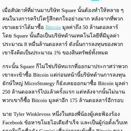
พร้อมเล่น
0:00
/
0:00
เมื่อสัปดาห์ที่ผ่านมาบริษัท Square นั้นต้องทำให้หลาย ๆ
คนในวงการคริปโตรู้สึกตกใจอย่างมาก หลังจากที่พวก
เขาเผยว่าได้มาซื้อ
Bitcoin
มูลค่าถึง 50 ล้านดอลลาร์
โดย Square นั้นถือเป็นบริษัทด้านเทคโนโลยีที่มีมูลค่า
ประมาณ 8 หมื่นล้านดอลลาร์ ดังนั้นการลงทุนของพวก
เขาจึงคิดเป็นประมาณ 1% ของสินทรัพย์ทั้งหมด
กระนั้น Square ก็ไม่ใช่บริษัทแรกที่ออกมาประกาศว่าพวก
เขาจะเข้าซื้อ Bitcoin แต่ก่อนหน้านี้บริษัทด้านการลงทุน
ยักษ์ใหญ่ MicroStrategy ก็ยังเคยออกมาซื้อ Bitcoin มูลค่า
250 ล้านดอลลาร์ไปแล้วครั้งแรก แต่หลังจากนั้นไม่นาน
พวกเขาก็ซื้อ Bitcoin มูลค่าอีก 175 ล้านดอลลาร์อีกรอบ
นาย Tyler Winklevoss หนึ่งในสองพี่น้องผู้เคยฟ้องร้อง
Facebook ข้อหาขโมยไอเดียสำเร็จ และเป็นผู้ก่อตั้งเว็บเท