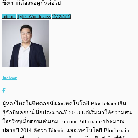
ซึ่งเราก็ต้องรอดูกันต่อไป
bitcoin
Tyler Winklevoss
บิทคอยน์
Jiraboon
ผู้หลงไหลในบิทคอยน์และเทคโนโลยี Blockchain เริ่ม
รู้จักบิทคอยน์เมื่อประมาณปี 2013 แต่เริ่มมาให้ความสน
ใจจริงๆเมื่อตอนเล่นเกม Bitcoin Billionaire ประมาณ
ปลายปี 2014 คิดว่า Bitcoin และเทคโนโลยี Blockchain