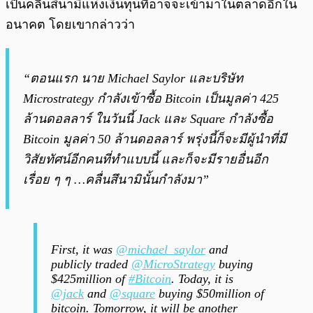
เป็นคลื่นสึนามิแห่งเงินทุนที่อาจจะเข้ามาในตลาดอีกใน
อนาคต โดยเขากล่าวว่า
“ตอนแรก นาย Michael Saylor และบริษัท
Microstrategy กำลังเข้าซื้อ Bitcoin เป็นมูลค่า 425
ล้านดอลลาร์ ในวันนี้ Jack และ Square กำลังซื้อ
Bitcoin มูลค่า 50 ล้านดอลลาร์ พรุ่งนี้ก็จะมีผู้นำที่มี
วิสัยทัศน์อีกคนที่ทำแบบนี้ และก็จะมีรายอื่นอีก
เรื่อย ๆ ๆ …คลื่นสึนามินั้นกำลังมา”
First, it was
@michael_saylor
and
publicly traded
@MicroStrategy
buying
$425million of
#Bitcoin
. Today, it is
@jack
and
@square
buying $50million of
bitcoin. Tomorrow, it will be another