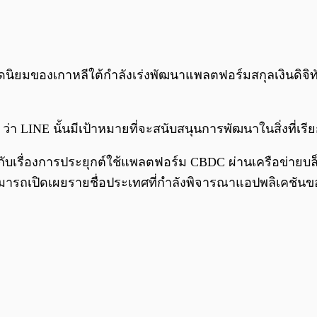
e ยอดนิยมของเกาหลีใต้กำลังเร่งพัฒนาแพลตฟอร์มสกุลเงินดิ
 ว่า LINE นั้นมีเป้าหมายที่จะสนับสนุนการพัฒนาในสิ่งที่
่ยวกับเรื่องการประยุกต์ใช้แพลตฟอร์ม CBDC ผ่านเครือข
สามารถเปิดเผยรายชื่อประเทศที่กำลังพิจารณาแอปพลิเคชัน