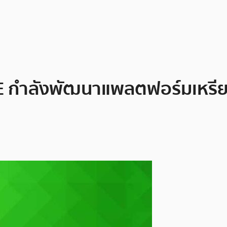
NE กำลังพัฒนาแพลตฟอร์มเหรีย