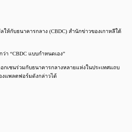
0:00
/
0:00
จิทัลให้กับธนาคารกลาง (CBDC) สำนักข่าวของเกาหลีใต้
เรียกว่า “CBDC แบบกำหนดเอง”
่ายบล็อกเชนร่วมกับธนาคารกลางหลายแห่งในประเทศแถบ
ของแพลตฟอร์มดังกล่าวได้