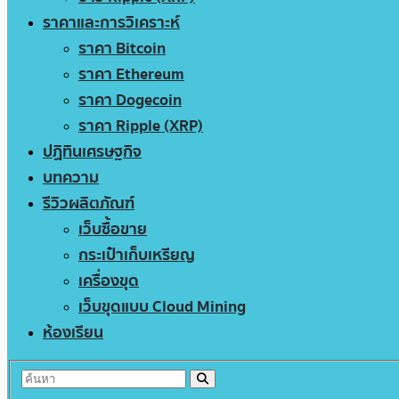
ราคาและการวิเคราะห์
ราคา Bitcoin
ราคา Ethereum
ราคา Dogecoin
ราคา Ripple (XRP)
ปฏิทินเศรษฐกิจ
บทความ
รีวิวผลิตภัณฑ์
เว็บซื้อขาย
กระเป๋าเก็บเหรียญ
เครื่องขุด
เว็บขุดแบบ Cloud Mining
ห้องเรียน