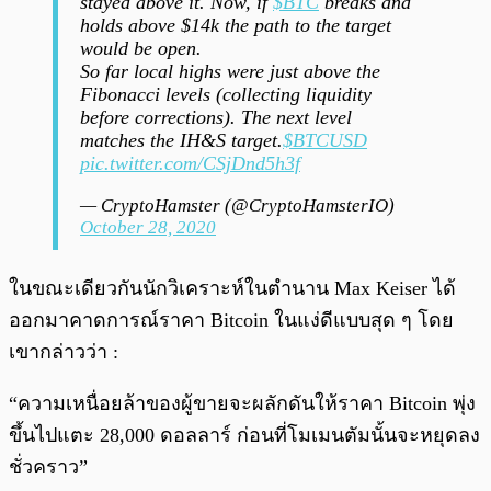
stayed above it. Now, if
$BTC
breaks and
holds above $14k the path to the target
would be open.
So far local highs were just above the
Fibonacci levels (collecting liquidity
before corrections). The next level
matches the IH&S target.
$BTCUSD
pic.twitter.com/CSjDnd5h3f
— CryptoHamster (@CryptoHamsterIO)
October 28, 2020
ในขณะเดียวกันนักวิเคราะห์ในตำนาน Max Keiser ได้
ออกมาคาดการณ์ราคา Bitcoin ในแง่ดีแบบสุด ๆ โดย
เขากล่าวว่า :
“ความเหนื่อยล้าของผู้ขายจะผลักดันให้ราคา Bitcoin พุ่ง
ขึ้นไปแตะ 28,000 ดอลลาร์ ก่อนที่โมเมนตัมนั้นจะหยุดลง
ชั่วคราว”