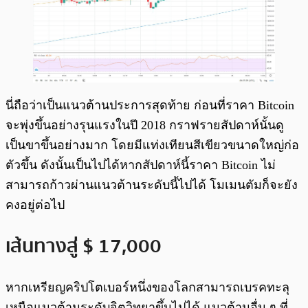
นี่ถือว่าเป็นแนวต้านประการสุดท้าย ก่อนที่ราคา Bitcoin
จะพุ่งขึ้นอย่างรุนแรงในปี 2018 กราฟรายสัปดาห์นั้นดู
เป็นขาขึ้นอย่างมาก โดยมีแท่งเทียนสีเขียวขนาดใหญ่ก่อ
ตัวขึ้น ดังนั้นเป็นไปได้หากสัปดาห์นี้ราคา Bitcoin ไม่
สามารถก้าวผ่านแนวต้านระดับนี้ไปได้ โมเมนตัมก็จะยัง
คงอยู่ต่อไป
เส้นทางสู่ $ 17,000
หากเหรียญคริปโตเบอร์หนึ่งของโลกสามารถเบรคทะลุ
เหนือแนวต้านระดับจิตวิทยาขึ้นไปได้ แนวต้านอื่น ๆ ที่