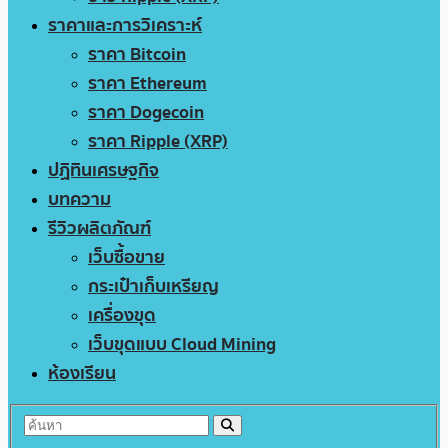
ราคาและการวิเคราะห์
ราคา Bitcoin
ราคา Ethereum
ราคา Dogecoin
ราคา Ripple (XRP)
ปฏิทินเศรษฐกิจ
บทความ
รีวิวผลิตภัณฑ์
เว็บซื้อขาย
กระเป๋าเก็บเหรียญ
เครื่องขุด
เว็บขุดแบบ Cloud Mining
ห้องเรียน