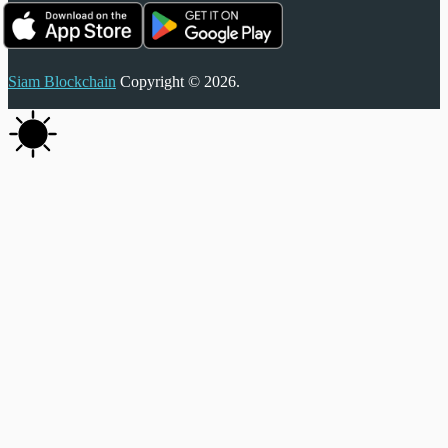
Siam Blockchain
Copyright © 2026.