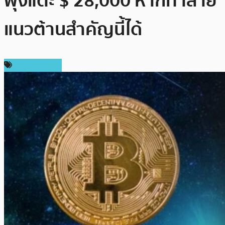
พุ่งแตะ $ 28,000 หากทำลาย
แนวต้านสำคัญนี้ได้
ราคา Bitcoin