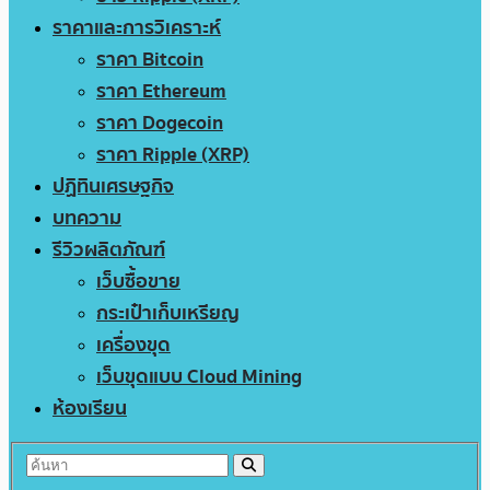
ราคาและการวิเคราะห์
ราคา Bitcoin
ราคา Ethereum
ราคา Dogecoin
ราคา Ripple (XRP)
ปฏิทินเศรษฐกิจ
บทความ
รีวิวผลิตภัณฑ์
เว็บซื้อขาย
กระเป๋าเก็บเหรียญ
เครื่องขุด
เว็บขุดแบบ Cloud Mining
ห้องเรียน