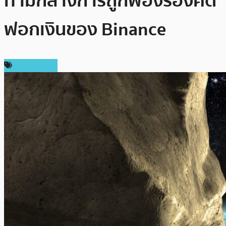
ท่ามกลางการถูกฟ้องร้องคดี
ฟอกเงินของ Binance
ข่าว Bitcoin