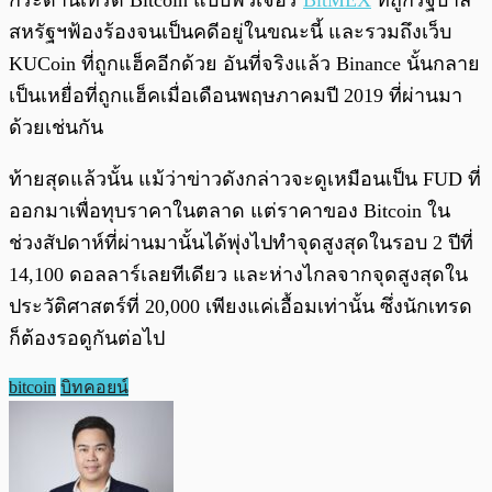
กระดานเทรด Bitcoin แบบฟิวเจอร์
BitMEX
ที่ถูกรัฐบาล
สหรัฐฯฟ้องร้องจนเป็นคดีอยู่ในขณะนี้ และรวมถึงเว็บ
KUCoin ที่ถูกแฮ็คอีกด้วย อันที่จริงแล้ว Binance นั้นกลาย
เป็นเหยื่อที่ถูกแฮ็คเมื่อเดือนพฤษภาคมปี 2019 ที่ผ่านมา
ด้วยเช่นกัน
ท้ายสุดแล้วนั้น แม้ว่าข่าวดังกล่าวจะดูเหมือนเป็น FUD ที่
ออกมาเพื่อทุบราคาในตลาด แต่ราคาของ Bitcoin ใน
ช่วงสัปดาห์ที่ผ่านมานั้นได้พุ่งไปทำจุดสูงสุดในรอบ 2 ปีที่
14,100 ดอลลาร์เลยทีเดียว และห่างไกลจากจุดสูงสุดใน
ประวัติศาสตร์ที่ 20,000 เพียงแค่เอื้อมเท่านั้น ซึ่งนักเทรด
ก็ต้องรอดูกันต่อไป
bitcoin
บิทคอยน์