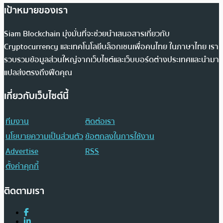
เป้าหมายของเรา
Siam Blockchain มุ่งมั่นที่จะช่วยนำเสนอสารเกี่ยวกับ
Cryptocurrency และเทคโนโลยีบล็อกเชนเพื่อคนไทย ในภาษาไทย เรา
รวบรวมข้อมูลส่วนใหญ่จากเว็บไซต์และเว็บบอร์ดต่างประเทศและนำมา
แปลส่งตรงถึงฟีดคุณ
เกี่ยวกับเว็บไซต์นี้
ทีมงาน
ติดต่อเรา
นโยบายความเป็นส่วนตัว
ข้อตกลงในการใช้งาน
Advertise
RSS
ตั้งค่าคุกกี้
ติดตามเรา