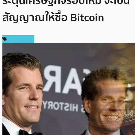
ระตุ้นเศรษฐกิจรอบใหม่ จะเป็น
สัญญาณให้ซื้อ Bitcoin
ข่าว Bitcoin