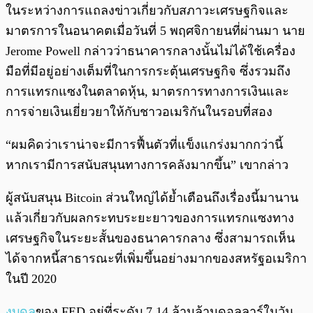
ในระหว่างการแถลงข่าวเกี่ยวกับสภาวะเศรษฐกิจและ
มาตรการในอนาคตเมื่อวันที่ 5 พฤศจิกายนที่ผ่านมา นาย
Jerome Powell กล่าวว่าธนาคารกลางนั้นไม่ได้ใช้เครื่อง
มือที่มีอยู่อย่างเต็มที่ในการกระตุ้นเศรษฐกิจ ซึ่งรวมถึง
การแทรกแซงในตลาดหุ้น, มาตรการทางการเงินและ
การจ่ายเงินเยี่ยวยาให้กับชาวอเมริกันในรอบที่สอง
“ผมคิดว่าเราน่าจะมีการฟื้นตัวที่แข็งแกร่งมากกว่านี้
หากเรามีการสนับสนุนทางการคลังมากขึ้น” เขากล่าว
ผู้สนับสนุน Bitcoin ส่วนใหญ่ได้ย้ำเตือนถึงเรื่องนี้มานาน
แล้วเกี่ยวกับผลกระทบระยะยาวของการแทรกแซงทาง
เศรษฐกิจในระยะสั้นของธนาคารกลาง ซึ่งสามารถเห็น
ได้จากหนี้สาธารณะที่เพิ่มขึ้นอย่างมากของสหรัฐอเมริกา
ในปี 2020
งบดุล
ของ FED อยู่ที่ระดับ 7.14 ล้านล้านดอลลาร์ในวัน