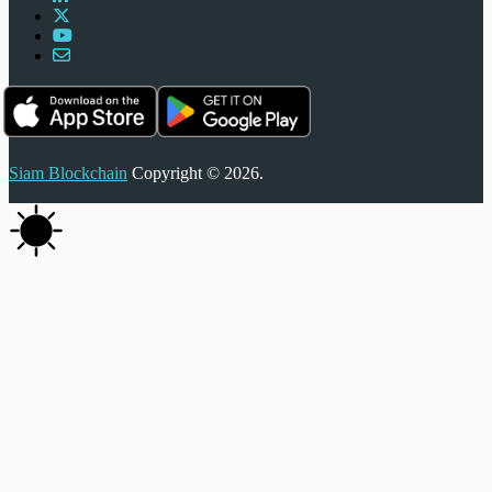
Siam Blockchain
Copyright © 2026.