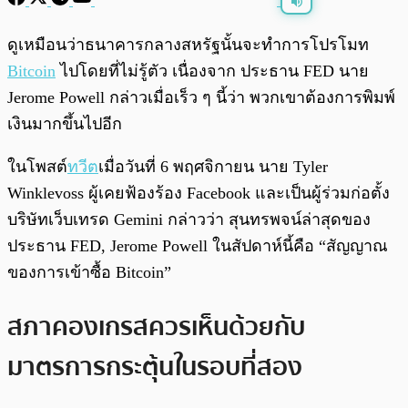
พร้อมเล่น
0:00
/
0:00
ดูเหมือนว่าธนาคารกลางสหรัฐนั้นจะทำการโปรโมท
Bitcoin
ไปโดยที่ไม่รู้ตัว เนื่องจาก ประธาน FED นาย
Jerome Powell กล่าวเมื่อเร็ว ๆ นี้ว่า พวกเขาต้องการพิมพ์
เงินมากขึ้นไปอีก
ในโพสต์
ทวีต
เมื่อวันที่ 6 พฤศจิกายน นาย Tyler
Winklevoss ผู้เคยฟ้องร้อง Facebook และเป็นผู้ร่วมก่อตั้ง
บริษัทเว็บเทรด Gemini กล่าวว่า สุนทรพจน์ล่าสุดของ
ประธาน FED, Jerome Powell ในสัปดาห์นี้คือ “สัญญาณ
ของการเข้าซื้อ Bitcoin”
สภาคองเกรสควรเห็นด้วยกับ
มาตรการกระตุ้นในรอบที่สอง