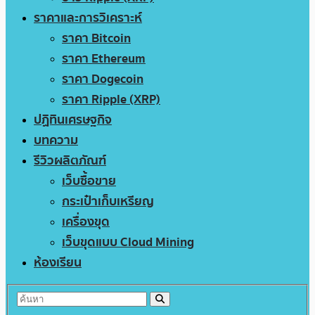
ราคาและการวิเคราะห์
ราคา Bitcoin
ราคา Ethereum
ราคา Dogecoin
ราคา Ripple (XRP)
ปฏิทินเศรษฐกิจ
บทความ
รีวิวผลิตภัณฑ์
เว็บซื้อขาย
กระเป๋าเก็บเหรียญ
เครื่องขุด
เว็บขุดแบบ Cloud Mining
ห้องเรียน