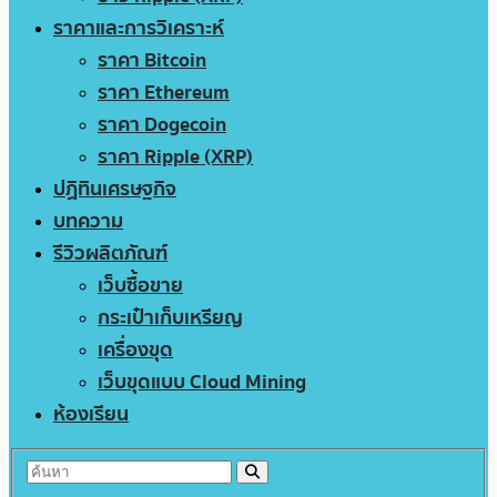
ราคาและการวิเคราะห์
ราคา Bitcoin
ราคา Ethereum
ราคา Dogecoin
ราคา Ripple (XRP)
ปฏิทินเศรษฐกิจ
บทความ
รีวิวผลิตภัณฑ์
เว็บซื้อขาย
กระเป๋าเก็บเหรียญ
เครื่องขุด
เว็บขุดแบบ Cloud Mining
ห้องเรียน