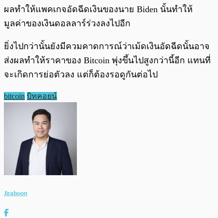
ผลทำให้แพคเกจอัดฉีดเงินของนาย Biden นั้นทำให้
มูลค่าของเงินดอลลาร์ร่วงลงไปอีก
ยิ่งไปกว่านั้นยังมีควมคาดการณ์ว่าเม้ดเงินอัดฉีดนั้นอาจ
ส่งผลทำให้ราคาของ Bitcoin พุ่งขึ้นไปสูงกว่านี้อีก แทนที่
จะเกิดการย่อตัวลง แต่ก็ต้องรอดูกันต่อไป
bitcoin
บิทคอยน์
Jiraboon