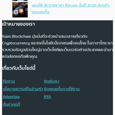
ลองให้ AI ทายราคา Bitcoin สิ้นปี 2026 ส่องคำ
ตอบสุดอึ้ง
เป้าหมายของเรา
Siam Blockchain มุ่งมั่นที่จะช่วยนำเสนอสารเกี่ยวกับ
Cryptocurrency และเทคโนโลยีบล็อกเชนเพื่อคนไทย ในภาษาไทย เรา
รวบรวมข้อมูลส่วนใหญ่จากเว็บไซต์และเว็บบอร์ดต่างประเทศและนำมา
แปลส่งตรงถึงฟีดคุณ
เกี่ยวกับเว็บไซต์นี้
ทีมงาน
ติดต่อเรา
นโยบายความเป็นส่วนตัว
ข้อตกลงในการใช้งาน
Advertise
RSS
ตั้งค่าคุกกี้