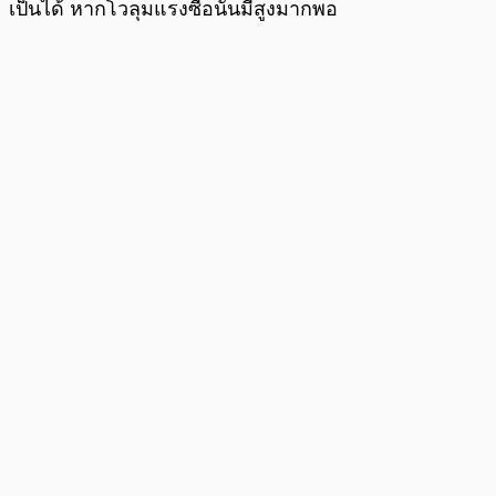
เป็นได้ หากโวลุมแรงซื้อนั้นมีสูงมากพอ