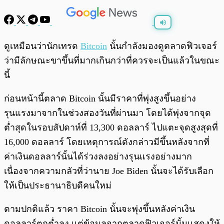
พร้อมเล่น
0:00
/
0:00
ดูเหมือนว่านักเทรด
Bitcoin
นั้นกำลังมองดูตลาดฟิวเจอร์
ว่ามีลักษณะขาขึ้นที่มากเกินกว่าที่ควรจะเป็นแล้วในขณะ
นี้
ก่อนหน้านี้ตลาด Bitcoin นั้นมีราคาที่พุ่งสูงขึ้นอย่าง
รุนแรงมาจากในช่วงสองวันที่ผ่านมา โดยได้พุ่งจากจุด
ต่ำสุดในรอบสัปดาห์ที่ 13,300 ดอลลาร์ ไปแตะจุดสูงสุดที่
16,000 ดอลลาร์ โดยเหตุการณ์ดังกล่าวมีขึ้นหลังจากที่
ค่าเงินดอลลาร์นั้นได้ร่วงลงอย่างรุนแรงอย่างมาก
เนื่องจากความกลัวที่ว่านาย Joe Biden นั้นจะได้รับเลือก
ให้เป็นประธานาธิบดีคนใหม่
ตามปกติแล้ว ราคา Bitcoin นั้นจะพุ่งขึ้นหลังค่าเงิน
ดอลลาร์ตกต่ำลง แต่ข้อมูลจากตลาดฟิวเจอร์นั้นแสดงให้