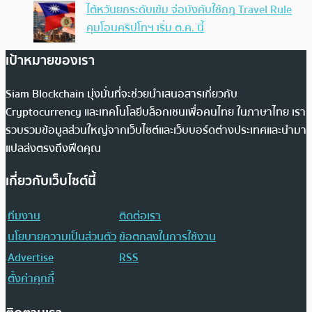
ไต้หวันยกระดับเข้ม จ่อบังคับใช้กฏ Travel Rule
คุมโอนคริปโทฯ เริ่ม ต.ค. นี้
เป้าหมายของเรา
Siam Blockchain มุ่งมั่นที่จะช่วยนำเสนอสารเกี่ยวกับ
Cryptocurrency และเทคโนโลยีบล็อกเชนเพื่อคนไทย ในภาษาไทย เรา
รวบรวมข้อมูลส่วนใหญ่จากเว็บไซต์และเว็บบอร์ดต่างประเทศและนำมา
แปลส่งตรงถึงฟีดคุณ
เกี่ยวกับเว็บไซต์นี้
ทีมงาน
ติดต่อเรา
นโยบายความเป็นส่วนตัว
ข้อตกลงในการใช้งาน
Advertise
RSS
ตั้งค่าคุกกี้