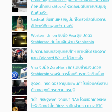
Broadridge จับมือ Payward Services เปิดทางผู้
ถือหุ้นโทเคน xStocksโหวตลงมติในการประชุมผู้
ถือหุ้นจริง
Cashcat ขึ้นแท่นเหรียญมีมที่โตแรงที่สุดในเวลานี้
สัปดาห์เดียวพุ่งกว่า 150%
Western Union จับมือ Visa ลุยเปิดตัว
Stablecard ดันโอนเงินผ่าน Stablecoin
ไขความลับนักลงทุนคริปโทฯ เกาหลีใต้! รอดจาก
แฮก Coldcard Wallet ได้อย่างไร
Visa จับมือ ZeroHash ยกระดับชำระเงินด้วย
Stablecoin รองรับการโอนเงินรวดเร็วข้ามโลก
สุดจัด! เทรดเดอร์อายุน้อยฟันกำไรเกือบครึ่งล้าน
ด้วยกลยุทธ์เทรดตามเศรษฐี
‘เต๋า เศรษฐพงศ์’ งานเข้า NAS โดนแฮกเกอร์ฝัง
ไวรัสเรียกค่าไถ่ Bitcoin เป็นจำนวน 0.07 BTC