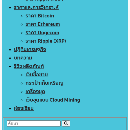
ราคาและการวิเคราะห์
ราคา Bitcoin
ราคา Ethereum
ราคา Dogecoin
ราคา Ripple (XRP)
ปฏิทินเศรษฐกิจ
บทความ
รีวิวผลิตภัณฑ์
เว็บซื้อขาย
กระเป๋าเก็บเหรียญ
เครื่องขุด
เว็บขุดแบบ Cloud Mining
ห้องเรียน