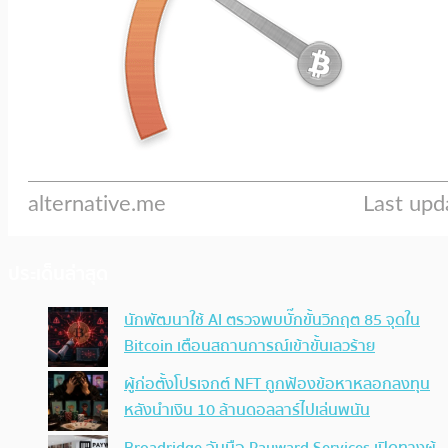
ประเด็นล่าสุด
นักพัฒนาใช้ AI ตรวจพบบั๊กขั้นวิกฤต 85 จุดใน
Bitcoin เตือนสถานการณ์เข้าขั้นเลวร้าย
ผู้ก่อตั้งโปรเจกต์ NFT ถูกฟ้องข้อหาหลอกลงทุน
หลังนำเงิน 10 ล้านดอลลาร์ไปเล่นพนัน