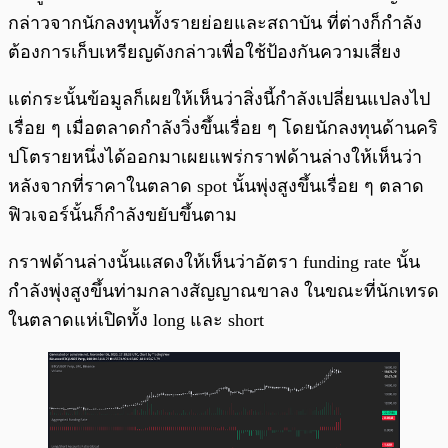
กล่าวจากนักลงทุนทั้งรายย่อยและสถาบัน ที่ต่างก็กำลัง
ต้องการเก็บเหรียญดังกล่าวเพื่อใช้ป้องกันความเสี่ยง
แต่กระนั้นข้อมูลก็เผยให้เห็นว่าสิ่งนี้กำลังเปลี่ยนแปลงไป
เรื่อย ๆ เมื่อตลาดกำลังวิ่งขึ้นเรื่อย ๆ โดยนักลงทุนด้านคริ
ปโตรายหนึ่งได้ออกมาเผยแพร่กราฟด้านล่างให้เห็นว่า
หลังจากที่ราคาในตลาด spot นั้นพุ่งสูงขึ้นเรื่อย ๆ ตลาด
ฟิวเจอร์นั้นก็กำลังขยับขึ้นตาม
กราฟด้านล่างนั้นแสดงให้เห็นว่าอัตรา funding rate นั้น
กำลังพุ่งสูงขึ้นท่ามกลางสัญญาณขาลง ในขณะที่นักเทรด
ในตลาดแห่เปิดทั้ง long และ short