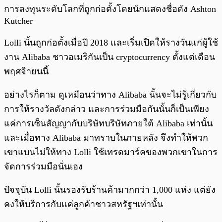
การลงทุนระดับโลกที่ถูกก่อตั้งโดยนักแสดงชื่อดัง Ashton
Kutcher
Lolli นั้นถูกก่อตั้งเมื่อปี 2018 และเริ่มเปิดให้รางวันแก่ผู้ใช้
งาน Alibaba ชาวอเมริกันเป็น cryptocurrency ตั้งแต่เดือน
พฤศจิายนนี้
อย่างไรก็ตาม ดูเหมือนว่าทาง Alibaba นั้นจะไม่รู้เกี่ยวกับ
การให้รางวัลดังกล่าว และการร่วมมือกันนั้นก็เป็นเพียง
แค่การเซ็นสัญญากับบริษัทบริษัทภายใต้ Alibaba เท่านั้น
และเมื่อทาง Alibaba มาทราบในภายหลัง จึงทำให้พวก
เขาแบนไม่ให้ทาง Lolli ใช้เทรดมาร์คของพวกเขาในการ
จัดการร่วมมือนั่นเอง
ปัจจุบัน Lolli นั้นรองรับร้านค้ามากกว่า 1,000 แห่ง แต่ยัง
คงให้บริการกับแค่ลูกค้าชาวสหรัฐฯเท่านั้น