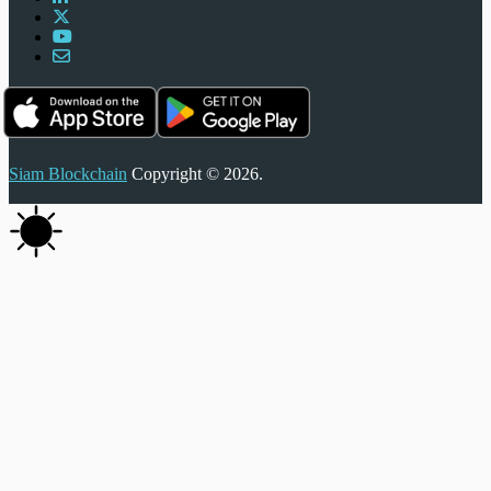
Siam Blockchain
Copyright © 2026.