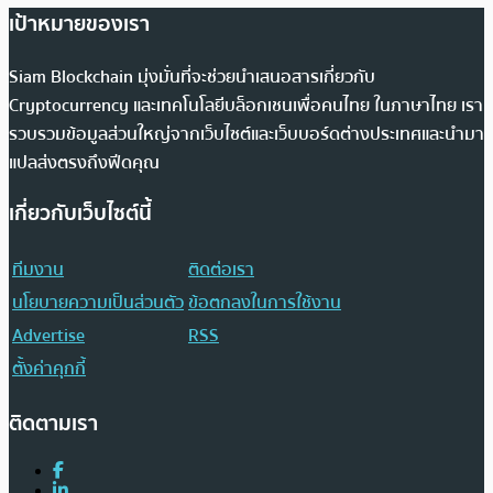
เป้าหมายของเรา
Siam Blockchain มุ่งมั่นที่จะช่วยนำเสนอสารเกี่ยวกับ
Cryptocurrency และเทคโนโลยีบล็อกเชนเพื่อคนไทย ในภาษาไทย เรา
รวบรวมข้อมูลส่วนใหญ่จากเว็บไซต์และเว็บบอร์ดต่างประเทศและนำมา
แปลส่งตรงถึงฟีดคุณ
เกี่ยวกับเว็บไซต์นี้
ทีมงาน
ติดต่อเรา
นโยบายความเป็นส่วนตัว
ข้อตกลงในการใช้งาน
Advertise
RSS
ตั้งค่าคุกกี้
ติดตามเรา