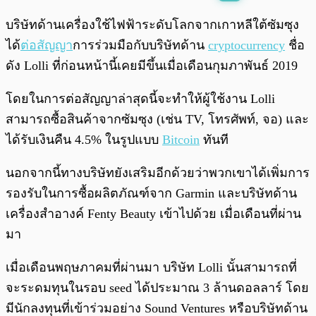
พร้อมเล่น
0:00
/
0:00
บริษัทด้านเครื่องใช้ไฟฟ้าระดับโลกจากเกาหลีใต้ซัมซุง
ได้
ต่อสัญญา
การร่วมมือกับบริษัทด้าน
cryptocurrency
ชื่อ
ดัง Lolli ที่ก่อนหน้านี้เคยมีขึ้นเมื่อเดือนกุมภาพันธ์ 2019
โดยในการต่อสัญญาล่าสุดนี้จะทำให้ผู้ใช้งาน Lolli
สามารถซื้อสินค้าจากซัมซุง (เช่น TV, โทรศัพท์, จอ) และ
ได้รับเงินคืน 4.5% ในรูปแบบ
Bitcoin
ทันที
นอกจากนี้ทางบริษัทยังเสริมอีกด้วยว่าพวกเขาได้เพิ่มการ
รองรับในการซื้อผลิตภัณฑ์จาก Garmin และบริษัทด้าน
เครื่องสำอางค์ Fenty Beauty เข้าไปด้วย เมื่อเดือนที่ผ่าน
มา
เมื่อเดือนพฤษภาคมที่ผ่านมา บริษัท Lolli นั้นสามารถที่
จะระดมทุนในรอบ seed ได้ประมาณ 3 ล้านดอลลาร์ โดย
มีนักลงทุนที่เข้าร่วมอย่าง Sound Ventures หรือบริษัทด้าน