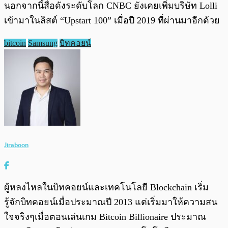
นอกจากนี้สื่อดังระดับโลก CNBC ยังเคยเพิ่มบริษัท Lolli
เข้ามาในลิสต์ “Upstart 100” เมื่อปี 2019 ที่ผ่านมาอีกด้วย
bitcoin
Samsung
บิทคอยน์
Jiraboon
ผู้หลงไหลในบิทคอยน์และเทคโนโลยี Blockchain เริ่ม
รู้จักบิทคอยน์เมื่อประมาณปี 2013 แต่เริ่มมาให้ความสน
ใจจริงๆเมื่อตอนเล่นเกม Bitcoin Billionaire ประมาณ