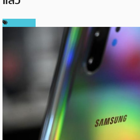
แล้ว
ข่าว Bitcoin