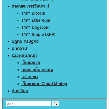
ราคาและการวิเคราะห์
ราคา Bitcoin
ราคา Ethereum
ราคา Dogecoin
ราคา Ripple (XRP)
ปฏิทินเศรษฐกิจ
บทความ
รีวิวผลิตภัณฑ์
เว็บซื้อขาย
กระเป๋าเก็บเหรียญ
เครื่องขุด
เว็บขุดแบบ Cloud Mining
ห้องเรียน